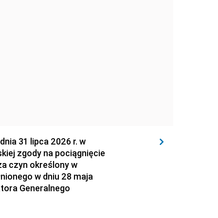
 31 lipca 2026 r. w
kiej zgody na pociągnięcie
za czyn określony w
łnionego w dniu 28 maja
atora Generalnego