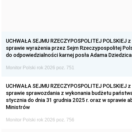
UCHWAŁA SEJMU RZECZYPOSPOLITEJ POLSKIEJ z dnia
sprawie wyrażenia przez Sejm Rzeczypospolitej Pols
do odpowiedzialności karnej posła Adama Dziedzica
Monitor Polski rok 2026 poz. 751
UCHWAŁA SEJMU RZECZYPOSPOLITEJ POLSKIEJ z dnia
sprawie sprawozdania z wykonania budżetu państwa 
stycznia do dnia 31 grudnia 2025 r. oraz w sprawie 
Ministrów
Monitor Polski rok 2026 poz. 756