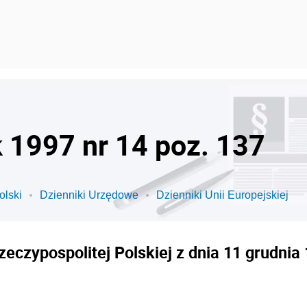
k 1997 nr 14 poz. 137
olski
Dzienniki Urzędowe
Dzienniki Unii Europejskiej
czypospolitej Polskiej z dnia 11 grudnia