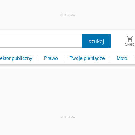
REKLAMA
Sklep
ektor publiczny
Prawo
Twoje pieniądze
Moto