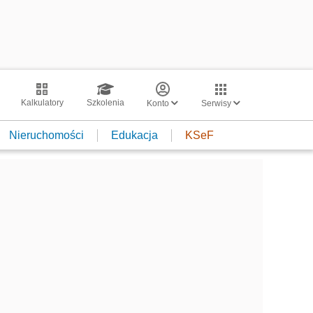
Kalkulatory
Szkolenia
Konto
Serwisy
Nieruchomości
Edukacja
KSeF