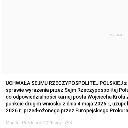
REKLAMA
UCHWAŁA SEJMU RZECZYPOSPOLITEJ POLSKIEJ z dnia
sprawie wyrażenia przez Sejm Rzeczypospolitej Pols
do odpowiedzialności karnej posła Wojciecha Króla 
punkcie drugim wniosku z dnia 4 maja 2026 r., uzupe
2026 r., przedłożonego przez Europejskiego Prokur
Monitor Polski rok 2026 poz. 753