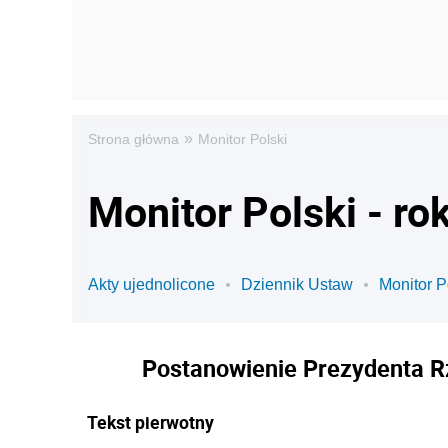
»
Strona główna
Monitor Polski
Monitor Polski - ro
Akty ujednolicone
Dziennik Ustaw
Monitor P
Postanowienie Prezydenta Rze
Tekst pierwotny