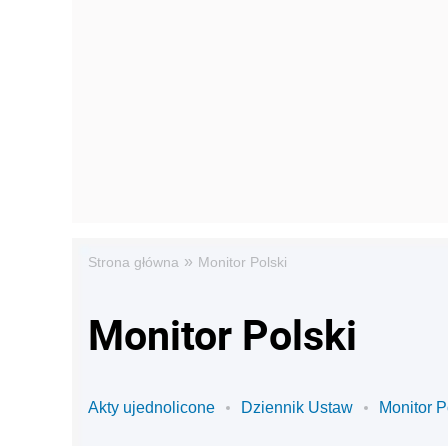
»
Strona główna
Monitor Polski
Monitor Polski
Akty ujednolicone
Dziennik Ustaw
Monitor P