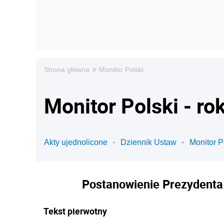
»
Strona główna
Monitor Polski
Monitor Polski - ro
Akty ujednolicone
Dziennik Ustaw
Monitor P
Postanowienie Prezydenta R
Tekst pierwotny