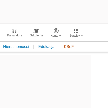
Kalkulatory
Szkolenia
Konto
Serwisy
Nieruchomości
Edukacja
KSeF