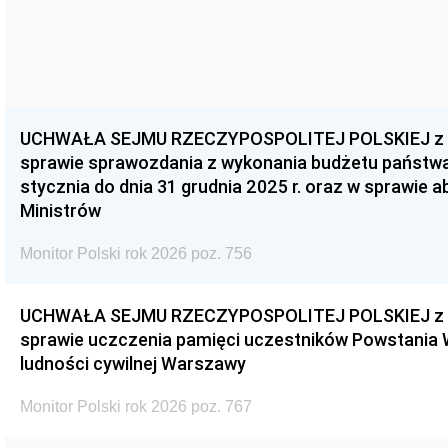
UCHWAŁA SEJMU RZECZYPOSPOLITEJ POLSKIEJ z dnia
sprawie sprawozdania z wykonania budżetu państwa 
stycznia do dnia 31 grudnia 2025 r. oraz w sprawie 
Ministrów
Monitor Polski rok 2026 poz. 756
UCHWAŁA SEJMU RZECZYPOSPOLITEJ POLSKIEJ z dnia
sprawie uczczenia pamięci uczestników Powstania
ludności cywilnej Warszawy
Monitor Polski rok 2026 poz. 767