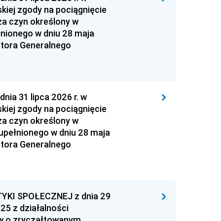
kiej zgody na pociągnięcie
za czyn określony w
łnionego w dniu 28 maja
atora Generalnego
 31 lipca 2026 r. w
kiej zgody na pociągnięcie
za czyn określony w
zupełnionego w dniu 28 maja
atora Generalnego
YKI SPOŁECZNEJ z dnia 29
25 z działalności
ów o zryczałtowanym