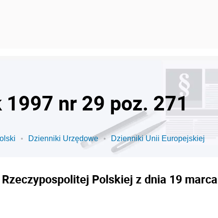
k 1997 nr 29 poz. 271
olski
Dzienniki Urzędowe
Dzienniki Unii Europejskiej
zeczypospolitej Polskiej z dnia 19 marca