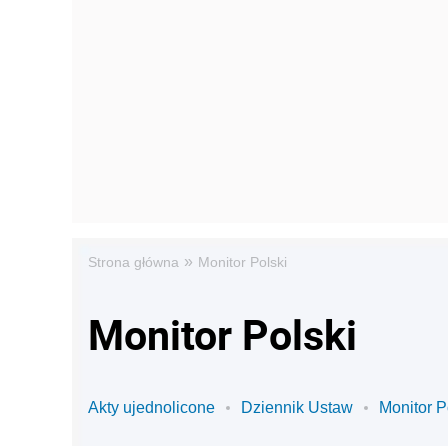
»
Strona główna
Monitor Polski
Monitor Polski
Akty ujednolicone
Dziennik Ustaw
Monitor P