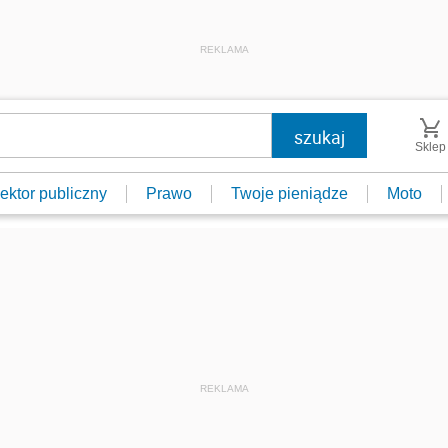
REKLAMA
Sklep
ektor publiczny
Prawo
Twoje pieniądze
Moto