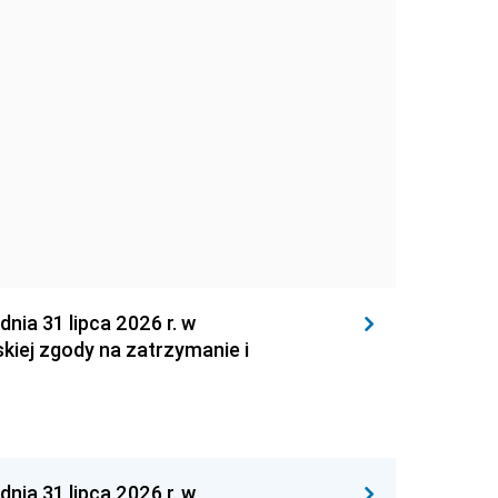
 31 lipca 2026 r. w
kiej zgody na zatrzymanie i
 31 lipca 2026 r. w