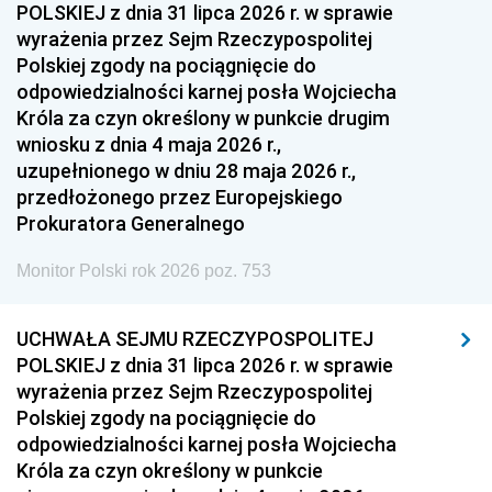
POLSKIEJ z dnia 31 lipca 2026 r. w sprawie
wyrażenia przez Sejm Rzeczypospolitej
Polskiej zgody na pociągnięcie do
odpowiedzialności karnej posła Wojciecha
Króla za czyn określony w punkcie drugim
wniosku z dnia 4 maja 2026 r.,
uzupełnionego w dniu 28 maja 2026 r.,
przedłożonego przez Europejskiego
Prokuratora Generalnego
Monitor Polski rok 2026 poz. 753
UCHWAŁA SEJMU RZECZYPOSPOLITEJ
POLSKIEJ z dnia 31 lipca 2026 r. w sprawie
wyrażenia przez Sejm Rzeczypospolitej
Polskiej zgody na pociągnięcie do
odpowiedzialności karnej posła Wojciecha
Króla za czyn określony w punkcie