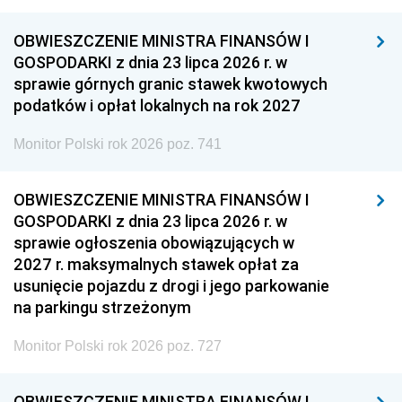
OBWIESZCZENIE MINISTRA FINANSÓW I
GOSPODARKI z dnia 23 lipca 2026 r. w
sprawie górnych granic stawek kwotowych
podatków i opłat lokalnych na rok 2027
Monitor Polski rok 2026 poz. 741
OBWIESZCZENIE MINISTRA FINANSÓW I
GOSPODARKI z dnia 23 lipca 2026 r. w
sprawie ogłoszenia obowiązujących w
2027 r. maksymalnych stawek opłat za
usunięcie pojazdu z drogi i jego parkowanie
na parkingu strzeżonym
Monitor Polski rok 2026 poz. 727
OBWIESZCZENIE MINISTRA FINANSÓW I