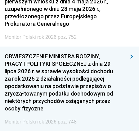
pierwszym wniosku z dnia 4 maja 2026 r.,
uzupełnionego w dniu 28 maja 2026 r.,
przedłożonego przez Europejskiego
Prokuratora Generalnego
Monitor Polski rok 2026 poz. 752
OBWIESZCZENIE MINISTRA RODZINY,
PRACY I POLITYKI SPOŁECZNEJ z dnia 29
lipca 2026 r. w sprawie wysokości dochodu
za rok 2025 z działalności podlegającej
opodatkowaniu na podstawie przepisów o
zryczałtowanym podatku dochodowym od
niektórych przychodów osiąganych przez
osoby fizyczne
Monitor Polski rok 2026 poz. 748