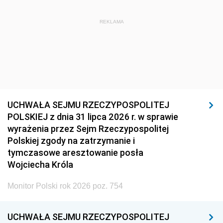
REKLAMA
UCHWAŁA SEJMU RZECZYPOSPOLITEJ
POLSKIEJ z dnia 31 lipca 2026 r. w sprawie
wyrażenia przez Sejm Rzeczypospolitej
Polskiej zgody na zatrzymanie i
tymczasowe aresztowanie posła
Wojciecha Króla
Monitor Polski rok 2026 poz. 754
UCHWAŁA SEJMU RZECZYPOSPOLITEJ