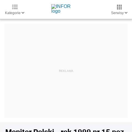
Kategorie
Serwisy
Monitor Polski - rok 1999 nr 15 poz.