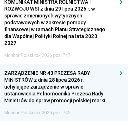
KOMUNIKAT MINISTRA ROLNICTWA I
ROZWOJU WSI z dnia 29 lipca 2026 r. w
sprawie zmienionych wytycznych
podstawowych w zakresie pomocy
finansowej w ramach Planu Strategicznego
dla Wspólnej Polityki Rolnej na lata 2023–
2027
Monitor Polski rok 2026 poz. 747
ZARZĄDZENIE NR 43 PREZESA RADY
MINISTRÓW z dnia 28 lipca 2026 r.
uchylające zarządzenie w sprawie
ustanowienia Pełnomocnika Prezesa Rady
Ministrów do spraw promocji polskiej marki
Monitor Polski rok 2026 poz. 742