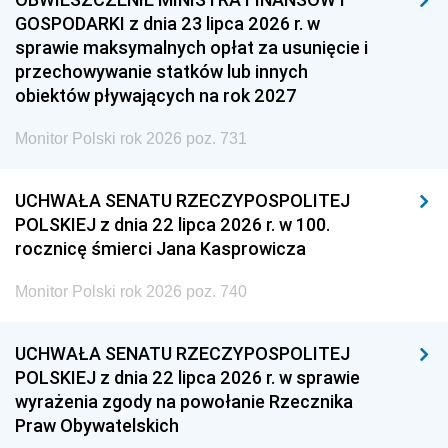
GOSPODARKI z dnia 23 lipca 2026 r. w
sprawie maksymalnych opłat za usunięcie i
przechowywanie statków lub innych
obiektów pływających na rok 2027
Monitor Polski rok 2026 poz. 731
UCHWAŁA SENATU RZECZYPOSPOLITEJ
POLSKIEJ z dnia 22 lipca 2026 r. w 100.
rocznicę śmierci Jana Kasprowicza
Monitor Polski rok 2026 poz. 740
UCHWAŁA SENATU RZECZYPOSPOLITEJ
POLSKIEJ z dnia 22 lipca 2026 r. w sprawie
wyrażenia zgody na powołanie Rzecznika
Praw Obywatelskich