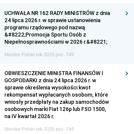
UCHWAŁA NR 162 RADY MINISTRÓW z dnia
24 lipca 2026 r. w sprawie ustanowienia
programu rządowego pod nazwą
&#8222;Promocja Sportu Osób z
Niepełnosprawnościami w 2026 r.&#8221;
Monitor Polski rok 2026 poz. 749
OBWIESZCZENIE MINISTRA FINANSÓW I
GOSPODARKI z dnia 24 lipca 2026 r. w
sprawie określenia wysokości kwot
rekompensat wypłacanych osobom, które
wniosły przedpłaty na zakup samochodów
osobowych marki Fiat 126p lub FSO 1500,
na IV kwartał 2026 r.
Monitor Polski rok 2026 poz. 744