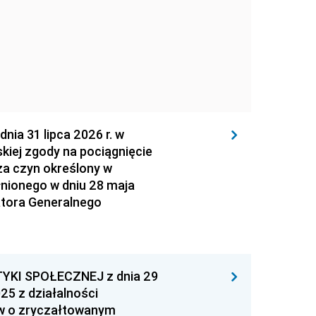
 31 lipca 2026 r. w
kiej zgody na pociągnięcie
za czyn określony w
łnionego w dniu 28 maja
atora Generalnego
YKI SPOŁECZNEJ z dnia 29
25 z działalności
ów o zryczałtowanym