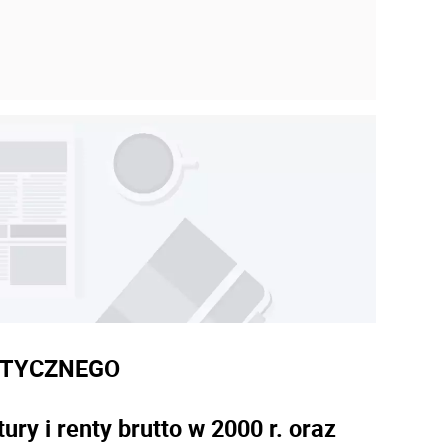
STYCZNEGO
y i renty brutto w 2000 r. oraz