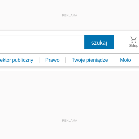
REKLAMA
Sklep
ektor publiczny
Prawo
Twoje pieniądze
Moto