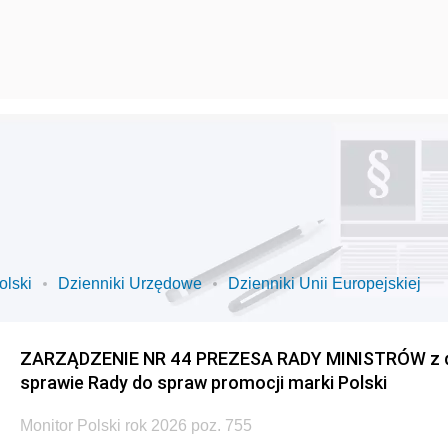
olski
Dzienniki Urzędowe
Dzienniki Unii Europejskiej
ZARZĄDZENIE NR 44 PREZESA RADY MINISTRÓW z dnia
sprawie Rady do spraw promocji marki Polski
Monitor Polski rok 2026 poz. 755