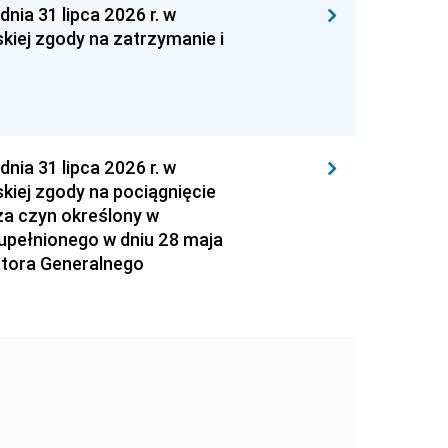
 31 lipca 2026 r. w
kiej zgody na zatrzymanie i
 31 lipca 2026 r. w
kiej zgody na pociągnięcie
za czyn określony w
zupełnionego w dniu 28 maja
atora Generalnego