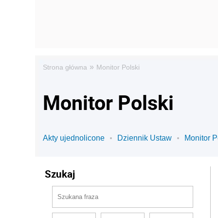
»
Strona główna
Monitor Polski
Monitor Polski
Akty ujednolicone
Dziennik Ustaw
Monitor P
Szukaj