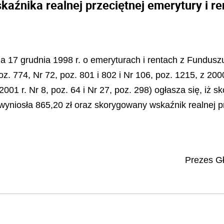
źnika realnej przeciętnej emerytury i ren
nia 17 grudnia 1998 r. o emeryturach i rentach z Fundu
oz. 774, Nr 72, poz. 801 i 802 i Nr 106, poz. 1215, z 2000
 2001 r. Nr 8, poz. 64 i Nr 27, poz. 298) ogłasza się, i
 wyniosła 865,20 zł oraz skorygowany wskaźnik realnej pr
Prezes G