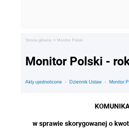
»
Strona główna
Monitor Polski
Monitor Polski - ro
Akty ujednolicone
Dziennik Ustaw
Monitor P
KOMUNIKA
w sprawie skorygowanej o kwotę