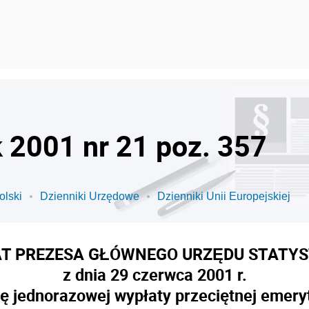
k 2001 nr 21 poz. 357
olski
Dzienniki Urzędowe
Dzienniki Unii Europejskiej
T PREZESA GŁÓWNEGO URZĘDU STATY
z dnia 29 czerwca 2001 r.
 jednorazowej wypłaty przeciętnej emerytur