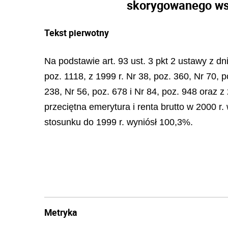
skorygowanego wska
Tekst pierwotny
Na podstawie art. 93 ust. 3 pkt 2 ustawy z d
poz. 1118, z 1999 r. Nr 38, poz. 360, Nr 70, p
238, Nr 56, poz. 678 i Nr 84, poz. 948 oraz z
przeciętna emerytura i renta brutto w 2000 r.
stosunku do 1999 r. wyniósł 100,3%.
Metryka