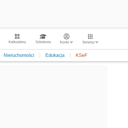
Kalkulatory
Szkolenia
Konto
Serwisy
Nieruchomości
Edukacja
KSeF