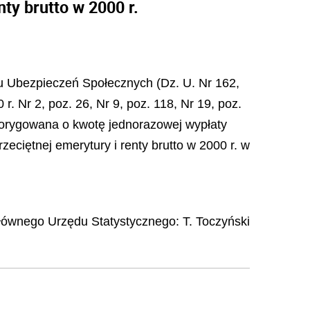
ty brutto w 2000 r.
szu Ubezpieczeń Społecznych (Dz. U. Nr 162,
 r. Nr 2, poz. 26, Nr 9, poz. 118, Nr 19, poz.
ż skorygowana o kwotę jednorazowej wypłaty
zeciętnej emerytury i renty brutto w 2000 r. w
łównego Urzędu Statystycznego:
T. Toczyński