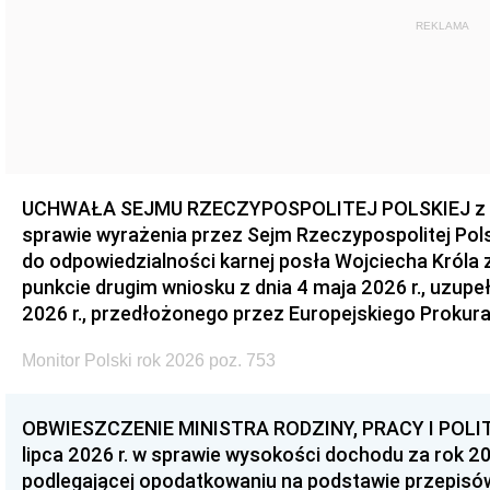
REKLAMA
UCHWAŁA SEJMU RZECZYPOSPOLITEJ POLSKIEJ z dnia
sprawie wyrażenia przez Sejm Rzeczypospolitej Pols
do odpowiedzialności karnej posła Wojciecha Króla 
punkcie drugim wniosku z dnia 4 maja 2026 r., uzupe
2026 r., przedłożonego przez Europejskiego Prokur
Monitor Polski rok 2026 poz. 753
OBWIESZCZENIE MINISTRA RODZINY, PRACY I POLIT
lipca 2026 r. w sprawie wysokości dochodu za rok 20
podlegającej opodatkowaniu na podstawie przepis