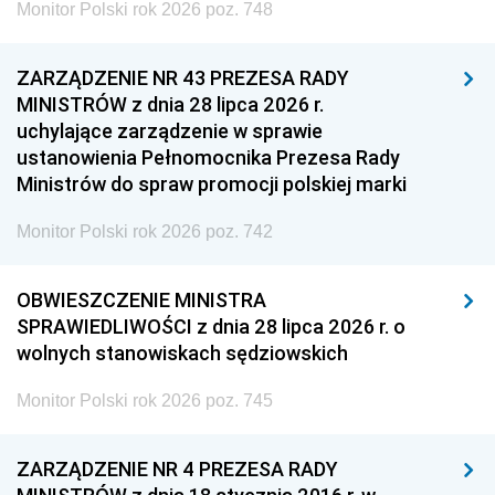
Monitor Polski rok 2026 poz. 748
ZARZĄDZENIE NR 43 PREZESA RADY
MINISTRÓW z dnia 28 lipca 2026 r.
uchylające zarządzenie w sprawie
ustanowienia Pełnomocnika Prezesa Rady
Ministrów do spraw promocji polskiej marki
Monitor Polski rok 2026 poz. 742
OBWIESZCZENIE MINISTRA
SPRAWIEDLIWOŚCI z dnia 28 lipca 2026 r. o
wolnych stanowiskach sędziowskich
Monitor Polski rok 2026 poz. 745
ZARZĄDZENIE NR 4 PREZESA RADY