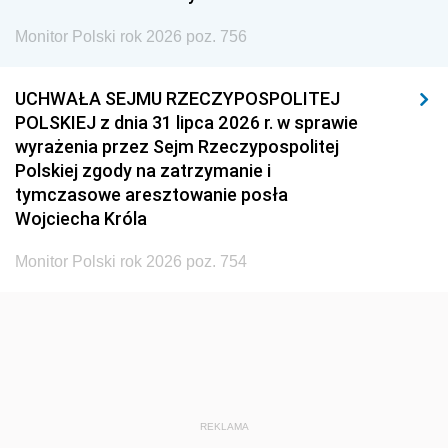
Monitor Polski rok 2026 poz. 756
UCHWAŁA SEJMU RZECZYPOSPOLITEJ
POLSKIEJ z dnia 31 lipca 2026 r. w sprawie
wyrażenia przez Sejm Rzeczypospolitej
Polskiej zgody na zatrzymanie i
tymczasowe aresztowanie posła
Wojciecha Króla
Monitor Polski rok 2026 poz. 754
REKLAMA