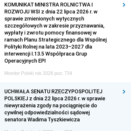
KOMUNIKAT MINISTRA ROLNICTWA I
ROZWOJU WSI z dnia 22 lipca 2026 r. w
sprawie zmienionych wytycznych
szczegółowych w zakresie przyznawania,
wypłaty i zwrotu pomocy finansowej w
ramach Planu Strategicznego dla Wspólnej
Polityki Rolnej na lata 2023–2027 dla
interwencji I.13.5 Współpraca Grup
Operacyjnych EPI
Monitor Polski rok 2026 poz. 734
UCHWAŁA SENATU RZECZYPOSPOLITEJ
POLSKIEJ z dnia 22 lipca 2026 r. w sprawie
niewyrażenia zgody na pociągnięcie do
cywilnej odpowiedzialności sądowej
senatora Wadima Tyszkiewicza