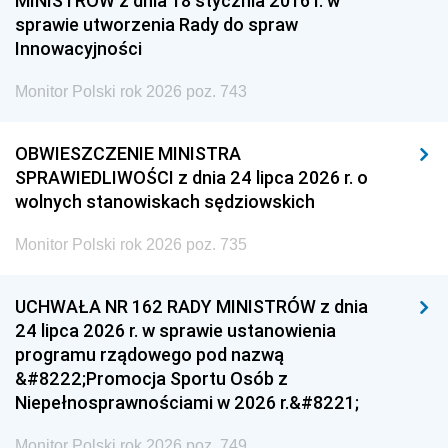
MINISTRÓW z dnia 18 stycznia 2016 r. w
sprawie utworzenia Rady do spraw
Innowacyjności
Monitor Polski rok 2026 poz. 743
OBWIESZCZENIE MINISTRA
SPRAWIEDLIWOŚCI z dnia 24 lipca 2026 r. o
wolnych stanowiskach sędziowskich
Monitor Polski rok 2026 poz. 735
UCHWAŁA NR 162 RADY MINISTRÓW z dnia
24 lipca 2026 r. w sprawie ustanowienia
programu rządowego pod nazwą
&#8222;Promocja Sportu Osób z
Niepełnosprawnościami w 2026 r.&#8221;
Monitor Polski rok 2026 poz. 749