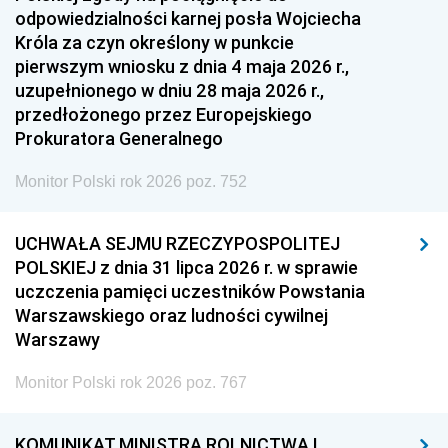
odpowiedzialności karnej posła Wojciecha
Króla za czyn określony w punkcie
pierwszym wniosku z dnia 4 maja 2026 r.,
uzupełnionego w dniu 28 maja 2026 r.,
przedłożonego przez Europejskiego
Prokuratora Generalnego
Monitor Polski rok 2026 poz. 752
UCHWAŁA SEJMU RZECZYPOSPOLITEJ
POLSKIEJ z dnia 31 lipca 2026 r. w sprawie
uczczenia pamięci uczestników Powstania
Warszawskiego oraz ludności cywilnej
Warszawy
Monitor Polski rok 2026 poz. 767
KOMUNIKAT MINISTRA ROLNICTWA I