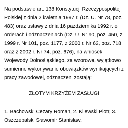
Na podstawie art. 138 Konstytucji Rzeczypospolitej
Polskiej z dnia 2 kwietnia 1997 r. (Dz. U. Nr 78, poz.
483) oraz ustawy z dnia 16 października 1992 r. o
orderach i odznaczeniach (Dz. U. Nr 90, poz. 450, z
1999 r. Nr 101, poz. 1177, z 2000 r. Nr 62, poz. 718
oraz z 2002 r. Nr 74, poz. 676), na wniosek
Wojewody Dolnośląskiego, za wzorowe, wyjątkowo
sumienne wykonywanie obowiązków wynikających z
pracy zawodowej, odznaczeni zostają:
ZŁOTYM KRZYŻEM ZASŁUGI
1. Bachowski Cezary Roman, 2. Kijewski Piotr, 3.
Oszczepalski Sławomir Stanisław,