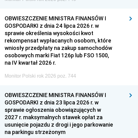
OBWIESZCZENIE MINISTRA FINANSÓW I
GOSPODARKI z dnia 24 lipca 2026 r. w
sprawie określenia wysokości kwot
rekompensat wypłacanych osobom, które
wniosły przedpłaty na zakup samochodów
osobowych marki Fiat 126p lub FSO 1500,
na IV kwartał 2026 r.
Monitor Polski rok 2026 poz. 744
OBWIESZCZENIE MINISTRA FINANSÓW I
GOSPODARKI z dnia 23 lipca 2026 r. w
sprawie ogłoszenia obowiązujących w
2027 r. maksymalnych stawek opłat za
usunięcie pojazdu z drogi i jego parkowanie
na parkingu strzeżonym