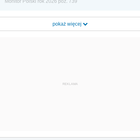
Monitor Polski rok 2026 poz. 739
pokaż więcej
REKLAMA