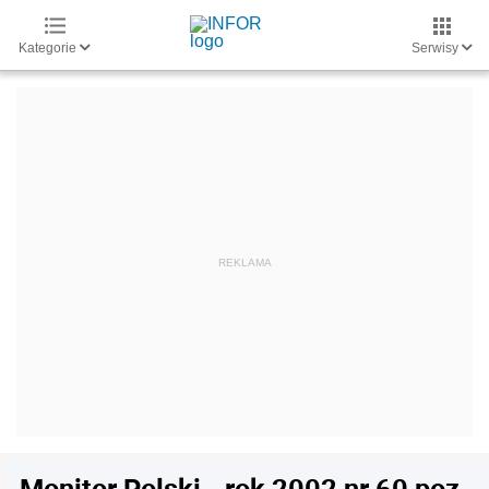
Kategorie
Serwisy
Monitor Polski - rok 2002 nr 60 poz.