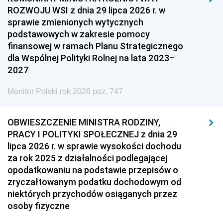
ROZWOJU WSI z dnia 29 lipca 2026 r. w
sprawie zmienionych wytycznych
podstawowych w zakresie pomocy
finansowej w ramach Planu Strategicznego
dla Wspólnej Polityki Rolnej na lata 2023–
2027
Monitor Polski rok 2026 poz. 747
OBWIESZCZENIE MINISTRA RODZINY,
PRACY I POLITYKI SPOŁECZNEJ z dnia 29
lipca 2026 r. w sprawie wysokości dochodu
za rok 2025 z działalności podlegającej
opodatkowaniu na podstawie przepisów o
zryczałtowanym podatku dochodowym od
niektórych przychodów osiąganych przez
osoby fizyczne