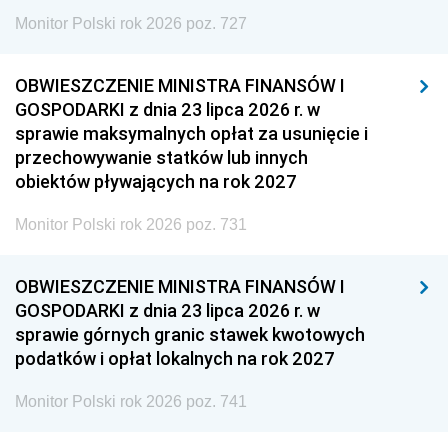
Monitor Polski rok 2026 poz. 727
OBWIESZCZENIE MINISTRA FINANSÓW I
GOSPODARKI z dnia 23 lipca 2026 r. w
sprawie maksymalnych opłat za usunięcie i
przechowywanie statków lub innych
obiektów pływających na rok 2027
Monitor Polski rok 2026 poz. 731
OBWIESZCZENIE MINISTRA FINANSÓW I
GOSPODARKI z dnia 23 lipca 2026 r. w
sprawie górnych granic stawek kwotowych
podatków i opłat lokalnych na rok 2027
Monitor Polski rok 2026 poz. 741