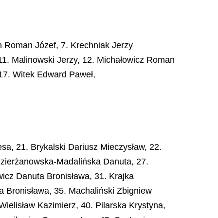
an Roman Józef, 7. Krechniak Jerzy
 11. Malinowski Jerzy, 12. Michałowicz Roman
 17. Witek Edward Paweł,
a, 21. Brykalski Dariusz Mieczysław, 22.
 Dzierżanowska-Madalińska Danuta, 27.
icz Danuta Bronisława, 31. Krajka
a Bronisława, 35. Machaliński Zbigniew
ielisław Kazimierz, 40. Pilarska Krystyna,