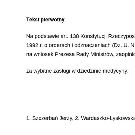
Tekst pierwotny
Na podstawie art. 138 Konstytucji Rzeczypospo
1992 r. o orderach i odznaczeniach (Dz. U. Nr
na wniosek Prezesa Rady Ministrów, zaopinio
za wybitne zasługi w dziedzinie medycyny:
1. Szczerbań Jerzy, 2. Wardaszko-Łyskowska