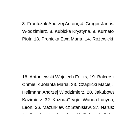
3. Frontczak Andrzej Antoni, 4. Greger Janu
Włodzimierz, 8. Kubicka Krystyna, 9. Kurnat
Piotr, 13. Pronicka Ewa Maria, 14. Różewick
18. Antoniewski Wojciech Feliks, 19. Balcer
Chmielik Jolanta Maria, 23. Czaplicki Macie
Hellmann Andrzej Włodzimierz, 28. Jakubowsk
Kazimierz, 32. Kuźna-Grygiel Wanda Lucyna,
Leon, 36. Mazurkiewicz Stanisław, 37. Narusz