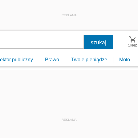
REKLAMA
Sklep
ektor publiczny
Prawo
Twoje pieniądze
Moto