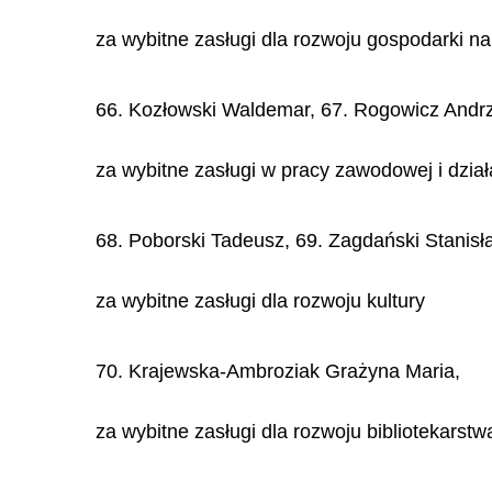
za wybitne zasługi dla rozwoju gospodarki n
66. Kozłowski Waldemar, 67. Rogowicz Andrz
za wybitne zasługi w pracy zawodowej i dział
68. Poborski Tadeusz, 69. Zagdański Stanisł
za wybitne zasługi dla rozwoju kultury
70. Krajewska-Ambroziak Grażyna Maria,
za wybitne zasługi dla rozwoju bibliotekarstw