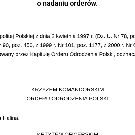
o nadaniu orderów.
litej Polskiej z dnia 2 kwietnia 1997 r. (Dz. U. Nr 78, 
 90, poz. 450, z 1999 r. Nr 101, poz. 1177, z 2000 r. Nr 
wany przez Kapitułę Orderu Odrodzenia Polski, odznacz
KRZYŻEM KOMANDORSKIM
ORDERU ODRODZENIA POLSKI
 Halina,
KRZYŻEM OFICERSKIM