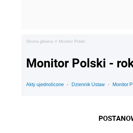
»
Strona główna
Monitor Polski
Monitor Polski - ro
Akty ujednolicone
Dziennik Ustaw
Monitor P
POSTANOW