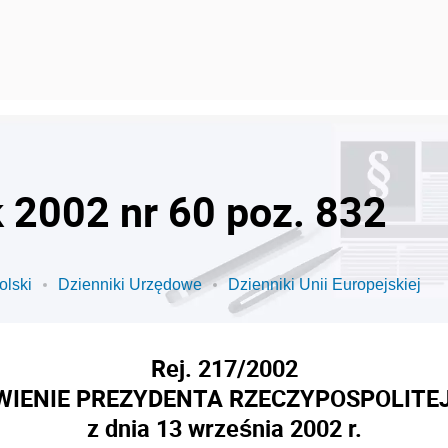
k 2002 nr 60 poz. 832
olski
Dzienniki Urzędowe
Dzienniki Unii Europejskiej
Rej. 217/2002
IENIE PREZYDENTA RZECZYPOSPOLITEJ
z dnia 13 września 2002 r.