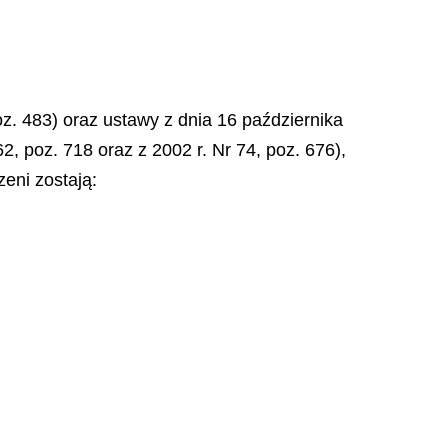
poz. 483) oraz ustawy z dnia 16 października
62, poz. 718 oraz z 2002 r. Nr 74, poz. 676),
eni zostają: