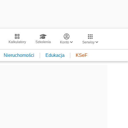
Kalkulatory
Szkolenia
Konto
Serwisy
Nieruchomości
Edukacja
KSeF