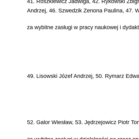
41. Roszkiewicz Jadwiga, 42. Rykowski Zbign
Andrzej, 46. Szwedzik Zenona Paulina, 47. 
za wybitne zasługi w pracy naukowej i dydakt
49. Lisowski Józef Andrzej, 50. Rymarz Edw
52. Galor Wiesław, 53. Jędrzejowicz Piotr To