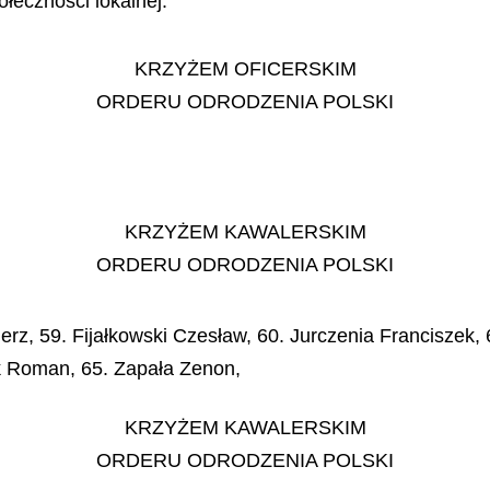
ołeczności lokalnej:
KRZYŻEM OFICERSKIM
ORDERU ODRODZENIA POLSKI
KRZYŻEM KAWALERSKIM
ORDERU ODRODZENIA POLSKI
erz, 59. Fijałkowski Czesław, 60. Jurczenia Franciszek,
ik Roman, 65. Zapała Zenon,
KRZYŻEM KAWALERSKIM
ORDERU ODRODZENIA POLSKI