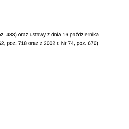
poz. 483) oraz ustawy z dnia 16 października
62, poz. 718 oraz z 2002 r. Nr 74, poz. 676)