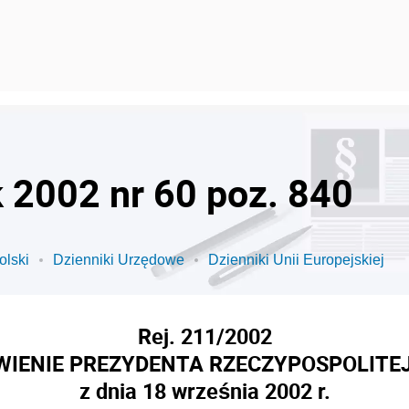
k 2002 nr 60 poz. 840
olski
Dzienniki Urzędowe
Dzienniki Unii Europejskiej
Rej. 211/2002
IENIE PREZYDENTA RZECZYPOSPOLITEJ
z dnia 18 września 2002 r.