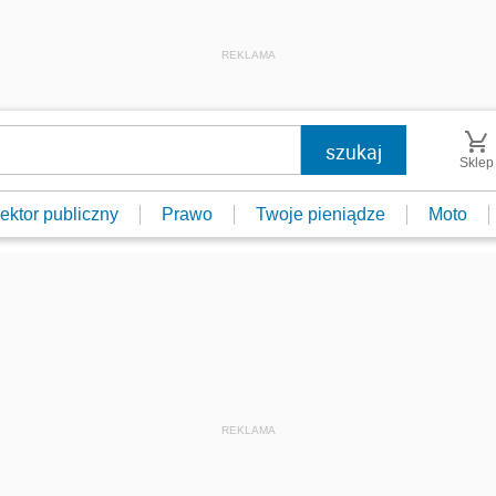
REKLAMA
Sklep
ektor publiczny
Prawo
Twoje pieniądze
Moto