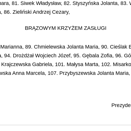
ara, 81. Siwek Władysław, 82. Styszyńska Jolanta, 83. 
86. Zieliński Andrzej Cezary,
BRĄZOWYM KRZYŻEM ZASŁUGI
arianna, 89. Chmielewska Jolanta Maria, 90. Cieślak E
94. Drożdżał Wojciech Józef, 95. Gębala Zofia, 96. Gó
 Krajczewska Gabriela, 101. Małysa Marta, 102. Misark
owska Anna Marcela, 107. Przybyszewska Jolanta Maria
Prezyden