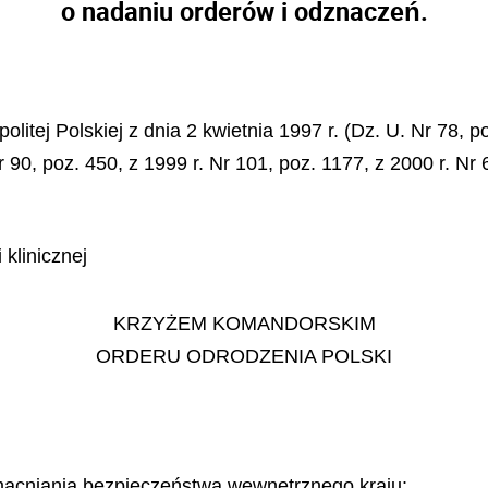
o nadaniu orderów i odznaczeń.
litej Polskiej z dnia 2 kwietnia 1997 r. (Dz. U. Nr 78, 
 90, poz. 450, z 1999 r. Nr 101, poz. 1177, z 2000 r. Nr 
 klinicznej
KRZYŻEM KOMANDORSKIM
ORDERU ODRODZENIA POLSKI
umacniania bezpieczeństwa wewnętrznego kraju: