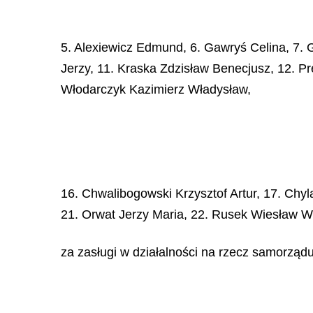
5. Alexiewicz Edmund, 6. Gawryś Celina, 7. G
Jerzy, 11. Kraska Zdzisław Benecjusz, 12. P
Włodarczyk Kazimierz Władysław,
16. Chwalibogowski Krzysztof Artur, 17. Chy
21. Orwat Jerzy Maria, 22. Rusek Wiesław Wł
za zasługi w działalności na rzecz samorzą