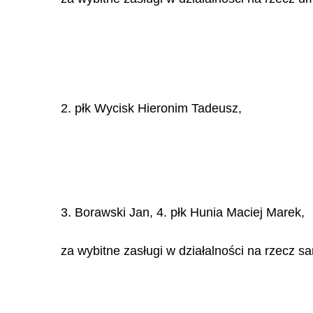
2. płk Wycisk Hieronim Tadeusz,
3. Borawski Jan, 4. płk Hunia Maciej Marek,
za wybitne zasługi w działalności na rzecz 