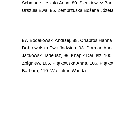
Schmude Urszula Anna, 80. Sienkiewicz Barb
Urszula Ewa, 85. Zembrzuska Bożena Józefa, 
87. Bodakowski Andrzej, 88. Chabros Hanna M
Dobrowolska Ewa Jadwiga, 93. Dorman Anna, 
Jackowski Tadeusz, 99. Knapik Dariusz, 100.
Zbigniew, 105. Piątkowska Anna, 106. Piątk
Barbara, 110. Wojtiekun Wanda.