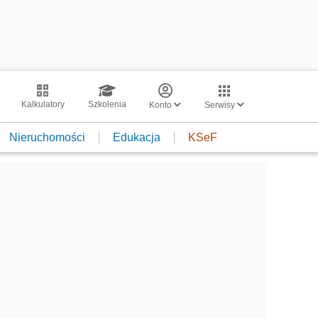
Kalkulatory
Szkolenia
Konto
Serwisy
Nieruchomości
Edukacja
KSeF