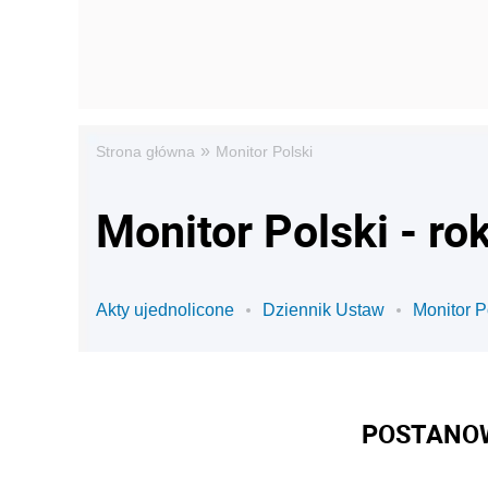
»
Strona główna
Monitor Polski
Monitor Polski - ro
Akty ujednolicone
Dziennik Ustaw
Monitor P
POSTANOW