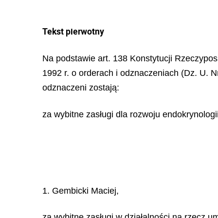
Tekst pierwotny
Na podstawie art. 138 Konstytucji Rzeczypospo
1992 r. o orderach i odznaczeniach (Dz. U. Nr
odznaczeni zostają:
za wybitne zasługi dla rozwoju endokrynologii
1. Gembicki Maciej,
za wybitne zasługi w działalności na rzecz 