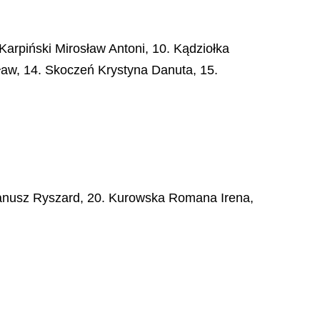
Karpiński Mirosław Antoni, 10. Kądziołka
ław, 14. Skoczeń Krystyna Danuta, 15.
 Janusz Ryszard, 20. Kurowska Romana Irena,