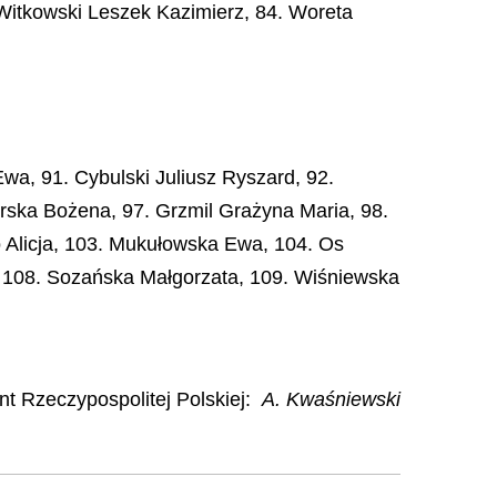
Witkowski Leszek Kazimierz, 84. Woreta
wa, 91. Cybulski Juliusz Ryszard, 92.
rska Bożena, 97. Grzmil Grażyna Maria, 98.
o Alicja, 103. Mukułowska Ewa, 104. Os
, 108. Sozańska Małgorzata, 109. Wiśniewska
t Rzeczypospolitej Polskiej:
A. Kwaśniewski