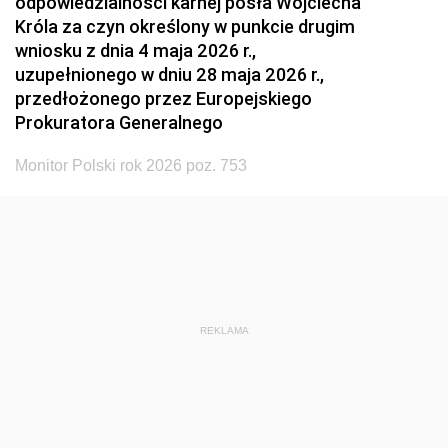
odpowiedzialności karnej posła Wojciecha
Króla za czyn określony w punkcie drugim
wniosku z dnia 4 maja 2026 r.,
uzupełnionego w dniu 28 maja 2026 r.,
przedłożonego przez Europejskiego
Prokuratora Generalnego
Monitor Polski rok 2026 poz. 753
REKLAMA