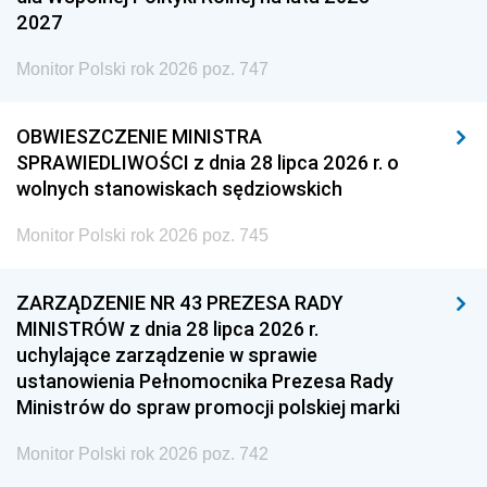
2027
Monitor Polski rok 2026 poz. 747
OBWIESZCZENIE MINISTRA
SPRAWIEDLIWOŚCI z dnia 28 lipca 2026 r. o
wolnych stanowiskach sędziowskich
Monitor Polski rok 2026 poz. 745
ZARZĄDZENIE NR 43 PREZESA RADY
MINISTRÓW z dnia 28 lipca 2026 r.
uchylające zarządzenie w sprawie
ustanowienia Pełnomocnika Prezesa Rady
Ministrów do spraw promocji polskiej marki
Monitor Polski rok 2026 poz. 742