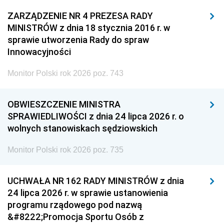
ZARZĄDZENIE NR 4 PREZESA RADY
MINISTRÓW z dnia 18 stycznia 2016 r. w
sprawie utworzenia Rady do spraw
Innowacyjności
Monitor Polski rok 2026 poz. 743
OBWIESZCZENIE MINISTRA
SPRAWIEDLIWOŚCI z dnia 24 lipca 2026 r. o
wolnych stanowiskach sędziowskich
Monitor Polski rok 2026 poz. 735
UCHWAŁA NR 162 RADY MINISTRÓW z dnia
24 lipca 2026 r. w sprawie ustanowienia
programu rządowego pod nazwą
&#8222;Promocja Sportu Osób z