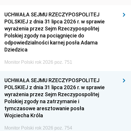
UCHWAŁA SEJMU RZECZYPOSPOLITEJ
POLSKIEJ z dnia 31 lipca 2026 r. w sprawie
wyrażenia przez Sejm Rzeczypospolitej
Polskiej zgody na pociągnięcie do
odpowiedzialności karnej posła Adama
Dziedzica
Monitor Polski rok 2026 poz. 751
UCHWAŁA SEJMU RZECZYPOSPOLITEJ
POLSKIEJ z dnia 31 lipca 2026 r. w sprawie
wyrażenia przez Sejm Rzeczypospolitej
Polskiej zgody na zatrzymanie i
tymczasowe aresztowanie posła
Wojciecha Króla
Monitor Polski rok 2026 poz. 754