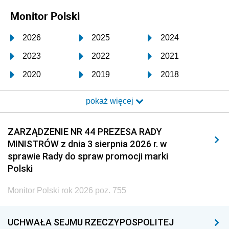
Monitor Polski
2026
2025
2024
2023
2022
2021
2020
2019
2018
2017
2016
2015
pokaż więcej
2014
2013
2012
2011
2010
2009
ZARZĄDZENIE NR 44 PREZESA RADY
MINISTRÓW z dnia 3 sierpnia 2026 r. w
2008
2007
2006
sprawie Rady do spraw promocji marki
2005
2004
2003
Polski
2002
2001
2000
Monitor Polski rok 2026 poz. 755
1999
1998
1997
UCHWAŁA SEJMU RZECZYPOSPOLITEJ
1996
1995
1994