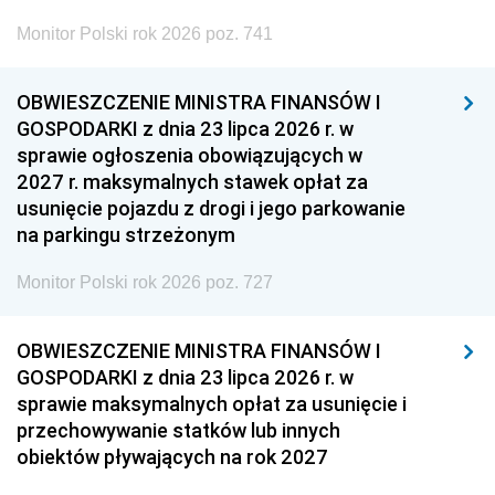
Monitor Polski rok 2026 poz. 741
OBWIESZCZENIE MINISTRA FINANSÓW I
GOSPODARKI z dnia 23 lipca 2026 r. w
sprawie ogłoszenia obowiązujących w
2027 r. maksymalnych stawek opłat za
usunięcie pojazdu z drogi i jego parkowanie
na parkingu strzeżonym
Monitor Polski rok 2026 poz. 727
OBWIESZCZENIE MINISTRA FINANSÓW I
GOSPODARKI z dnia 23 lipca 2026 r. w
sprawie maksymalnych opłat za usunięcie i
przechowywanie statków lub innych
obiektów pływających na rok 2027