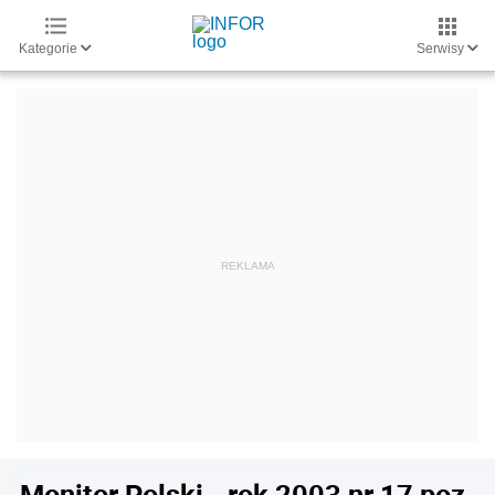
Kategorie
Serwisy
Monitor Polski - rok 2003 nr 17 poz.