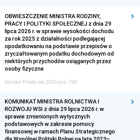
OBWIESZCZENIE MINISTRA RODZINY,
PRACY I POLITYKI SPOŁECZNEJ z dnia 29
lipca 2026 r. w sprawie wysokości dochodu
za rok 2025 z działalności podlegającej
opodatkowaniu na podstawie przepisów o
zryczałtowanym podatku dochodowym od
niektórych przychodów osiąganych przez
osoby fizyczne
Monitor Polski rok 2026 poz. 748
KOMUNIKAT MINISTRA ROLNICTWA I
ROZWOJU WSI z dnia 29 lipca 2026 r. w
sprawie zmienionych wytycznych
podstawowych w zakresie pomocy
finansowej w ramach Planu Strategicznego
dla Wspólnej Polityki Rolnej na lata 2023–