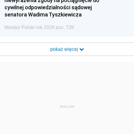
niewyrażenia zgody na pociągnięcie do
cywilnej odpowiedzialności sądowej
senatora Wadima Tyszkiewicza
Monitor Polski rok 2026 poz. 739
pokaż więcej
REKLAMA