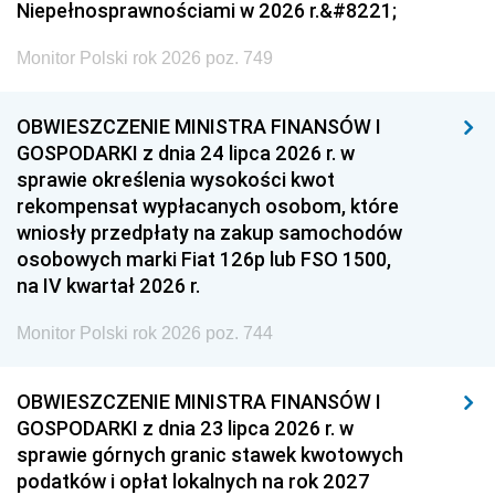
Niepełnosprawnościami w 2026 r.&#8221;
Monitor Polski rok 2026 poz. 749
OBWIESZCZENIE MINISTRA FINANSÓW I
GOSPODARKI z dnia 24 lipca 2026 r. w
sprawie określenia wysokości kwot
rekompensat wypłacanych osobom, które
wniosły przedpłaty na zakup samochodów
osobowych marki Fiat 126p lub FSO 1500,
na IV kwartał 2026 r.
Monitor Polski rok 2026 poz. 744
OBWIESZCZENIE MINISTRA FINANSÓW I
GOSPODARKI z dnia 23 lipca 2026 r. w
sprawie górnych granic stawek kwotowych
podatków i opłat lokalnych na rok 2027