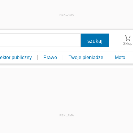
REKLAMA
Sklep
ektor publiczny
Prawo
Twoje pieniądze
Moto