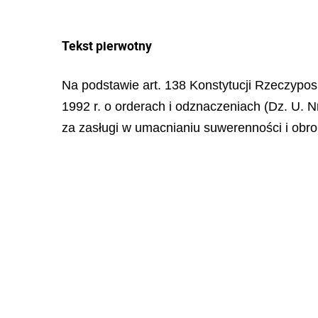
Tekst pierwotny
Na podstawie art. 138 Konstytucji Rzeczypospo
1992 r. o orderach i odznaczeniach (Dz. U. Nr
za zasługi w umacnianiu suwerenności i obro