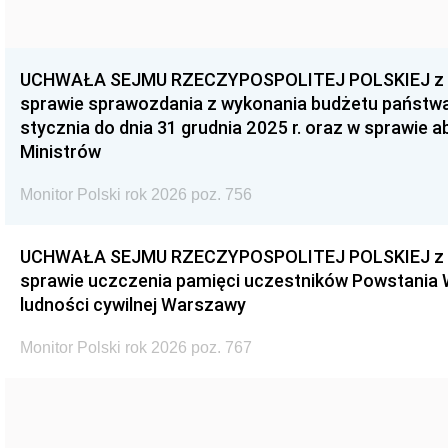
UCHWAŁA SEJMU RZECZYPOSPOLITEJ POLSKIEJ z dnia
sprawie sprawozdania z wykonania budżetu państwa 
stycznia do dnia 31 grudnia 2025 r. oraz w sprawie 
Ministrów
Monitor Polski rok 2026 poz. 756
UCHWAŁA SEJMU RZECZYPOSPOLITEJ POLSKIEJ z dnia
sprawie uczczenia pamięci uczestników Powstania
ludności cywilnej Warszawy
Monitor Polski rok 2026 poz. 767