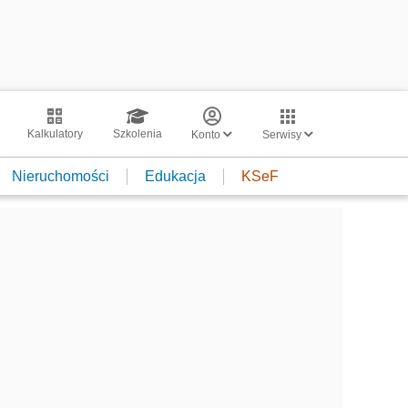
Kalkulatory
Szkolenia
Konto
Serwisy
Nieruchomości
Edukacja
KSeF