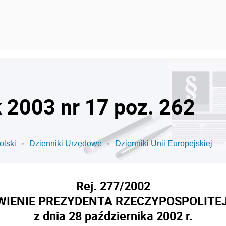
k 2003 nr 17 poz. 262
olski
Dzienniki Urzędowe
Dzienniki Unii Europejskiej
Rej. 277/2002
IENIE PREZYDENTA RZECZYPOSPOLITEJ
z dnia 28 października 2002 r.