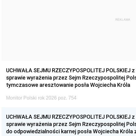
REKLAMA
UCHWAŁA SEJMU RZECZYPOSPOLITEJ POLSKIEJ z dnia
sprawie wyrażenia przez Sejm Rzeczypospolitej Pols
tymczasowe aresztowanie posła Wojciecha Króla
Monitor Polski rok 2026 poz. 754
UCHWAŁA SEJMU RZECZYPOSPOLITEJ POLSKIEJ z dnia
sprawie wyrażenia przez Sejm Rzeczypospolitej Pols
do odpowiedzialności karnej posła Wojciecha Króla 