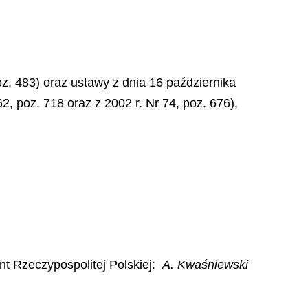
poz. 483) oraz ustawy z dnia 16 października
62, poz. 718 oraz z 2002 r. Nr 74, poz. 676),
t Rzeczypospolitej Polskiej:
A. Kwaśniewski