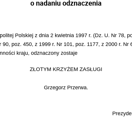
o nadaniu odznaczenia
litej Polskiej z dnia 2 kwietnia 1997 r. (Dz. U. Nr 78, 
 90, poz. 450, z 1999 r. Nr 101, poz. 1177, z 2000 r. Nr 
nności kraju, odznaczony zostaje
ZŁOTYM KRZYŻEM ZASŁUGI
Grzegorz Przerwa.
Prezyden