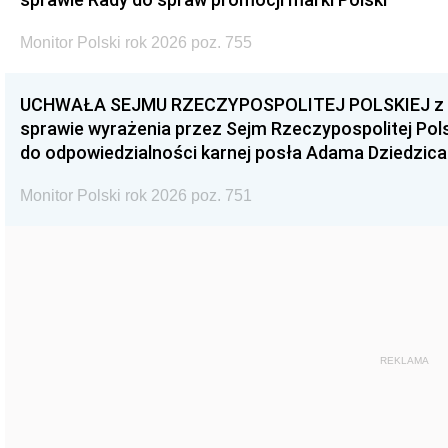
Monitor Polski rok 2026 poz. 755
UCHWAŁA SEJMU RZECZYPOSPOLITEJ POLSKIEJ z dnia
sprawie wyrażenia przez Sejm Rzeczypospolitej Pols
do odpowiedzialności karnej posła Adama Dziedzica
Monitor Polski rok 2026 poz. 751
REKLAMA