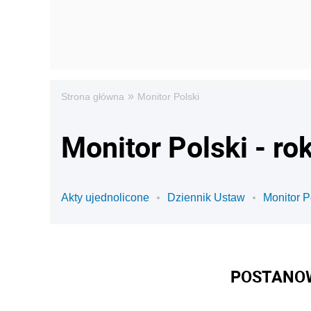
»
Strona główna
Monitor Polski
Monitor Polski - ro
Akty ujednolicone
Dziennik Ustaw
Monitor P
POSTANOW