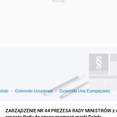
olski
Dzienniki Urzędowe
Dzienniki Unii Europejskiej
ZARZĄDZENIE NR 44 PREZESA RADY MINISTRÓW z dnia
sprawie Rady do spraw promocji marki Polski