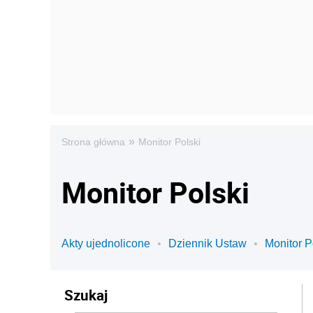
»
Strona główna
Monitor Polski
Monitor Polski
Akty ujednolicone
Dziennik Ustaw
Monitor P
Szukaj