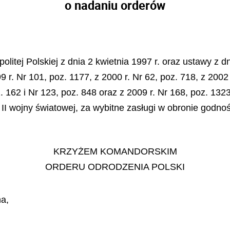
o nadaniu orderów
litej Polskiej z dnia 2 kwietnia 1997 r. oraz ustawy z dn
 r. Nr 101, poz. 1177, z 2000 r. Nr 62, poz. 718, z 2002 
oz. 162 i Nr 123, poz. 848 oraz z 2009 r. Nr 168, poz. 1
 wojny światowej, za wybitne zasługi w obronie godnoś
KRZYŻEM KOMANDORSKIM
ORDERU ODRODZENIA POLSKI
a,