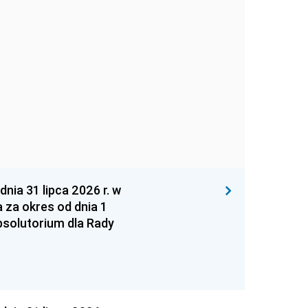
 31 lipca 2026 r. w
za okres od dnia 1
absolutorium dla Rady