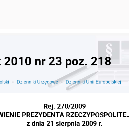
k 2010 nr 23 poz. 218
olski
Dzienniki Urzędowe
Dzienniki Unii Europejskiej
Rej. 270/2009
IENIE PREZYDENTA RZECZYPOSPOLITEJ
z dnia 21 sierpnia 2009 r.