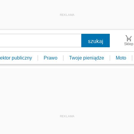
REKLAMA
Sklep
ektor publiczny
Prawo
Twoje pieniądze
Moto