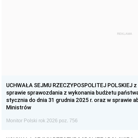
REKLAMA
UCHWAŁA SEJMU RZECZYPOSPOLITEJ POLSKIEJ z dnia
sprawie sprawozdania z wykonania budżetu państwa 
stycznia do dnia 31 grudnia 2025 r. oraz w sprawie 
Ministrów
Monitor Polski rok 2026 poz. 756