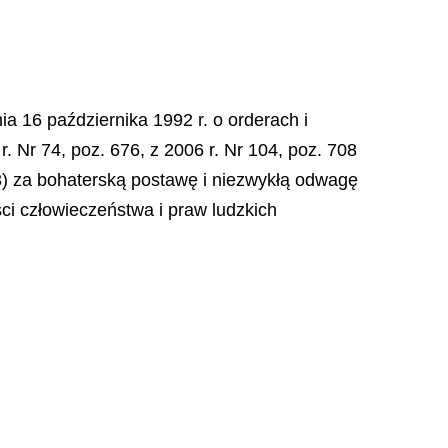
ia 16 października 1992 r. o orderach i
r. Nr 74, poz. 676, z 2006 r. Nr 104, poz. 708
323) za bohaterską postawę i niezwykłą odwagę
ci człowieczeństwa i praw ludzkich