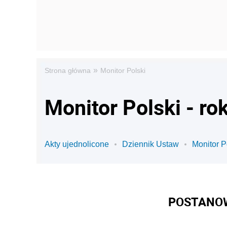
»
Strona główna
Monitor Polski
Monitor Polski - ro
Akty ujednolicone
Dziennik Ustaw
Monitor P
POSTANOW