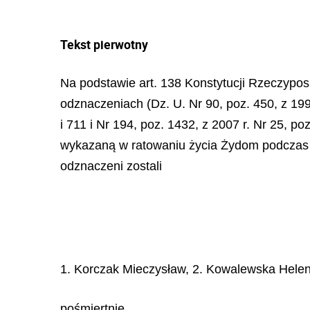
Tekst pierwotny
Na podstawie art. 138 Konstytucji Rzeczypospo
odznaczeniach (Dz. U. Nr 90, poz. 450, z 1999
i 711 i Nr 194, poz. 1432, z 2007 r. Nr 25, p
wykazaną w ratowaniu życia Żydom podczas II
odznaczeni zostali
1. Korczak Mieczysław, 2. Kowalewska Helen
pośmiertnie