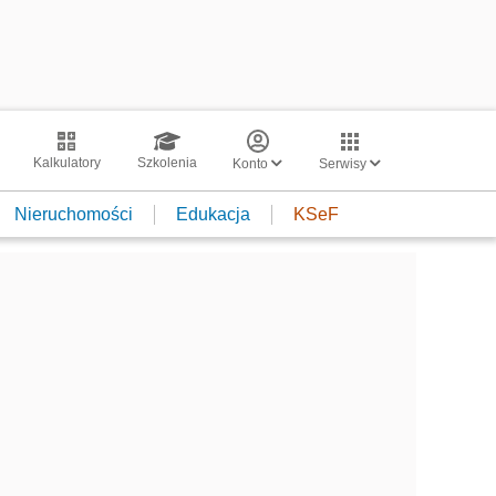
Kalkulatory
Szkolenia
Konto
Serwisy
Nieruchomości
Edukacja
KSeF