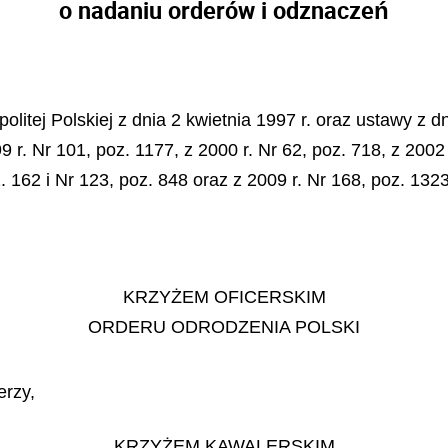
o nadaniu orderów i odznaczeń
litej Polskiej z dnia 2 kwietnia 1997 r. oraz ustawy z dn
 r. Nr 101, poz. 1177, z 2000 r. Nr 62, poz. 718, z 2002 
z. 162 i Nr 123, poz. 848 oraz z 2009 r. Nr 168, poz. 132
KRZYŻEM OFICERSKIM
ORDERU ODRODZENIA POLSKI
erzy,
KRZYŻEM KAWALERSKIM