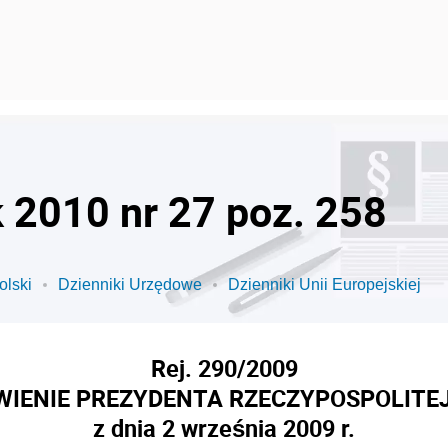
k 2010 nr 27 poz. 258
olski
Dzienniki Urzędowe
Dzienniki Unii Europejskiej
Rej. 290/2009
IENIE PREZYDENTA RZECZYPOSPOLITEJ
z dnia 2 września 2009 r.