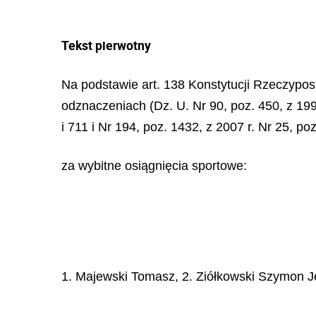
Tekst pierwotny
Na podstawie art. 138 Konstytucji Rzeczypospo
odznaczeniach (Dz. U. Nr 90, poz. 450, z 1999
i 711 i Nr 194, poz. 1432, z 2007 r. Nr 25, po
za wybitne osiągnięcia sportowe:
1. Majewski Tomasz, 2. Ziółkowski Szymon J