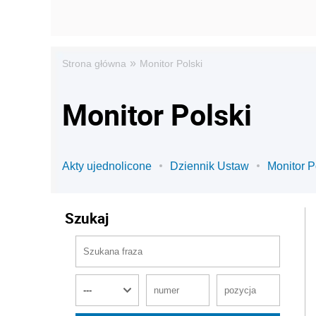
»
Strona główna
Monitor Polski
Monitor Polski
Akty ujednolicone
Dziennik Ustaw
Monitor P
Szukaj