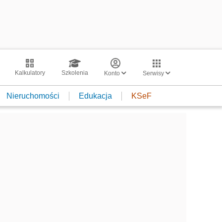
Kalkulatory
Szkolenia
Konto
Serwisy
Nieruchomości
Edukacja
KSeF