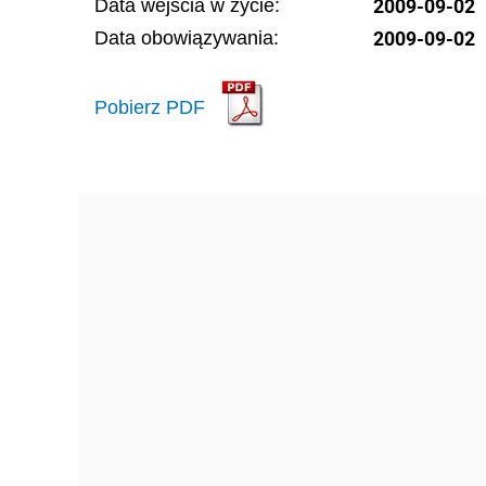
2009-09-02
Data wejścia w życie:
2009-09-02
Data obowiązywania:
Pobierz PDF