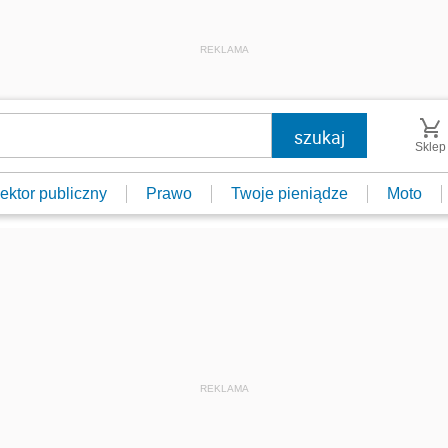
REKLAMA
Sklep
ektor publiczny
Prawo
Twoje pieniądze
Moto