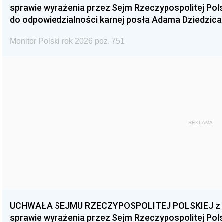
sprawie wyrażenia przez Sejm Rzeczypospolitej Pols
do odpowiedzialności karnej posła Adama Dziedzica
Monitor Polski rok 2026 poz. 751
REKLAMA
UCHWAŁA SEJMU RZECZYPOSPOLITEJ POLSKIEJ z dnia
sprawie wyrażenia przez Sejm Rzeczypospolitej Pols