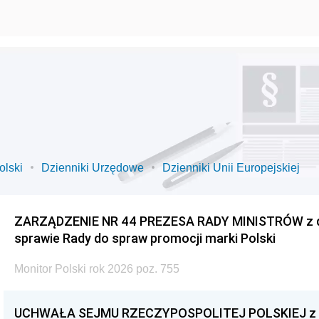
olski
Dzienniki Urzędowe
Dzienniki Unii Europejskiej
ZARZĄDZENIE NR 44 PREZESA RADY MINISTRÓW z dnia
sprawie Rady do spraw promocji marki Polski
Monitor Polski rok 2026 poz. 755
UCHWAŁA SEJMU RZECZYPOSPOLITEJ POLSKIEJ z dnia