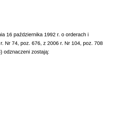
ia 16 października 1992 r. o orderach i
r. Nr 74, poz. 676, z 2006 r. Nr 104, poz. 708
3) odznaczeni zostają: