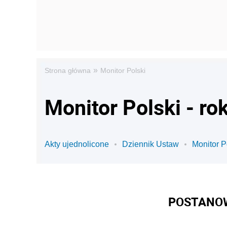
»
Strona główna
Monitor Polski
Monitor Polski - ro
Akty ujednolicone
Dziennik Ustaw
Monitor P
POSTANOW