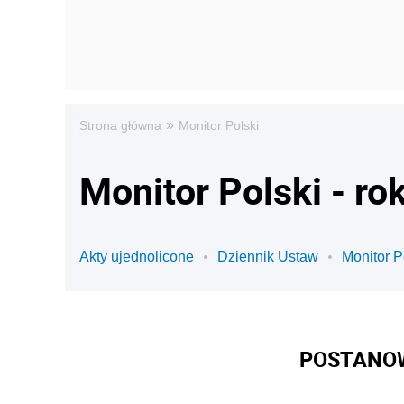
»
Strona główna
Monitor Polski
Monitor Polski - ro
Akty ujednolicone
Dziennik Ustaw
Monitor P
POSTANOW