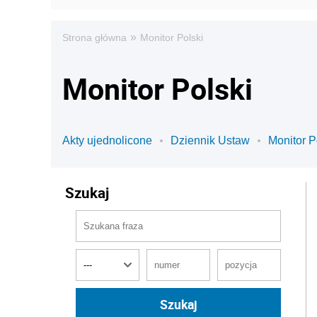
»
Strona główna
Monitor Polski
Monitor Polski
Akty ujednolicone
Dziennik Ustaw
Monitor P
Szukaj