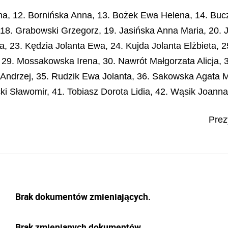
na, 12. Bornińska Anna, 13. Bożek Ewa Helena, 14. Bucz
18. Grabowski Grzegorz, 19. Jasińska Anna Maria, 20. J
, 23. Kędzia Jolanta Ewa, 24. Kujda Jolanta Elżbieta, 2
 29. Mossakowska Irena, 30. Nawrót Małgorzata Alicja
 Andrzej, 35. Rudzik Ewa Jolanta, 36. Sakowska Agata M
ucki Sławomir, 41. Tobiasz Dorota Lidia, 42. Wąsik Joann
Prez
Brak dokumentów zmieniających.
Brak zmienianych dokumentów.