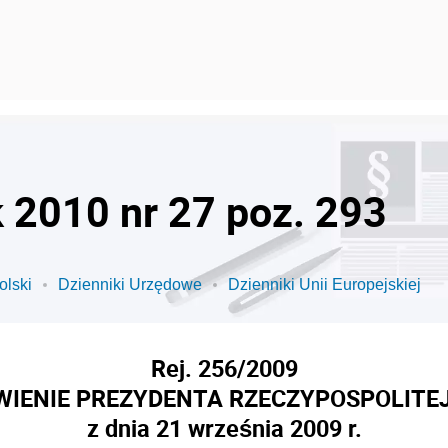
k 2010 nr 27 poz. 293
olski
Dzienniki Urzędowe
Dzienniki Unii Europejskiej
Rej. 256/2009
IENIE PREZYDENTA RZECZYPOSPOLITEJ
z dnia 21 września 2009 r.