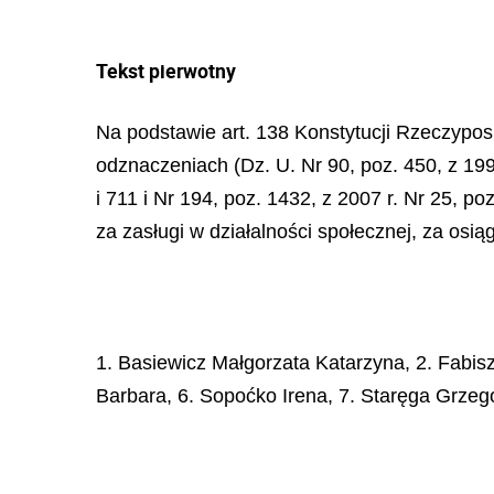
Tekst pierwotny
Na podstawie art. 138 Konstytucji Rzeczypospo
odznaczeniach (Dz. U. Nr 90, poz. 450, z 1999
i 711 i Nr 194, poz. 1432, z 2007 r. Nr 25, p
za zasługi w działalności społecznej, za osi
1. Basiewicz Małgorzata Katarzyna, 2. Fabis
Barbara, 6. Sopoćko Irena, 7. Staręga Grzego