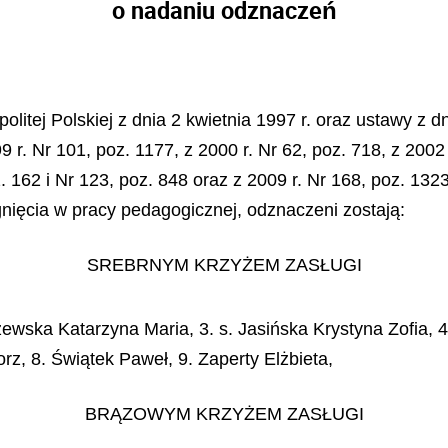
o nadaniu odznaczeń
litej Polskiej z dnia 2 kwietnia 1997 r. oraz ustawy z dn
 r. Nr 101, poz. 1177, z 2000 r. Nr 62, poz. 718, z 2002 
oz. 162 i Nr 123, poz. 848 oraz z 2009 r. Nr 168, poz. 13
ągnięcia w pracy pedagogicznej, odznaczeni zostają:
SREBRNYM KRZYŻEM ZASŁUGI
zewska Katarzyna Maria, 3. s. Jasińska Krystyna Zofia,
rz, 8. Świątek Paweł, 9. Zaperty Elżbieta,
BRĄZOWYM KRZYŻEM ZASŁUGI