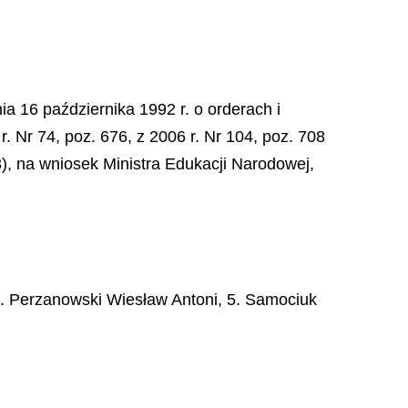
ia 16 października 1992 r. o orderach i
r. Nr 74, poz. 676, z 2006 r. Nr 104, poz. 708
23), na wniosek Ministra Edukacji Narodowej,
 4. Perzanowski Wiesław Antoni, 5. Samociuk