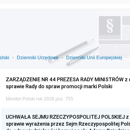
olski
Dzienniki Urzędowe
Dzienniki Unii Europejskiej
ZARZĄDZENIE NR 44 PREZESA RADY MINISTRÓW z dnia
sprawie Rady do spraw promocji marki Polski
Monitor Polski rok 2026 poz. 755
UCHWAŁA SEJMU RZECZYPOSPOLITEJ POLSKIEJ z dnia
sprawie wyrażenia przez Sejm Rzeczypospolitej Pols