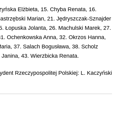
yńska Elżbieta, 15. Chyba Renata, 16.
astrzębski Marian, 21. Jędryszczak-Sznajder
5. Łopuska Jolanta, 26. Machulski Marek, 27.
, 31. Ochenkowska Anna, 32. Okrzos Hanna,
aria, 37. Salach Bogusława, 38. Scholz
a Janina, 43. Wierzbicka Renata.
ydent Rzeczypospolitej Polskiej:
L. Kaczyński