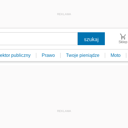
REKLAMA
Sklep
ektor publiczny
Prawo
Twoje pieniądze
Moto