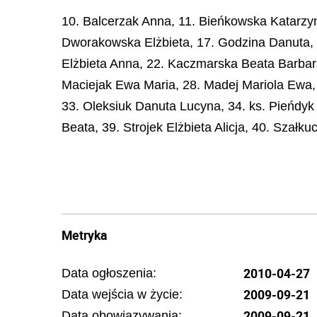
10. Balcerzak Anna, 11. Bieńkowska Katarzy
Dworakowska Elżbieta, 17. Godzina Danuta, 
Elżbieta Anna, 22. Kaczmarska Beata Barbara
Maciejak Ewa Maria, 28. Madej Mariola Ewa,
33. Oleksiuk Danuta Lucyna, 34. ks. Pieńdyk
Beata, 39. Strojek Elżbieta Alicja, 40. Szałk
Metryka
2010-04-27
Data ogłoszenia:
2009-09-21
Data wejścia w życie:
2009-09-21
Data obowiązywania: