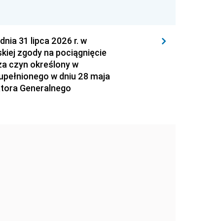
 31 lipca 2026 r. w
kiej zgody na pociągnięcie
za czyn określony w
zupełnionego w dniu 28 maja
atora Generalnego