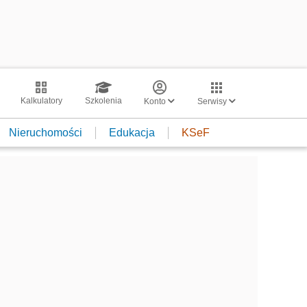
Kalkulatory
Szkolenia
Konto
Serwisy
Nieruchomości
Edukacja
KSeF