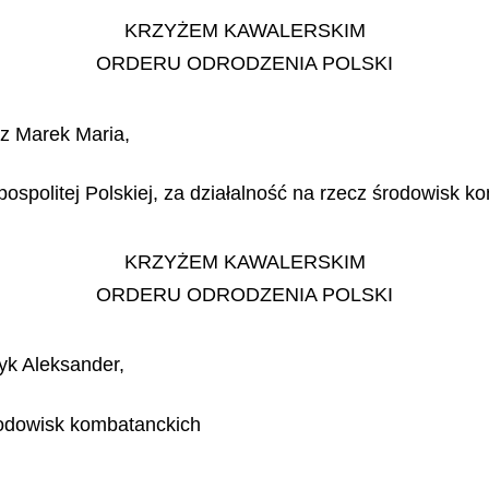
KRZYŻEM KAWALERSKIM
ORDERU ODRODZENIA POLSKI
cz Marek Maria,
pospolitej Polskiej, za działalność na rzecz środowisk 
KRZYŻEM KAWALERSKIM
ORDERU ODRODZENIA POLSKI
yk Aleksander,
środowisk kombatanckich