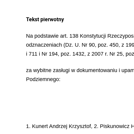
Tekst pierwotny
Na podstawie art. 138 Konstytucji Rzeczypospo
odznaczeniach (Dz. U. Nr 90, poz. 450, z 1999
i 711 i Nr 194, poz. 1432, z 2007 r. Nr 25, po
za wybitne zasługi w dokumentowaniu i upami
Podziemnego:
1. Kunert Andrzej Krzysztof, 2. Piskunowicz 