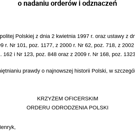
o nadaniu orderów i odznaczeń
litej Polskiej z dnia 2 kwietnia 1997 r. oraz ustawy z dn
 r. Nr 101, poz. 1177, z 2000 r. Nr 62, poz. 718, z 2002 
z. 162 i Nr 123, poz. 848 oraz z 2009 r. Nr 168, poz. 132
ętnianiu prawdy o najnowszej historii Polski, w szczeg
KRZYŻEM OFICERSKIM
ORDERU ODRODZENIA POLSKI
Henryk,