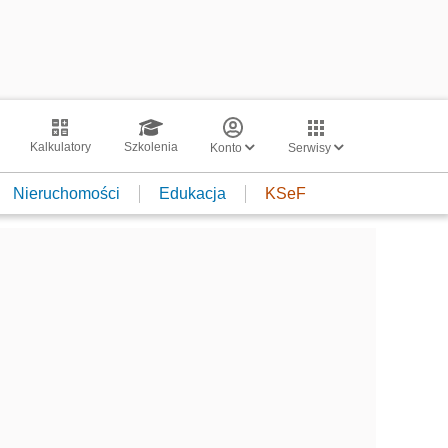
Kalkulatory
Szkolenia
Konto
Serwisy
Nieruchomości
Edukacja
KSeF