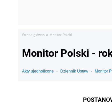
»
Strona główna
Monitor Polski
Monitor Polski - ro
Akty ujednolicone
Dziennik Ustaw
Monitor P
POSTANOW