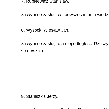
7. Rubkiewicz Stanisław,
za wybitne zasługi w upowszechnianiu wiedzy 
8. Wysocki Wiesław Jan,
za wybitne zasługi dla niepodległości Rzeczy
środowiska
9. Staniszkis Jerzy,