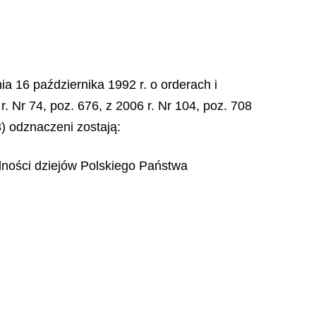
ia 16 października 1992 r. o orderach i
r. Nr 74, poz. 676, z 2006 r. Nr 104, poz. 708
3) odznaczeni zostają:
ólności dziejów Polskiego Państwa