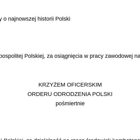
o najnowszej historii Polski
pospolitej Polskiej, za osiągnięcia w pracy zawodowej n
KRZYŻEM OFICERSKIM
ORDERU ODRODZENIA POLSKI
pośmiertnie