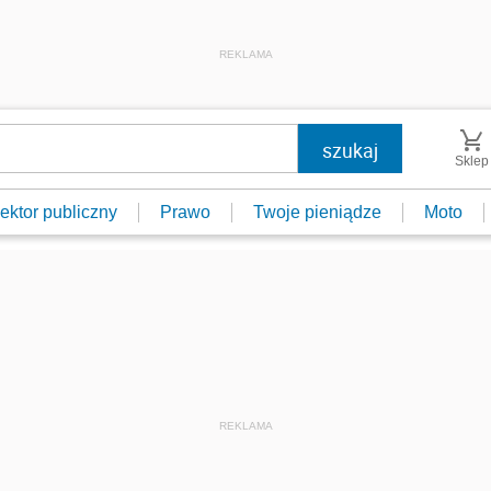
REKLAMA
Sklep
ektor publiczny
Prawo
Twoje pieniądze
Moto