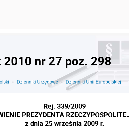
k 2010 nr 27 poz. 298
olski
Dzienniki Urzędowe
Dzienniki Unii Europejskiej
Rej. 339/2009
IENIE PREZYDENTA RZECZYPOSPOLITEJ
z dnia 25 września 2009 r.