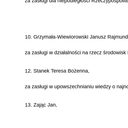
za zasługi dla niepodległości Rzeczypospolit
10. Grzymała-Wiewiorowski Janusz Rajmund,
za zasługi w działalności na rzecz środowis
12. Stanek Teresa Bożenna,
za zasługi w upowszechnianiu wiedzy o najnow
13. Zając Jan,