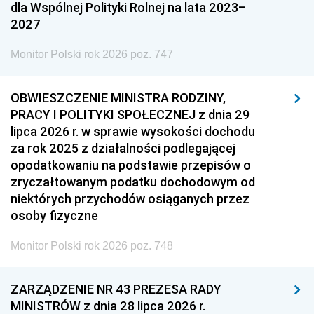
dla Wspólnej Polityki Rolnej na lata 2023–
2027
Monitor Polski rok 2026 poz. 747
OBWIESZCZENIE MINISTRA RODZINY,
PRACY I POLITYKI SPOŁECZNEJ z dnia 29
lipca 2026 r. w sprawie wysokości dochodu
za rok 2025 z działalności podlegającej
opodatkowaniu na podstawie przepisów o
zryczałtowanym podatku dochodowym od
niektórych przychodów osiąganych przez
osoby fizyczne
Monitor Polski rok 2026 poz. 748
ZARZĄDZENIE NR 43 PREZESA RADY
MINISTRÓW z dnia 28 lipca 2026 r.