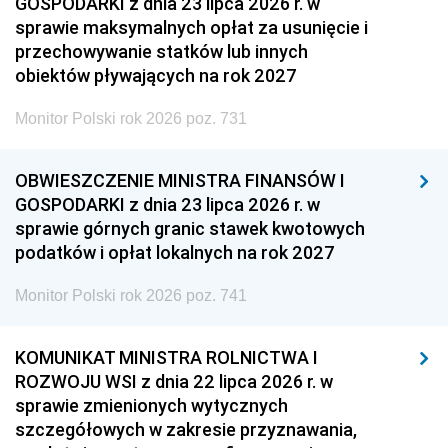
GOSPODARKI z dnia 23 lipca 2026 r. w
sprawie maksymalnych opłat za usunięcie i
przechowywanie statków lub innych
obiektów pływających na rok 2027
Monitor Polski rok 2026 poz. 731
OBWIESZCZENIE MINISTRA FINANSÓW I
GOSPODARKI z dnia 23 lipca 2026 r. w
sprawie górnych granic stawek kwotowych
podatków i opłat lokalnych na rok 2027
Monitor Polski rok 2026 poz. 741
KOMUNIKAT MINISTRA ROLNICTWA I
ROZWOJU WSI z dnia 22 lipca 2026 r. w
sprawie zmienionych wytycznych
szczegółowych w zakresie przyznawania,