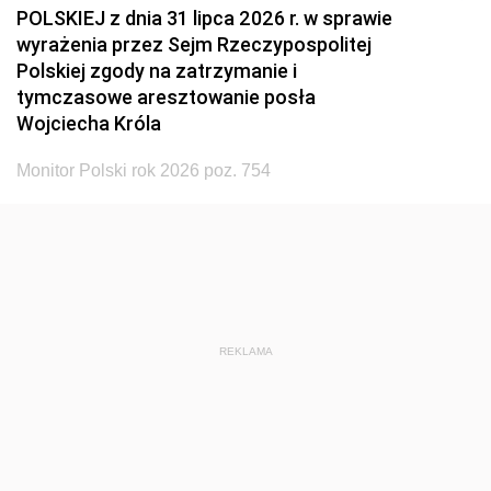
POLSKIEJ z dnia 31 lipca 2026 r. w sprawie
wyrażenia przez Sejm Rzeczypospolitej
Polskiej zgody na zatrzymanie i
tymczasowe aresztowanie posła
Wojciecha Króla
Monitor Polski rok 2026 poz. 754
REKLAMA