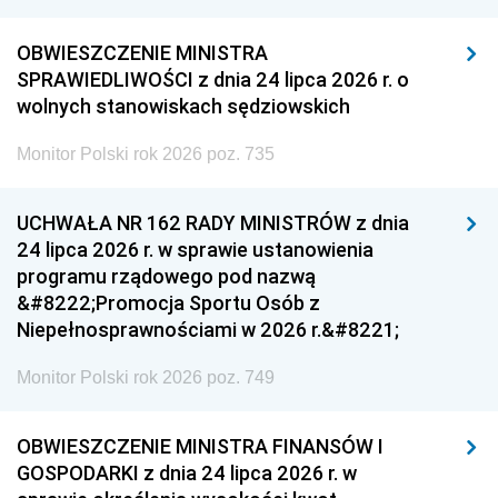
OBWIESZCZENIE MINISTRA
SPRAWIEDLIWOŚCI z dnia 24 lipca 2026 r. o
wolnych stanowiskach sędziowskich
Monitor Polski rok 2026 poz. 735
UCHWAŁA NR 162 RADY MINISTRÓW z dnia
24 lipca 2026 r. w sprawie ustanowienia
programu rządowego pod nazwą
&#8222;Promocja Sportu Osób z
Niepełnosprawnościami w 2026 r.&#8221;
Monitor Polski rok 2026 poz. 749
OBWIESZCZENIE MINISTRA FINANSÓW I
GOSPODARKI z dnia 24 lipca 2026 r. w