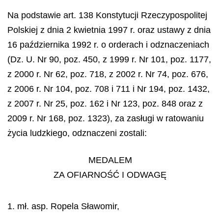
Na podstawie art. 138 Konstytucji Rzeczypospolitej
Polskiej z dnia 2 kwietnia 1997 r. oraz ustawy z dnia
16 października 1992 r. o orderach i odznaczeniach
(Dz. U. Nr 90, poz. 450, z 1999 r. Nr 101, poz. 1177,
z 2000 r. Nr 62, poz. 718, z 2002 r. Nr 74, poz. 676,
z 2006 r. Nr 104, poz. 708 i 711 i Nr 194, poz. 1432,
z 2007 r. Nr 25, poz. 162 i Nr 123, poz. 848 oraz z
2009 r. Nr 168, poz. 1323), za zasługi w ratowaniu
życia ludzkiego, odznaczeni zostali:
MEDALEM
ZA OFIARNOŚĆ I ODWAGĘ
1. mł. asp. Ropela Sławomir,