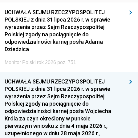
UCHWAŁA SEJMU RZECZYPOSPOLITEJ
POLSKIEJ z dnia 31 lipca 2026 r. w sprawie
wyrażenia przez Sejm Rzeczypospolitej
Polskiej zgody na pociągnięcie do
odpowiedzialności karnej posła Adama
Dziedzica
Monitor Polski rok 2026 poz. 751
UCHWAŁA SEJMU RZECZYPOSPOLITEJ
POLSKIEJ z dnia 31 lipca 2026 r. w sprawie
wyrażenia przez Sejm Rzeczypospolitej
Polskiej zgody na pociągnięcie do
odpowiedzialności karnej posła Wojciecha
Króla za czyn określony w punkcie
pierwszym wniosku z dnia 4 maja 2026 r.,
uzupełnionego w dniu 28 maja 2026 r.,