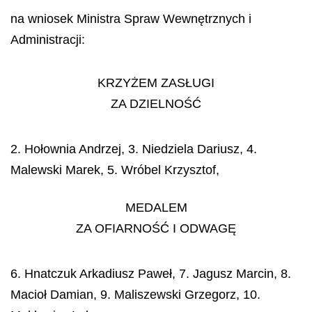
na wniosek Ministra Spraw Wewnętrznych i
Administracji:
KRZYŻEM ZASŁUGI
ZA DZIELNOŚĆ
2. Hołownia Andrzej, 3. Niedziela Dariusz, 4.
Malewski Marek, 5. Wróbel Krzysztof,
MEDALEM
ZA OFIARNOŚĆ I ODWAGĘ
6. Hnatczuk Arkadiusz Paweł, 7. Jagusz Marcin, 8.
Macioł Damian, 9. Maliszewski Grzegorz, 10.