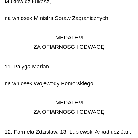
Muklewicz Łukasz,
na wniosek Ministra Spraw Zagranicznych
MEDALEM
ZA OFIARNOŚĆ I ODWAGĘ
11. Palyga Marian,
na wniosek Wojewody Pomorskiego
MEDALEM
ZA OFIARNOŚĆ I ODWAGĘ
12. Formela Zdzisław, 13. Lublewski Arkadiusz Jan,