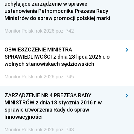
uchylające zarządzenie w sprawie
ustanowienia Pełnomocnika Prezesa Rady
Ministrów do spraw promocji polskiej marki
Monitor Polski rok 2026 poz. 742
OBWIESZCZENIE MINISTRA
SPRAWIEDLIWOŚCI z dnia 28 lipca 2026 r. o
wolnych stanowiskach sędziowskich
Monitor Polski rok 2026 poz. 745
ZARZĄDZENIE NR 4 PREZESA RADY
MINISTRÓW z dnia 18 stycznia 2016 r. w
sprawie utworzenia Rady do spraw
Innowacyjności
Monitor Polski rok 2026 poz. 743