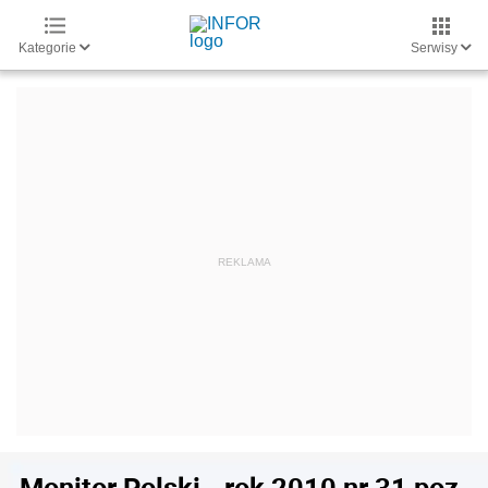
Kategorie
Serwisy
Monitor Polski - rok 2010 nr 31 poz.