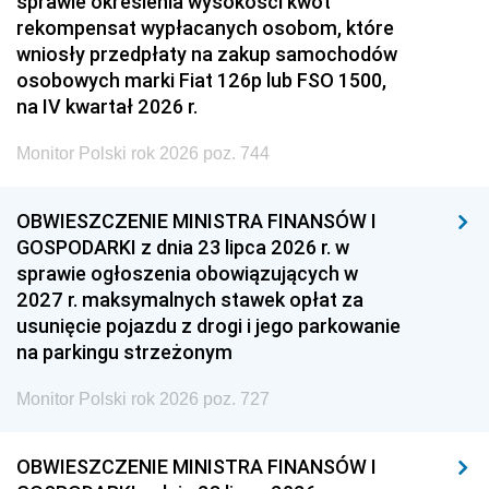
sprawie określenia wysokości kwot
rekompensat wypłacanych osobom, które
wniosły przedpłaty na zakup samochodów
osobowych marki Fiat 126p lub FSO 1500,
na IV kwartał 2026 r.
Monitor Polski rok 2026 poz. 744
OBWIESZCZENIE MINISTRA FINANSÓW I
GOSPODARKI z dnia 23 lipca 2026 r. w
sprawie ogłoszenia obowiązujących w
2027 r. maksymalnych stawek opłat za
usunięcie pojazdu z drogi i jego parkowanie
na parkingu strzeżonym
Monitor Polski rok 2026 poz. 727
OBWIESZCZENIE MINISTRA FINANSÓW I