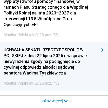
wypłaty i zwrotu pomocy finansowej w
ramach Planu Strategicznego dla Wspólnej
Polityki Rolnej na lata 2023–2027 dla
interwencji I.13.5 Współpraca Grup
Operacyjnych EPI
Monitor Polski rok 2026 poz. 734
UCHWAŁA SENATU RZECZYPOSPOLITEJ
POLSKIEJ z dnia 22 lipca 2026 r. w sprawie
niewyrażenia zgody na pociągnięcie do
cywilnej odpowiedzialności sądowej
senatora Wadima Tyszkiewicza
Monitor Polski rok 2026 poz. 739
pokaż więcej