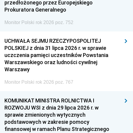
przedłożonego przez Europejskiego
Prokuratora Generalnego
Monitor Polski rok 2026 poz. 752
UCHWAŁA SEJMU RZECZYPOSPOLITEJ
POLSKIEJ z dnia 31 lipca 2026 r. w sprawie
uczczenia pamięci uczestników Powstania
Warszawskiego oraz ludności cywilnej
Warszawy
Monitor Polski rok 2026 poz. 767
KOMUNIKAT MINISTRA ROLNICTWA I
ROZWOJU WSI z dnia 29 lipca 2026 r. w
sprawie zmienionych wytycznych
podstawowych w zakresie pomocy
finansowej w ramach Planu Strategicznego