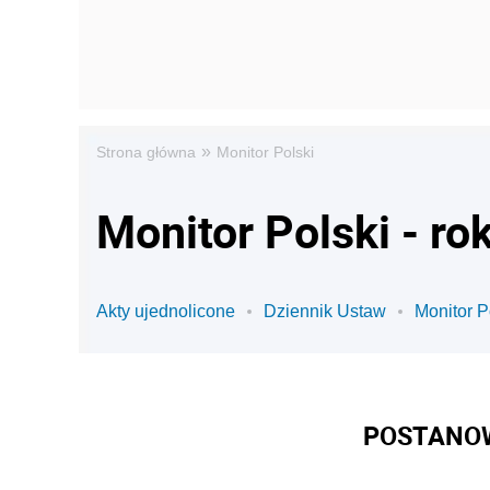
»
Strona główna
Monitor Polski
Monitor Polski - ro
Akty ujednolicone
Dziennik Ustaw
Monitor P
POSTANOW