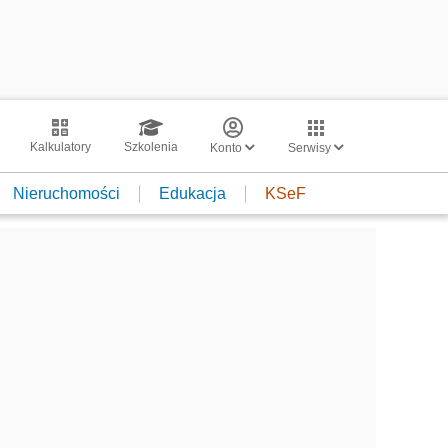
Kalkulatory
Szkolenia
Konto
Serwisy
Nieruchomości
Edukacja
KSeF