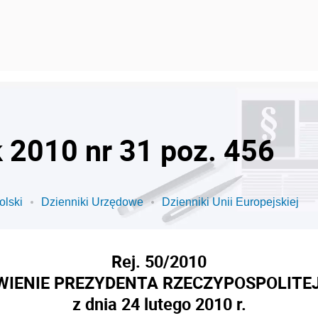
k 2010 nr 31 poz. 456
olski
Dzienniki Urzędowe
Dzienniki Unii Europejskiej
Rej. 50/2010
IENIE PREZYDENTA RZECZYPOSPOLITEJ
z dnia 24 lutego 2010 r.