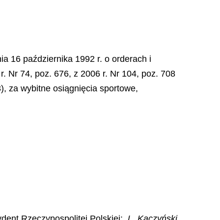
ia 16 października 1992 r. o orderach i
r. Nr 74, poz. 676, z 2006 r. Nr 104, poz. 708
), za wybitne osiągnięcia sportowe,
dent Rzeczypospolitej Polskiej
:
L. Kaczyński