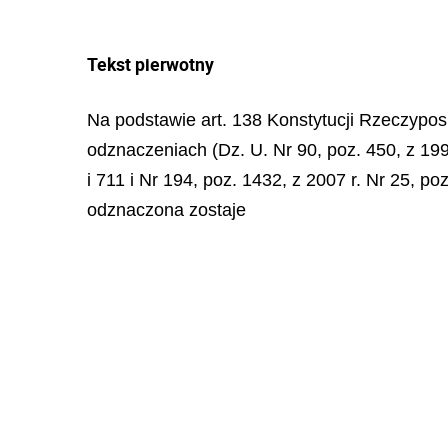
Tekst pierwotny
Na podstawie art. 138 Konstytucji Rzeczypospo
odznaczeniach (Dz. U. Nr 90, poz. 450, z 1999
i 711 i Nr 194, poz. 1432, z 2007 r. Nr 25, po
odznaczona zostaje