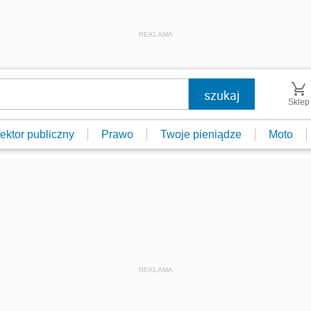
REKLAMA
Sklep
ektor publiczny
Prawo
Twoje pieniądze
Moto