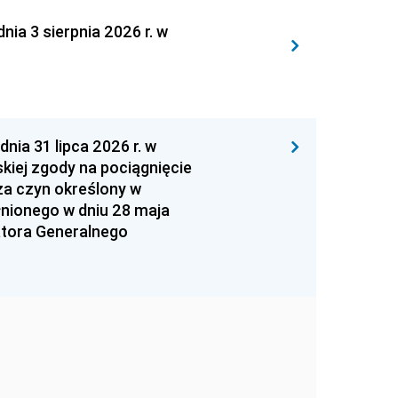
 3 sierpnia 2026 r. w
 31 lipca 2026 r. w
kiej zgody na pociągnięcie
za czyn określony w
łnionego w dniu 28 maja
atora Generalnego