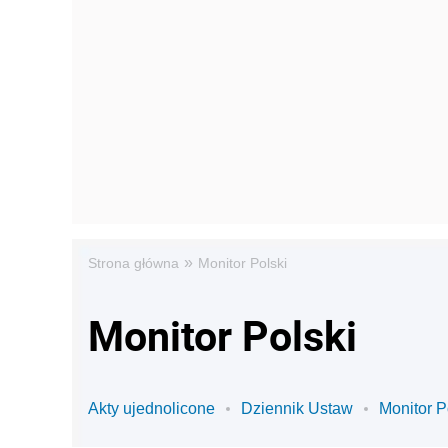
»
Strona główna
Monitor Polski
Monitor Polski
Akty ujednolicone
Dziennik Ustaw
Monitor P