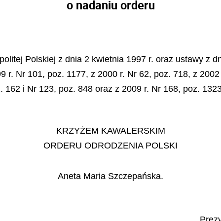
o nadaniu orderu
litej Polskiej z dnia 2 kwietnia 1997 r. oraz ustawy z dn
 r. Nr 101, poz. 1177, z 2000 r. Nr 62, poz. 718, z 2002 
z. 162 i Nr 123, poz. 848 oraz z 2009 r.
Nr 168, poz. 1323
KRZYŻEM KAWALERSKIM
ORDERU ODRODZENIA POLSKI
Aneta Maria Szczepańska.
Prezy