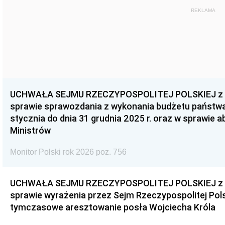
REKLAMA
UCHWAŁA SEJMU RZECZYPOSPOLITEJ POLSKIEJ z dnia
sprawie sprawozdania z wykonania budżetu państwa 
stycznia do dnia 31 grudnia 2025 r. oraz w sprawie 
Ministrów
Monitor Polski rok 2026 poz. 756
UCHWAŁA SEJMU RZECZYPOSPOLITEJ POLSKIEJ z dnia
sprawie wyrażenia przez Sejm Rzeczypospolitej Pols
tymczasowe aresztowanie posła Wojciecha Króla