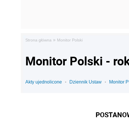
»
Strona główna
Monitor Polski
Monitor Polski - ro
Akty ujednolicone
Dziennik Ustaw
Monitor P
POSTANOW