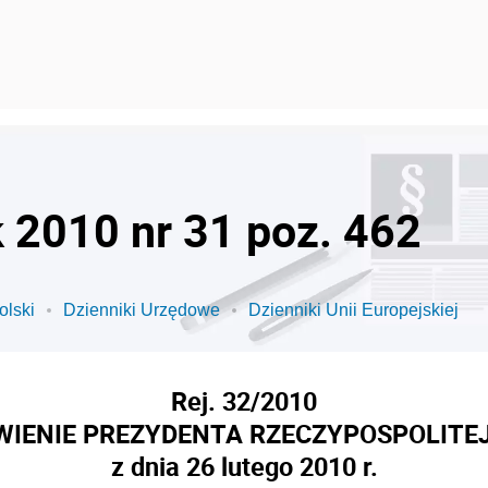
k 2010 nr 31 poz. 462
olski
Dzienniki Urzędowe
Dzienniki Unii Europejskiej
Rej. 32/2010
IENIE PREZYDENTA RZECZYPOSPOLITEJ
z dnia 26 lutego 2010 r.