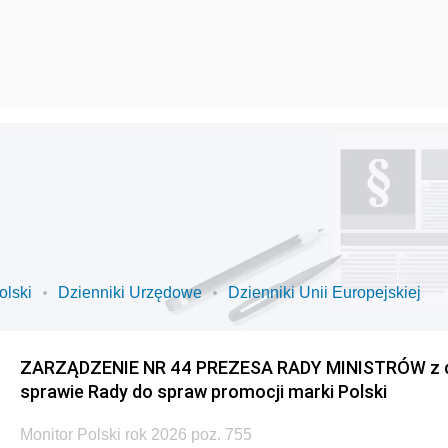
olski
Dzienniki Urzędowe
Dzienniki Unii Europejskiej
ZARZĄDZENIE NR 44 PREZESA RADY MINISTRÓW z dnia
sprawie Rady do spraw promocji marki Polski
Monitor Polski rok 2026 poz. 755