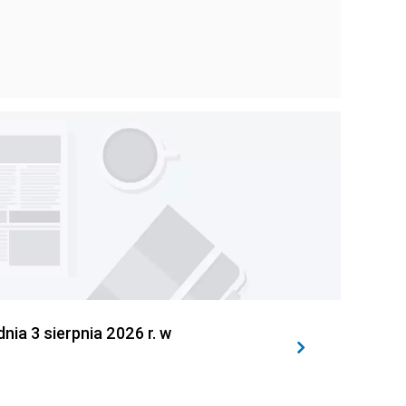
 3 sierpnia 2026 r. w