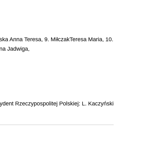
wska Anna Teresa, 9. MiłczakTeresa Maria, 10.
yna Jadwiga,
ydent Rzeczypospolitej Polskiej:
L. Kaczyński