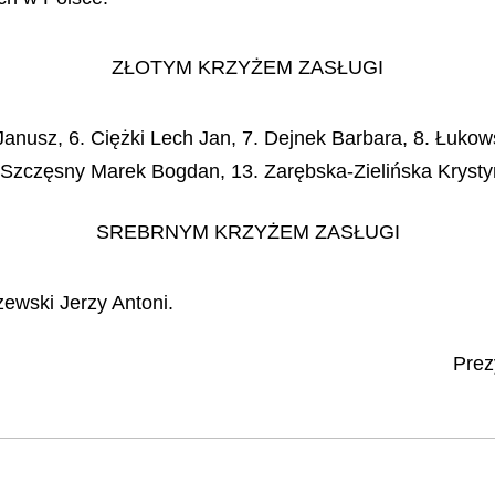
ZŁOTYM KRZYŻEM ZASŁUGI
 Janusz, 6. Ciężki Lech Jan, 7. Dejnek Barbara, 8. Łuko
. Szczęsny Marek Bogdan, 13. Zarębska-Zielińska Kryst
SREBRNYM KRZYŻEM ZASŁUGI
ewski Jerzy Antoni.
Prez