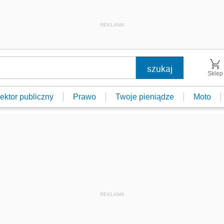
REKLAMA
Sklep
ektor publiczny
Prawo
Twoje pieniądze
Moto