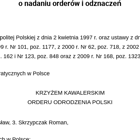
o nadaniu orderów i odznaczeń
litej Polskiej z dnia 2 kwietnia 1997 r. oraz ustawy z dn
 r. Nr 101, poz. 1177, z 2000 r. Nr 62, poz. 718, z 2002 
z. 162 i Nr 123, poz. 848 oraz z 2009 r. Nr 168, poz. 132
ratycznych w Polsce
KRZYŻEM KAWALERSKIM
ORDERU ODRODZENIA POLSKI
isław, 3. Skrzypczak Roman,
ch w Polsce: