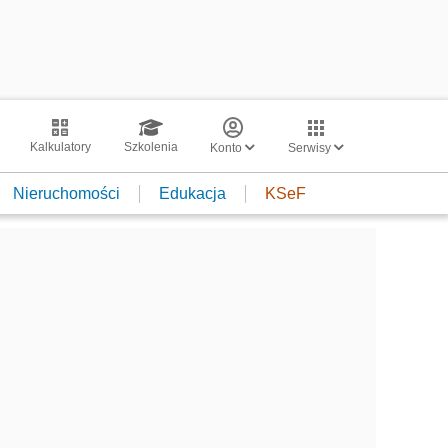
Kalkulatory
Szkolenia
Konto
Serwisy
Nieruchomości
Edukacja
KSeF