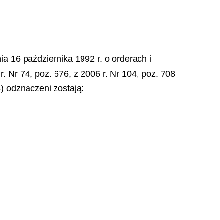
ia 16 października 1992 r. o orderach i
r. Nr 74, poz. 676, z 2006 r. Nr 104, poz. 708
3) odznaczeni zostają: