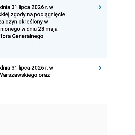
 31 lipca 2026 r. w
kiej zgody na pociągnięcie
za czyn określony w
łnionego w dniu 28 maja
atora Generalnego
 31 lipca 2026 r. w
 Warszawskiego oraz