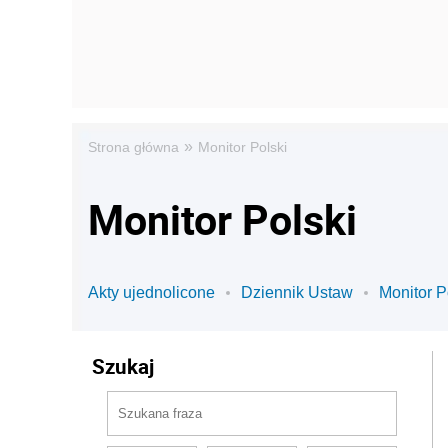
»
Strona główna
Monitor Polski
Monitor Polski
Akty ujednolicone
Dziennik Ustaw
Monitor P
Szukaj