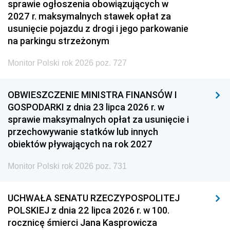
sprawie ogłoszenia obowiązujących w
2027 r. maksymalnych stawek opłat za
usunięcie pojazdu z drogi i jego parkowanie
na parkingu strzeżonym
Monitor Polski rok 2026 poz. 727
OBWIESZCZENIE MINISTRA FINANSÓW I
GOSPODARKI z dnia 23 lipca 2026 r. w
sprawie maksymalnych opłat za usunięcie i
przechowywanie statków lub innych
obiektów pływających na rok 2027
Monitor Polski rok 2026 poz. 731
UCHWAŁA SENATU RZECZYPOSPOLITEJ
POLSKIEJ z dnia 22 lipca 2026 r. w 100.
rocznicę śmierci Jana Kasprowicza