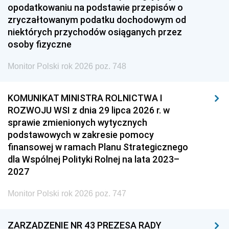
opodatkowaniu na podstawie przepisów o
zryczałtowanym podatku dochodowym od
niektórych przychodów osiąganych przez
osoby fizyczne
Monitor Polski rok 2026 poz. 748
KOMUNIKAT MINISTRA ROLNICTWA I
ROZWOJU WSI z dnia 29 lipca 2026 r. w
sprawie zmienionych wytycznych
podstawowych w zakresie pomocy
finansowej w ramach Planu Strategicznego
dla Wspólnej Polityki Rolnej na lata 2023–
2027
Monitor Polski rok 2026 poz. 747
ZARZĄDZENIE NR 43 PREZESA RADY