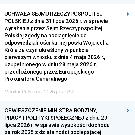
UCHWAŁA SEJMU RZECZYPOSPOLITEJ
POLSKIEJ z dnia 31 lipca 2026 r. w sprawie
wyrażenia przez Sejm Rzeczypospolitej
Polskiej zgody na pociągnięcie do
odpowiedzialności karnej posła Wojciecha
Króla za czyn określony w punkcie
pierwszym wniosku z dnia 4 maja 2026 r.,
uzupełnionego w dniu 28 maja 2026 r.,
przedłożonego przez Europejskiego
Prokuratora Generalnego
Monitor Polski rok 2026 poz. 752
OBWIESZCZENIE MINISTRA RODZINY,
PRACY I POLITYKI SPOŁECZNEJ z dnia 29
lipca 2026 r. w sprawie wysokości dochodu
za rok 2025 z działalności podlegającej