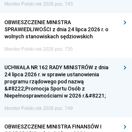
Monitor Polski rok 2026 poz. 743
OBWIESZCZENIE MINISTRA
SPRAWIEDLIWOŚCI z dnia 24 lipca 2026 r. o
wolnych stanowiskach sędziowskich
Monitor Polski rok 2026 poz. 735
UCHWAŁA NR 162 RADY MINISTRÓW z dnia
24 lipca 2026 r. w sprawie ustanowienia
programu rządowego pod nazwą
&#8222;Promocja Sportu Osób z
Niepełnosprawnościami w 2026 r.&#8221;
Monitor Polski rok 2026 poz. 749
OBWIESZCZENIE MINISTRA FINANSÓW I