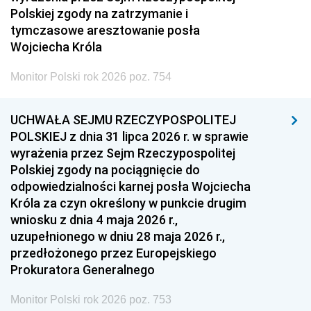
Polskiej zgody na zatrzymanie i
tymczasowe aresztowanie posła
Wojciecha Króla
Monitor Polski rok 2026 poz. 754
UCHWAŁA SEJMU RZECZYPOSPOLITEJ
POLSKIEJ z dnia 31 lipca 2026 r. w sprawie
wyrażenia przez Sejm Rzeczypospolitej
Polskiej zgody na pociągnięcie do
odpowiedzialności karnej posła Wojciecha
Króla za czyn określony w punkcie drugim
wniosku z dnia 4 maja 2026 r.,
uzupełnionego w dniu 28 maja 2026 r.,
przedłożonego przez Europejskiego
Prokuratora Generalnego
Monitor Polski rok 2026 poz. 753