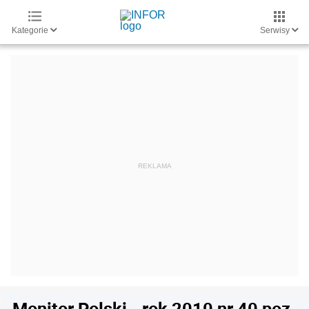
Kategorie
Serwisy
Monitor Polski - rok 2010 nr 40 poz.