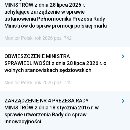
MINISTRÓW z dnia 28 lipca 2026 r.
uchylające zarządzenie w sprawie
ustanowienia Pełnomocnika Prezesa Rady
Ministrów do spraw promocji polskiej marki
Monitor Polski rok 2026 poz. 742
OBWIESZCZENIE MINISTRA
SPRAWIEDLIWOŚCI z dnia 28 lipca 2026 r. o
wolnych stanowiskach sędziowskich
Monitor Polski rok 2026 poz. 745
ZARZĄDZENIE NR 4 PREZESA RADY
MINISTRÓW z dnia 18 stycznia 2016 r. w
sprawie utworzenia Rady do spraw
Innowacyjności