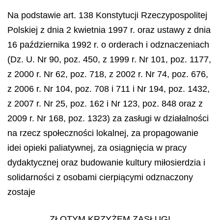
Na podstawie art. 138 Konstytucji Rzeczypospolitej
Polskiej z dnia 2 kwietnia 1997 r. oraz ustawy z dnia
16 października 1992 r. o orderach i odznaczeniach
(Dz. U. Nr 90, poz. 450, z 1999 r. Nr 101, poz. 1177,
z 2000 r. Nr 62, poz. 718, z 2002 r. Nr 74, poz. 676,
z 2006 r. Nr 104, poz. 708 i 711 i Nr 194, poz. 1432,
z 2007 r. Nr 25, poz. 162 i Nr 123, poz. 848 oraz z
2009 r. Nr 168, poz. 1323) za zasługi w działalności
na rzecz społeczności lokalnej, za propagowanie
idei opieki pa
liatywnej, za osiągnięcia w pracy
dydaktycznej oraz budowanie kultury miłosierdzia i
solidarności z osobami cierpiącymi odznaczony
zostaje
ZŁOTYM KRZYŻEM ZASŁUGI