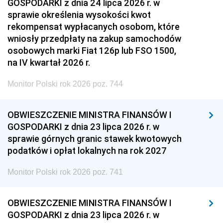
GOSPODARKI z dnia 24 lipca 2026 r. w
sprawie określenia wysokości kwot
rekompensat wypłacanych osobom, które
wniosły przedpłaty na zakup samochodów
osobowych marki Fiat 126p lub FSO 1500,
na IV kwartał 2026 r.
Monitor Polski rok 2026 poz. 744
OBWIESZCZENIE MINISTRA FINANSÓW I
GOSPODARKI z dnia 23 lipca 2026 r. w
sprawie górnych granic stawek kwotowych
podatków i opłat lokalnych na rok 2027
Monitor Polski rok 2026 poz. 741
OBWIESZCZENIE MINISTRA FINANSÓW I
GOSPODARKI z dnia 23 lipca 2026 r. w