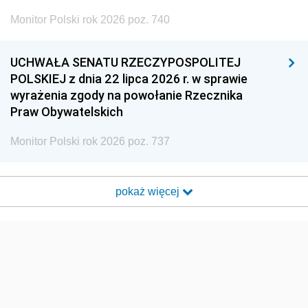
Monitor Polski rok 2026 poz. 740
UCHWAŁA SENATU RZECZYPOSPOLITEJ
POLSKIEJ z dnia 22 lipca 2026 r. w sprawie
wyrażenia zgody na powołanie Rzecznika
Praw Obywatelskich
Monitor Polski rok 2026 poz. 737
pokaż więcej