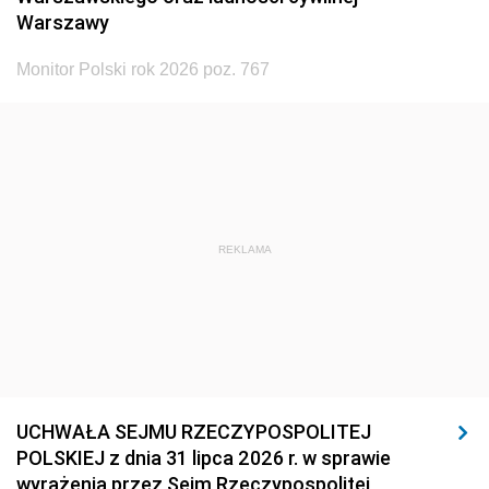
Warszawy
Monitor Polski rok 2026 poz. 767
REKLAMA
UCHWAŁA SEJMU RZECZYPOSPOLITEJ
POLSKIEJ z dnia 31 lipca 2026 r. w sprawie
wyrażenia przez Sejm Rzeczypospolitej