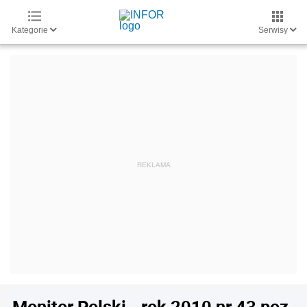
Kategorie
Serwisy
Monitor Polski - rok 2010 nr 43 poz.