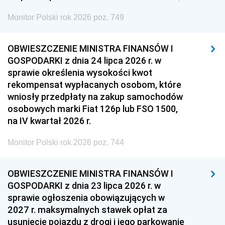
Monitor Polski rok 2026 poz. 749
OBWIESZCZENIE MINISTRA FINANSÓW I
GOSPODARKI z dnia 24 lipca 2026 r. w
sprawie określenia wysokości kwot
rekompensat wypłacanych osobom, które
wniosły przedpłaty na zakup samochodów
osobowych marki Fiat 126p lub FSO 1500,
na IV kwartał 2026 r.
Monitor Polski rok 2026 poz. 744
OBWIESZCZENIE MINISTRA FINANSÓW I
GOSPODARKI z dnia 23 lipca 2026 r. w
sprawie ogłoszenia obowiązujących w
2027 r. maksymalnych stawek opłat za
usunięcie pojazdu z drogi i jego parkowanie