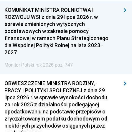
KOMUNIKAT MINISTRA ROLNICTWA I
ROZWOJU WSI z dnia 29 lipca 2026 r. w
sprawie zmienionych wytycznych
podstawowych w zakresie pomocy
finansowej w ramach Planu Strategicznego
dla Wspólnej Polityki Rolnej na lata 2023–
2027
Monitor Polski rok 2026 poz. 747
OBWIESZCZENIE MINISTRA RODZINY,
PRACY I POLITYKI SPOŁECZNEJ z dnia 29
lipca 2026 r. w sprawie wysokości dochodu
za rok 2025 z działalności podlegającej
opodatkowaniu na podstawie przepisów o
zryczałtowanym podatku dochodowym od
niektórych przychodów osiąganych przez