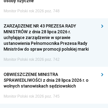
osoby fizyczne
Monitor Polski rok 2026 poz. 748
ZARZĄDZENIE NR 43 PREZESA RADY
MINISTRÓW z dnia 28 lipca 2026 r.
uchylające zarządzenie w sprawie
ustanowienia Pełnomocnika Prezesa Rady
Ministrów do spraw promocji polskiej marki
Monitor Polski rok 2026 poz. 742
OBWIESZCZENIE MINISTRA
SPRAWIEDLIWOŚCI z dnia 28 lipca 2026 r. o
wolnych stanowiskach sędziowskich
Monitor Polski rok 2026 poz. 745