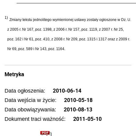
1)
Zmiany tekstu jednolitego wymienionej ustawy zostały ogłoszone w Dz. U.
z 2005 r. Nr 167, poz. 1398, z 2006 r. Nr 157, poz. 1119, z 2007 r. Nr 25,
poz. 162 i Nr 61, poz. 410, z 2008 r. Nr 209, poz. 1315 i 1317 oraz z 2009 r.
Nr 69, poz. 589 i Nr 143, poz. 1164.
Metryka
2010-06-14
Data ogłoszenia:
2010-05-18
Data wejścia w życie:
2010-08-13
Data obowiązywania:
2011-05-10
Dokument traci ważność: