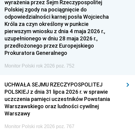
wyrażenia przez Sejm Rzeczypospolitej
Polskiej zgody na pociągnięcie do
odpowiedzialności karnej posła Wojciecha
Króla za czyn określony w punkcie
pierwszym wniosku z dnia 4 maja 2026 r.,
uzupełnionego w dniu 28 maja 2026 r.,
przedłożonego przez Europejskiego
Prokuratora Generalnego
Monitor Polski rok 2026 poz. 752
UCHWAŁA SEJMU RZECZYPOSPOLITEJ
POLSKIEJ z dnia 31 lipca 2026 r. w sprawie
uczczenia pamięci uczestników Powstania
Warszawskiego oraz ludności cywilnej
Warszawy
Monitor Polski rok 2026 poz. 767