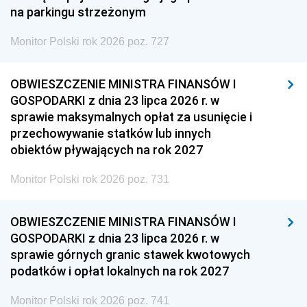
na parkingu strzeżonym
Monitor Polski rok 2026 poz. 727
OBWIESZCZENIE MINISTRA FINANSÓW I
GOSPODARKI z dnia 23 lipca 2026 r. w
sprawie maksymalnych opłat za usunięcie i
przechowywanie statków lub innych
obiektów pływających na rok 2027
Monitor Polski rok 2026 poz. 731
OBWIESZCZENIE MINISTRA FINANSÓW I
GOSPODARKI z dnia 23 lipca 2026 r. w
sprawie górnych granic stawek kwotowych
podatków i opłat lokalnych na rok 2027
Monitor Polski rok 2026 poz. 741