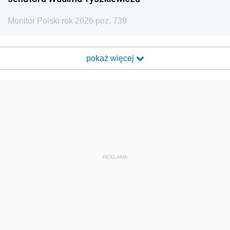
Monitor Polski rok 2026 poz. 739
pokaż więcej
REKLAMA