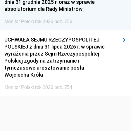
dnia 31 grudnia 2025 r. oraz w sprawie
absolutorium dla Rady Ministrów
Monitor Polski rok 2026 poz. 756
UCHWAŁA SEJMU RZECZYPOSPOLITEJ
POLSKIEJ z dnia 31 lipca 2026 r. w sprawie
wyrażenia przez Sejm Rzeczypospolitej
Polskiej zgody na zatrzymanie i
tymczasowe aresztowanie posła
Wojciecha Króla
Monitor Polski rok 2026 poz. 754