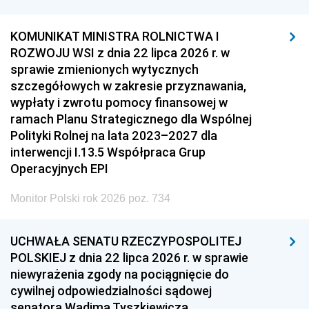
KOMUNIKAT MINISTRA ROLNICTWA I
ROZWOJU WSI z dnia 22 lipca 2026 r. w
sprawie zmienionych wytycznych
szczegółowych w zakresie przyznawania,
wypłaty i zwrotu pomocy finansowej w
ramach Planu Strategicznego dla Wspólnej
Polityki Rolnej na lata 2023–2027 dla
interwencji I.13.5 Współpraca Grup
Operacyjnych EPI
Monitor Polski rok 2026 poz. 734
UCHWAŁA SENATU RZECZYPOSPOLITEJ
POLSKIEJ z dnia 22 lipca 2026 r. w sprawie
niewyrażenia zgody na pociągnięcie do
cywilnej odpowiedzialności sądowej
senatora Wadima Tyszkiewicza