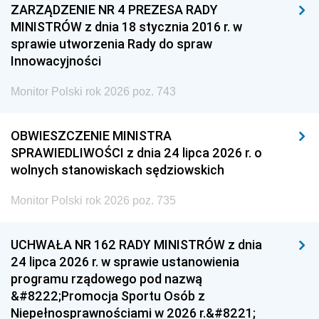
ZARZĄDZENIE NR 4 PREZESA RADY
MINISTRÓW z dnia 18 stycznia 2016 r. w
sprawie utworzenia Rady do spraw
Innowacyjności
Monitor Polski rok 2026 poz. 743
OBWIESZCZENIE MINISTRA
SPRAWIEDLIWOŚCI z dnia 24 lipca 2026 r. o
wolnych stanowiskach sędziowskich
Monitor Polski rok 2026 poz. 735
UCHWAŁA NR 162 RADY MINISTRÓW z dnia
24 lipca 2026 r. w sprawie ustanowienia
programu rządowego pod nazwą
&#8222;Promocja Sportu Osób z
Niepełnosprawnościami w 2026 r.&#8221;