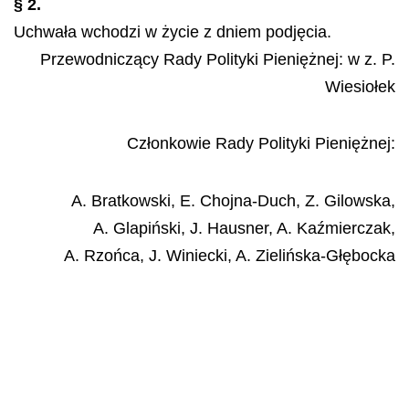
§ 2.
Uchwała wchodzi w życie z dniem podjęcia.
Przewodniczący Rady Polityki Pieniężnej: w z.
P.
Wiesiołek
Członkowie Rady Polityki Pieniężnej:
A. Bratkowski, E. Chojna-Duch, Z. Gilowska,
A. Glapiński, J. Hausner, A. Kaźmierczak,
A. Rzońca, J. Winiecki, A. Zielińska-Głębocka