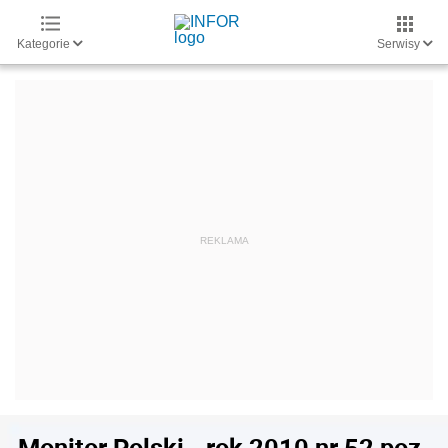
Kategorie
Serwisy
Monitor Polski - rok 2010 nr 52 poz.