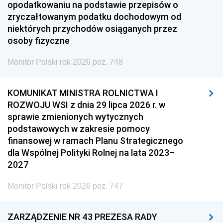
opodatkowaniu na podstawie przepisów o
zryczałtowanym podatku dochodowym od
niektórych przychodów osiąganych przez
osoby fizyczne
Monitor Polski rok 2026 poz. 748
KOMUNIKAT MINISTRA ROLNICTWA I
ROZWOJU WSI z dnia 29 lipca 2026 r. w
sprawie zmienionych wytycznych
podstawowych w zakresie pomocy
finansowej w ramach Planu Strategicznego
dla Wspólnej Polityki Rolnej na lata 2023–
2027
Monitor Polski rok 2026 poz. 747
ZARZĄDZENIE NR 43 PREZESA RADY