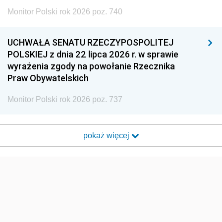
Monitor Polski rok 2026 poz. 740
UCHWAŁA SENATU RZECZYPOSPOLITEJ
POLSKIEJ z dnia 22 lipca 2026 r. w sprawie
wyrażenia zgody na powołanie Rzecznika
Praw Obywatelskich
Monitor Polski rok 2026 poz. 737
pokaż więcej