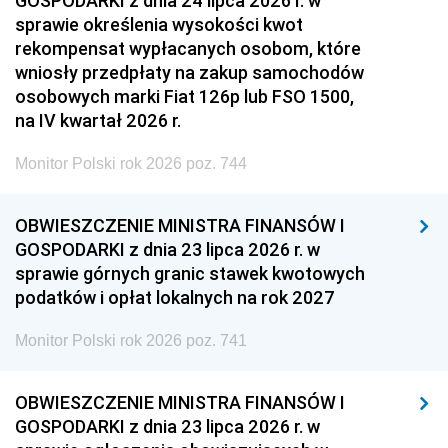
GOSPODARKI z dnia 24 lipca 2026 r. w
sprawie określenia wysokości kwot
rekompensat wypłacanych osobom, które
wniosły przedpłaty na zakup samochodów
osobowych marki Fiat 126p lub FSO 1500,
na IV kwartał 2026 r.
Monitor Polski rok 2026 poz. 744
OBWIESZCZENIE MINISTRA FINANSÓW I
GOSPODARKI z dnia 23 lipca 2026 r. w
sprawie górnych granic stawek kwotowych
podatków i opłat lokalnych na rok 2027
Monitor Polski rok 2026 poz. 741
OBWIESZCZENIE MINISTRA FINANSÓW I
GOSPODARKI z dnia 23 lipca 2026 r. w