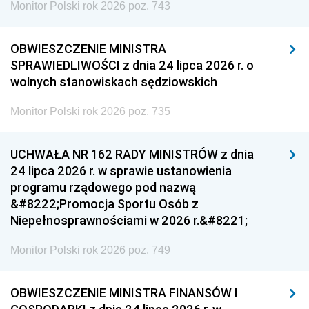
Monitor Polski rok 2026 poz. 743
OBWIESZCZENIE MINISTRA
SPRAWIEDLIWOŚCI z dnia 24 lipca 2026 r. o
wolnych stanowiskach sędziowskich
Monitor Polski rok 2026 poz. 735
UCHWAŁA NR 162 RADY MINISTRÓW z dnia
24 lipca 2026 r. w sprawie ustanowienia
programu rządowego pod nazwą
&#8222;Promocja Sportu Osób z
Niepełnosprawnościami w 2026 r.&#8221;
Monitor Polski rok 2026 poz. 749
OBWIESZCZENIE MINISTRA FINANSÓW I