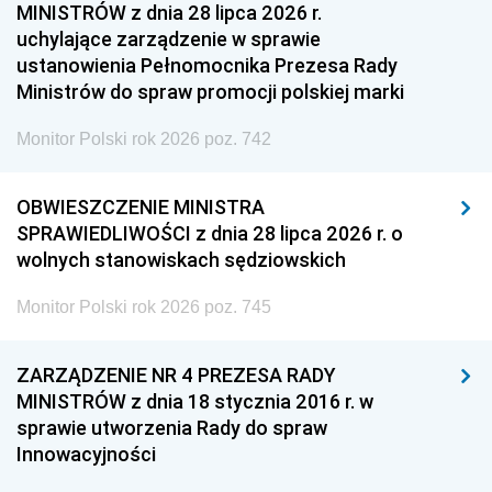
MINISTRÓW z dnia 28 lipca 2026 r.
uchylające zarządzenie w sprawie
ustanowienia Pełnomocnika Prezesa Rady
Ministrów do spraw promocji polskiej marki
Monitor Polski rok 2026 poz. 742
OBWIESZCZENIE MINISTRA
SPRAWIEDLIWOŚCI z dnia 28 lipca 2026 r. o
wolnych stanowiskach sędziowskich
Monitor Polski rok 2026 poz. 745
ZARZĄDZENIE NR 4 PREZESA RADY
MINISTRÓW z dnia 18 stycznia 2016 r. w
sprawie utworzenia Rady do spraw
Innowacyjności