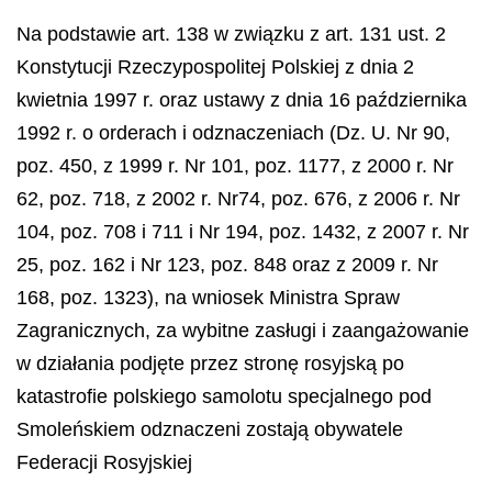
Na podstawie art. 138 w związku z art. 131 ust. 2
Konstytucji Rzeczypospolitej Polskiej z dnia 2
kwietnia 1997 r. oraz ustawy z dnia 16 października
1992 r. o orderach i odznaczeniach (Dz. U. Nr 90,
poz. 450, z 1999 r. Nr 101, poz. 1177, z 2000 r. Nr
62, poz. 718, z 2002 r. Nr74, poz. 676, z 2006 r. Nr
104, poz. 708 i 711 i Nr 194, poz. 1432, z 2007 r. Nr
25, poz. 162 i Nr 123, poz. 848 oraz z 2009 r. Nr
168, poz. 1323), na wniosek Ministra Spraw
Zagranicznych, za wybitne zasługi i zaangażowanie
w działania podjęte przez stronę rosyjską po
katastrofie polskiego samolotu specjalnego pod
Smoleńskiem odznaczeni zostają obywatele
Federacji Rosyjskiej