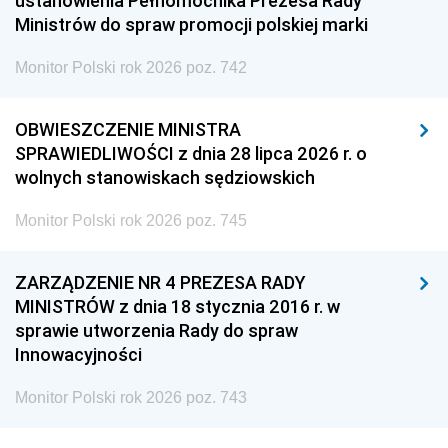
ustanowienia Pełnomocnika Prezesa Rady
Ministrów do spraw promocji polskiej marki
Monitor Polski rok 2026 poz. 742
OBWIESZCZENIE MINISTRA
SPRAWIEDLIWOŚCI z dnia 28 lipca 2026 r. o
wolnych stanowiskach sędziowskich
Monitor Polski rok 2026 poz. 745
ZARZĄDZENIE NR 4 PREZESA RADY
MINISTRÓW z dnia 18 stycznia 2016 r. w
sprawie utworzenia Rady do spraw
Innowacyjności
Monitor Polski rok 2026 poz. 743