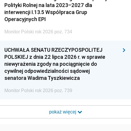
Polityki Rolnej na lata 2023–2027 dla
interwencji I.13.5 Współpraca Grup
Operacyjnych EPI
Monitor Polski rok 2026 poz. 734
UCHWAŁA SENATU RZECZYPOSPOLITEJ
POLSKIEJ z dnia 22 lipca 2026 r. w sprawie
niewyrażenia zgody na pociągnięcie do
cywilnej odpowiedzialności sądowej
senatora Wadima Tyszkiewicza
Monitor Polski rok 2026 poz. 739
pokaż więcej