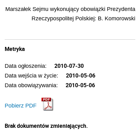
Marszałek Sejmu wykonujący obowiązki Prezydenta
Rzeczypospolitej Polskiej:
B. Komorowski
Metryka
2010-07-30
Data ogłoszenia:
2010-05-06
Data wejścia w życie:
2010-05-06
Data obowiązywania:
Pobierz PDF
Brak dokumentów zmieniających.