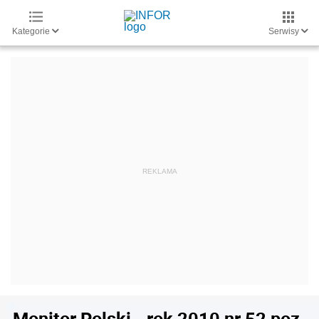
Kategorie
Serwisy
Monitor Polski - rok 2010 nr 52 poz.