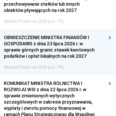
przechowywanie statków lub innych
obiektów pływających na rok 2027
Monitor Polski rok 2026 poz. 731
OBWIESZCZENIE MINISTRA FINANSÓW I
GOSPODARKI z dnia 23 lipca 2026 r. w
sprawie górnych granic stawek kwotowych
podatków i opłat lokalnych na rok 2027
Monitor Polski rok 2026 poz. 741
KOMUNIKAT MINISTRA ROLNICTWA I
ROZWOJU WSI z dnia 22 lipca 2026 r. w
sprawie zmienionych wytycznych
szczegółowych w zakresie przyznawania,
wypłaty i zwrotu pomocy finansowej w
ramach Planu Strategicznego dla Wspólnej