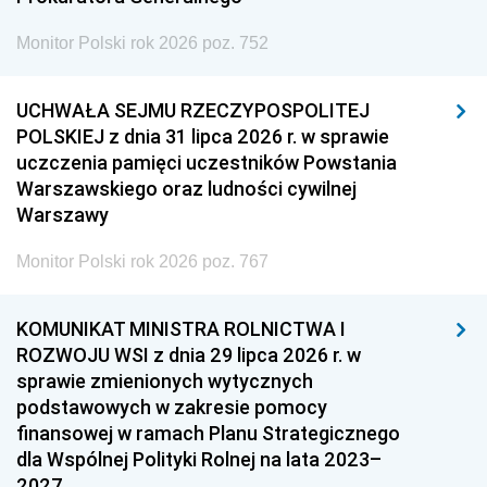
Monitor Polski rok 2026 poz. 752
UCHWAŁA SEJMU RZECZYPOSPOLITEJ
POLSKIEJ z dnia 31 lipca 2026 r. w sprawie
uczczenia pamięci uczestników Powstania
Warszawskiego oraz ludności cywilnej
Warszawy
Monitor Polski rok 2026 poz. 767
KOMUNIKAT MINISTRA ROLNICTWA I
ROZWOJU WSI z dnia 29 lipca 2026 r. w
sprawie zmienionych wytycznych
podstawowych w zakresie pomocy
finansowej w ramach Planu Strategicznego
dla Wspólnej Polityki Rolnej na lata 2023–
2027