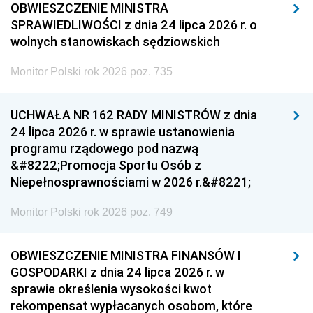
OBWIESZCZENIE MINISTRA
SPRAWIEDLIWOŚCI z dnia 24 lipca 2026 r. o
wolnych stanowiskach sędziowskich
Monitor Polski rok 2026 poz. 735
UCHWAŁA NR 162 RADY MINISTRÓW z dnia
24 lipca 2026 r. w sprawie ustanowienia
programu rządowego pod nazwą
&#8222;Promocja Sportu Osób z
Niepełnosprawnościami w 2026 r.&#8221;
Monitor Polski rok 2026 poz. 749
OBWIESZCZENIE MINISTRA FINANSÓW I
GOSPODARKI z dnia 24 lipca 2026 r. w
sprawie określenia wysokości kwot
rekompensat wypłacanych osobom, które