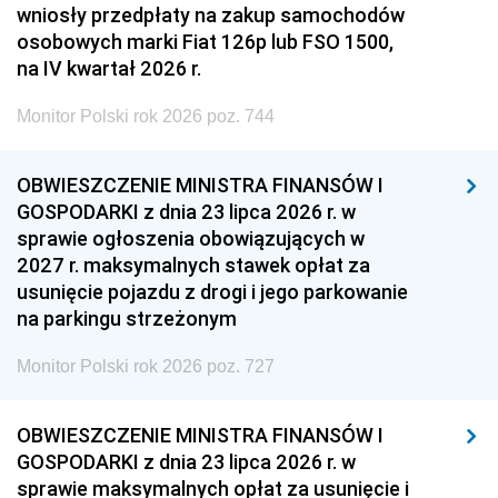
wniosły przedpłaty na zakup samochodów
osobowych marki Fiat 126p lub FSO 1500,
na IV kwartał 2026 r.
Monitor Polski rok 2026 poz. 744
OBWIESZCZENIE MINISTRA FINANSÓW I
GOSPODARKI z dnia 23 lipca 2026 r. w
sprawie ogłoszenia obowiązujących w
2027 r. maksymalnych stawek opłat za
usunięcie pojazdu z drogi i jego parkowanie
na parkingu strzeżonym
Monitor Polski rok 2026 poz. 727
OBWIESZCZENIE MINISTRA FINANSÓW I
GOSPODARKI z dnia 23 lipca 2026 r. w
sprawie maksymalnych opłat za usunięcie i