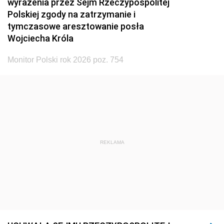
wyrażenia przez Sejm Rzeczypospolitej
Polskiej zgody na zatrzymanie i
tymczasowe aresztowanie posła
Wojciecha Króla
Monitor Polski rok 2026 poz. 754
REKLAMA