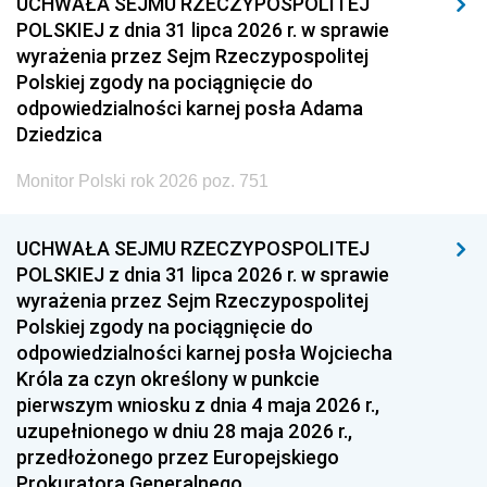
UCHWAŁA SEJMU RZECZYPOSPOLITEJ
POLSKIEJ z dnia 31 lipca 2026 r. w sprawie
wyrażenia przez Sejm Rzeczypospolitej
Polskiej zgody na pociągnięcie do
odpowiedzialności karnej posła Adama
Dziedzica
Monitor Polski rok 2026 poz. 751
UCHWAŁA SEJMU RZECZYPOSPOLITEJ
POLSKIEJ z dnia 31 lipca 2026 r. w sprawie
wyrażenia przez Sejm Rzeczypospolitej
Polskiej zgody na pociągnięcie do
odpowiedzialności karnej posła Wojciecha
Króla za czyn określony w punkcie
pierwszym wniosku z dnia 4 maja 2026 r.,
uzupełnionego w dniu 28 maja 2026 r.,
przedłożonego przez Europejskiego
Prokuratora Generalnego