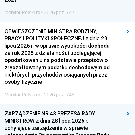
Monitor Polski rok 2026 poz. 747
OBWIESZCZENIE MINISTRA RODZINY,
PRACY I POLITYKI SPOŁECZNEJ z dnia 29
lipca 2026 r. w sprawie wysokości dochodu
za rok 2025 z działalności podlegającej
opodatkowaniu na podstawie przepisów o
zryczałtowanym podatku dochodowym od
niektórych przychodów osiąganych przez
osoby fizyczne
Monitor Polski rok 2026 poz. 748
ZARZĄDZENIE NR 43 PREZESA RADY
MINISTRÓW z dnia 28 lipca 2026 r.
uchylające zarządzenie w sprawie