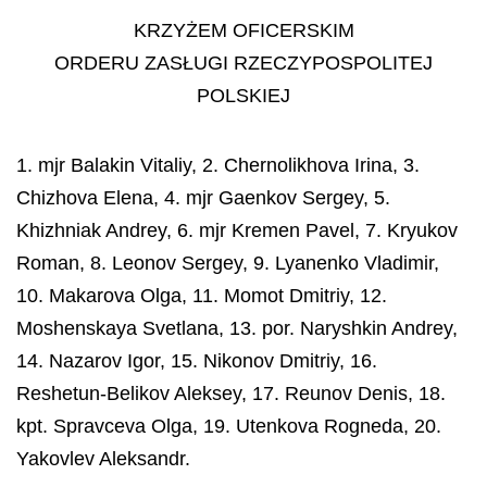
KRZYŻEM OFICERSKIM
ORDERU ZASŁUGI RZECZYPOSPOLITEJ
POLSKIEJ
1. mjr Balakin Vitaliy, 2. Chernolikhova Irina, 3.
Chizhova Elena, 4. mjr Gaenkov Sergey, 5.
Khizhniak Andrey, 6. mjr Kremen Pavel, 7. Kryukov
Roman, 8. Leonov Sergey, 9. Lyanenko Vladimir,
10. Makarova Olga, 11. Momot Dmitriy, 12.
Moshenskaya Svetlana, 13. por. Naryshkin Andrey,
14. Nazarov Igor, 15. Nikonov Dmitriy, 16.
Reshetun-Belikov Aleksey, 17. Reunov Denis, 18.
kpt. Spravceva Olga, 19. Utenkova Rogneda, 20.
Yakovlev Aleksandr.