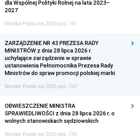
dla Wspólnej Polityki Rolnej na lata 2023–
2027
Monitor Polski rok 2026 poz. 747
ZARZĄDZENIE NR 43 PREZESA RADY
MINISTRÓW z dnia 28 lipca 2026 r.
uchylające zarządzenie w sprawie
ustanowienia Pełnomocnika Prezesa Rady
Ministrów do spraw promocji polskiej marki
Monitor Polski rok 2026 poz. 742
OBWIESZCZENIE MINISTRA
SPRAWIEDLIWOŚCI z dnia 28 lipca 2026 r. o
wolnych stanowiskach sędziowskich
Monitor Polski rok 2026 poz. 745