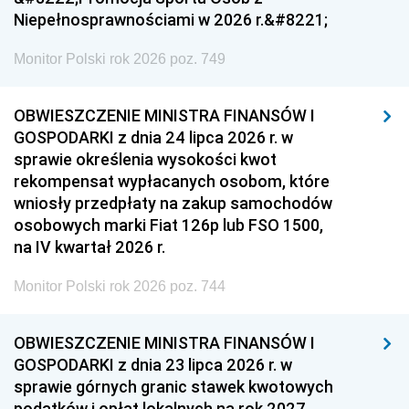
Niepełnosprawnościami w 2026 r.&#8221;
Monitor Polski rok 2026 poz. 749
OBWIESZCZENIE MINISTRA FINANSÓW I
GOSPODARKI z dnia 24 lipca 2026 r. w
sprawie określenia wysokości kwot
rekompensat wypłacanych osobom, które
wniosły przedpłaty na zakup samochodów
osobowych marki Fiat 126p lub FSO 1500,
na IV kwartał 2026 r.
Monitor Polski rok 2026 poz. 744
OBWIESZCZENIE MINISTRA FINANSÓW I
GOSPODARKI z dnia 23 lipca 2026 r. w
sprawie górnych granic stawek kwotowych
podatków i opłat lokalnych na rok 2027