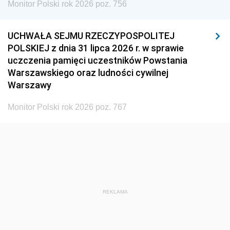
Monitor Polski rok 2026 poz. 756
UCHWAŁA SEJMU RZECZYPOSPOLITEJ
POLSKIEJ z dnia 31 lipca 2026 r. w sprawie
uczczenia pamięci uczestników Powstania
Warszawskiego oraz ludności cywilnej
Warszawy
Monitor Polski rok 2026 poz. 767
REKLAMA