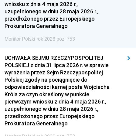
wniosku z dnia 4 maja 2026 r.,
uzupełnionego w dniu 28 maja 2026 r.,
przedłożonego przez Europejskiego
Prokuratora Generalnego
Monitor Polski rok 2026 poz. 753
UCHWAŁA SEJMU RZECZYPOSPOLITEJ
POLSKIEJ z dnia 31 lipca 2026 r. w sprawie
wyrażenia przez Sejm Rzeczypospolitej
Polskiej zgody na pociągnięcie do
odpowiedzialności karnej posła Wojciecha
Króla za czyn określony w punkcie
pierwszym wniosku z dnia 4 maja 2026 r.,
uzupełnionego w dniu 28 maja 2026 r.,
przedłożonego przez Europejskiego
Prokuratora Generalnego