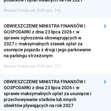
Monitor Polski rok 2026 poz. 741
OBWIESZCZENIE MINISTRA FINANSÓW I
GOSPODARKI z dnia 23 lipca 2026 r. w
sprawie ogłoszenia obowiązujących w
2027 r. maksymalnych stawek opłat za
usunięcie pojazdu z drogi i jego parkowanie
na parkingu strzeżonym
Monitor Polski rok 2026 poz. 727
OBWIESZCZENIE MINISTRA FINANSÓW I
GOSPODARKI z dnia 23 lipca 2026 r. w
sprawie maksymalnych opłat za usunięcie i
przechowywanie statków lub innych
obiektów pływających na rok 2027