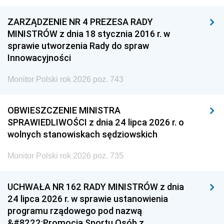
ZARZĄDZENIE NR 4 PREZESA RADY
MINISTRÓW z dnia 18 stycznia 2016 r. w
sprawie utworzenia Rady do spraw
Innowacyjności
Monitor Polski rok 2026 poz. 743
OBWIESZCZENIE MINISTRA
SPRAWIEDLIWOŚCI z dnia 24 lipca 2026 r. o
wolnych stanowiskach sędziowskich
Monitor Polski rok 2026 poz. 735
UCHWAŁA NR 162 RADY MINISTRÓW z dnia
24 lipca 2026 r. w sprawie ustanowienia
programu rządowego pod nazwą
&#8222;Promocja Sportu Osób z