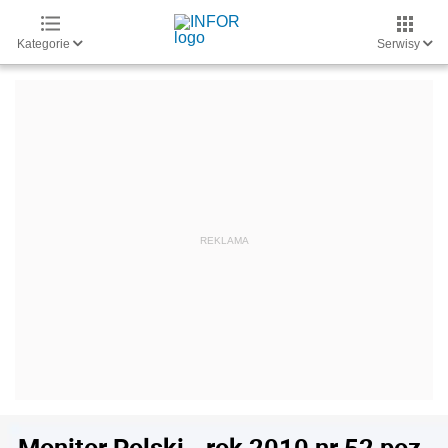
Kategorie
Serwisy
Monitor Polski - rok 2010 nr 52 poz.