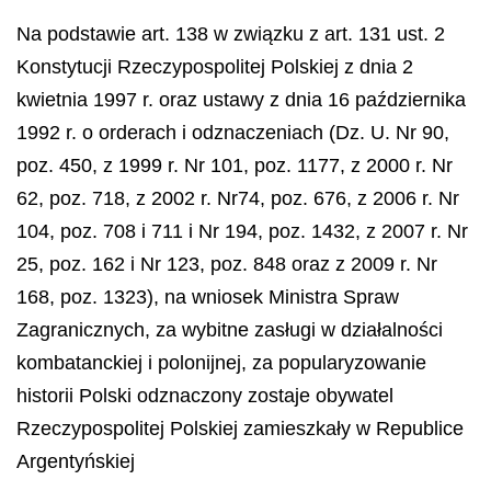
Na podstawie art. 138 w związku z art. 131 ust. 2
Konstytucji Rzeczypospolitej Polskiej z dnia 2
kwietnia 1997 r. oraz ustawy z dnia 16 października
1992 r. o orderach i odznaczeniach (Dz. U. Nr 90,
poz. 450, z 1999 r. Nr 101, poz. 1177, z 2000 r. Nr
62, poz. 718, z 2002 r. Nr74, poz. 676, z 2006 r. Nr
104, poz. 708 i 711 i Nr 194, poz. 1432, z 2007 r. Nr
25, poz. 162 i Nr 123, poz. 848 oraz z 2009 r. Nr
168, poz. 1323), na wniosek Ministra Spraw
Zagranicznych, za wybitne zasługi w działalności
kombatanckiej i polonijnej, za popularyzowanie
historii Polski odznaczony zostaje obywatel
Rzeczypospolitej Polskiej zamieszkały w Republice
Argentyńskiej