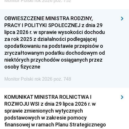
Monitor Polski rok 2026 poz. 752
OBWIESZCZENIE MINISTRA RODZINY,
PRACY I POLITYKI SPOŁECZNEJ z dnia 29
lipca 2026 r. w sprawie wysokości dochodu
za rok 2025 z działalności podlegającej
opodatkowaniu na podstawie przepisów o
zryczałtowanym podatku dochodowym od
niektórych przychodów osiąganych przez
osoby fizyczne
Monitor Polski rok 2026 poz. 748
KOMUNIKAT MINISTRA ROLNICTWA I
ROZWOJU WSI z dnia 29 lipca 2026 r. w
sprawie zmienionych wytycznych
podstawowych w zakresie pomocy
finansowej w ramach Planu Strategicznego