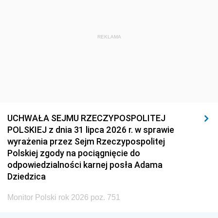
REKLAMA
UCHWAŁA SEJMU RZECZYPOSPOLITEJ
POLSKIEJ z dnia 31 lipca 2026 r. w sprawie
wyrażenia przez Sejm Rzeczypospolitej
Polskiej zgody na pociągnięcie do
odpowiedzialności karnej posła Adama
Dziedzica
Monitor Polski rok 2026 poz. 751