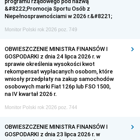
programu rządowego pod nazwą
&#8222;Promocja Sportu Osób z
Niepełnosprawnościami w 2026 r.&#8221;
Monitor Polski rok 2026 poz. 749
OBWIESZCZENIE MINISTRA FINANSÓW I
GOSPODARKI z dnia 24 lipca 2026 r. w
sprawie określenia wysokości kwot
rekompensat wypłacanych osobom, które
wniosły przedpłaty na zakup samochodów
osobowych marki Fiat 126p lub FSO 1500,
na IV kwartał 2026 r.
Monitor Polski rok 2026 poz. 744
OBWIESZCZENIE MINISTRA FINANSÓW I
GOSPODARKI z dnia 23 lipca 2026 r. w