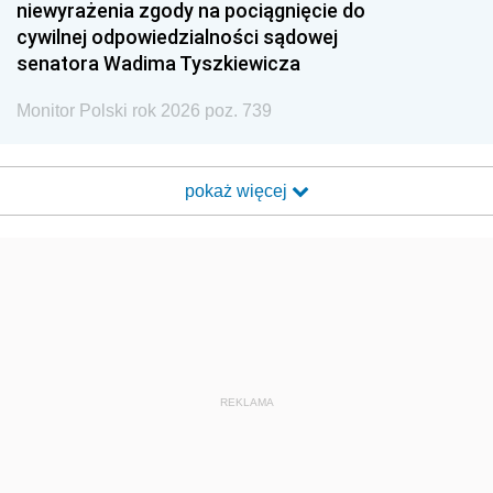
niewyrażenia zgody na pociągnięcie do
cywilnej odpowiedzialności sądowej
senatora Wadima Tyszkiewicza
Monitor Polski rok 2026 poz. 739
pokaż więcej
REKLAMA