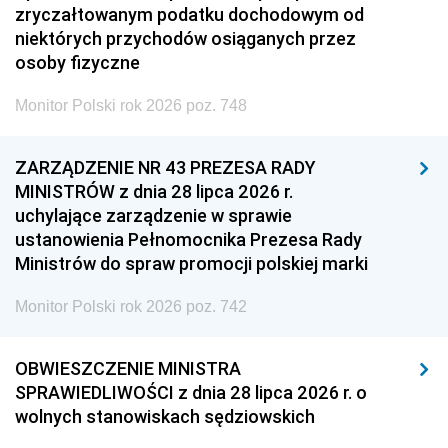
zryczałtowanym podatku dochodowym od
niektórych przychodów osiąganych przez
osoby fizyczne
Monitor Polski rok 2026 poz. 748
ZARZĄDZENIE NR 43 PREZESA RADY
MINISTRÓW z dnia 28 lipca 2026 r.
uchylające zarządzenie w sprawie
ustanowienia Pełnomocnika Prezesa Rady
Ministrów do spraw promocji polskiej marki
Monitor Polski rok 2026 poz. 742
OBWIESZCZENIE MINISTRA
SPRAWIEDLIWOŚCI z dnia 28 lipca 2026 r. o
wolnych stanowiskach sędziowskich