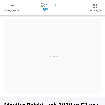
Kategorie
Serwisy
Monitor Polski - rok 2010 nr 52 poz.