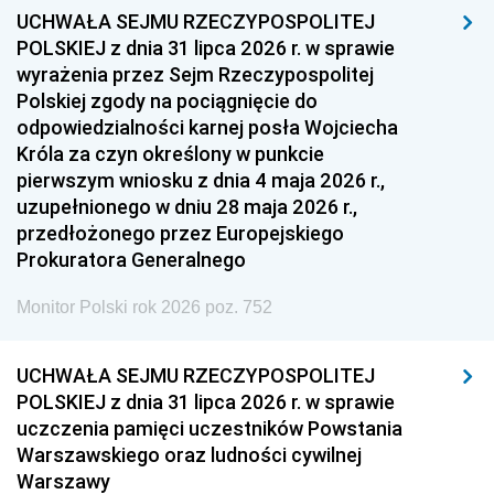
UCHWAŁA SEJMU RZECZYPOSPOLITEJ
POLSKIEJ z dnia 31 lipca 2026 r. w sprawie
wyrażenia przez Sejm Rzeczypospolitej
Polskiej zgody na pociągnięcie do
odpowiedzialności karnej posła Wojciecha
Króla za czyn określony w punkcie
pierwszym wniosku z dnia 4 maja 2026 r.,
uzupełnionego w dniu 28 maja 2026 r.,
przedłożonego przez Europejskiego
Prokuratora Generalnego
Monitor Polski rok 2026 poz. 752
UCHWAŁA SEJMU RZECZYPOSPOLITEJ
POLSKIEJ z dnia 31 lipca 2026 r. w sprawie
uczczenia pamięci uczestników Powstania
Warszawskiego oraz ludności cywilnej
Warszawy