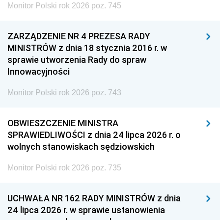
Monitor Polski rok 2026 poz. 745
ZARZĄDZENIE NR 4 PREZESA RADY
MINISTRÓW z dnia 18 stycznia 2016 r. w
sprawie utworzenia Rady do spraw
Innowacyjności
Monitor Polski rok 2026 poz. 743
OBWIESZCZENIE MINISTRA
SPRAWIEDLIWOŚCI z dnia 24 lipca 2026 r. o
wolnych stanowiskach sędziowskich
Monitor Polski rok 2026 poz. 735
UCHWAŁA NR 162 RADY MINISTRÓW z dnia
24 lipca 2026 r. w sprawie ustanowienia