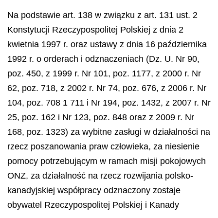
Na podstawie art. 138 w związku z art. 131 ust. 2
Konstytucji Rzeczypospolitej Polskiej z dnia 2
kwietnia 1997 r. oraz ustawy z dnia 16 października
1992 r. o orderach i odznaczeniach (Dz. U. Nr 90,
poz. 450, z 1999 r. Nr 101, poz. 1177, z 2000 r. Nr
62, poz. 718, z 2002 r. Nr 74, poz. 676, z 2006 r. Nr
104, poz. 708 1 711 i Nr 194, poz. 1432, z 2007 r. Nr
25, poz. 162 i Nr 123, poz. 848 oraz z 2009 r. Nr
168, poz. 1323) za wybitne zasługi w działalności na
rzecz poszanowania praw człowieka, za niesienie
pomocy potrzebującym w ramach misji pokojowych
ONZ, za działalność na rzecz rozwijania polsko-
kanadyjskiej współpracy odznaczony zostaje
obywatel Rzeczypospolitej Polskiej i Kanady