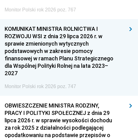
Monitor Polski rok 2026 poz. 767
KOMUNIKAT MINISTRA ROLNICTWA I
ROZWOJU WSI z dnia 29 lipca 2026 r. w
sprawie zmienionych wytycznych
podstawowych w zakresie pomocy
finansowej w ramach Planu Strategicznego
dla Wspólnej Polityki Rolnej na lata 2023–
2027
Monitor Polski rok 2026 poz. 747
OBWIESZCZENIE MINISTRA RODZINY,
PRACY I POLITYKI SPOŁECZNEJ z dnia 29
lipca 2026 r. w sprawie wysokości dochodu
za rok 2025 z działalności podlegającej
opodatkowaniu na podstawie przepisów o