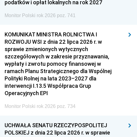
podatków i opłat lokalnych na rok 2027
Monitor Polski rok 2026 poz. 741
KOMUNIKAT MINISTRA ROLNICTWA I
ROZWOJU WSI z dnia 22 lipca 2026 r. w
sprawie zmienionych wytycznych
szczegółowych w zakresie przyznawania,
wypłaty i zwrotu pomocy finansowej w
ramach Planu Strategicznego dla Wspólnej
Polityki Rolnej na lata 2023–2027 dla
interwencji I.13.5 Współpraca Grup
Operacyjnych EPI
Monitor Polski rok 2026 poz. 734
UCHWAŁA SENATU RZECZYPOSPOLITEJ
POLSKIEJ z dnia 22 lipca 2026 r. w sprawie