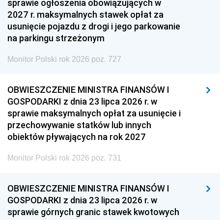
sprawie ogłoszenia obowiązujących w
2027 r. maksymalnych stawek opłat za
usunięcie pojazdu z drogi i jego parkowanie
na parkingu strzeżonym
Monitor Polski rok 2026 poz. 727
OBWIESZCZENIE MINISTRA FINANSÓW I
GOSPODARKI z dnia 23 lipca 2026 r. w
sprawie maksymalnych opłat za usunięcie i
przechowywanie statków lub innych
obiektów pływających na rok 2027
Monitor Polski rok 2026 poz. 731
OBWIESZCZENIE MINISTRA FINANSÓW I
GOSPODARKI z dnia 23 lipca 2026 r. w
sprawie górnych granic stawek kwotowych