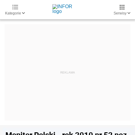
Kategorie
Serwisy
Monitor Polski - rok 2010 nr 52 poz.