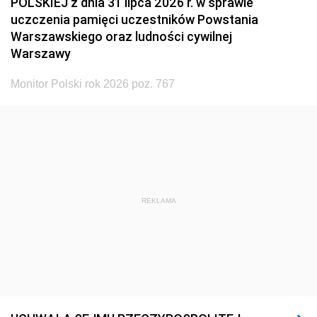
POLSKIEJ z dnia 31 lipca 2026 r. w sprawie
uczczenia pamięci uczestników Powstania
Warszawskiego oraz ludności cywilnej
Warszawy
Monitor Polski rok 2026 poz. 767
REKLAMA