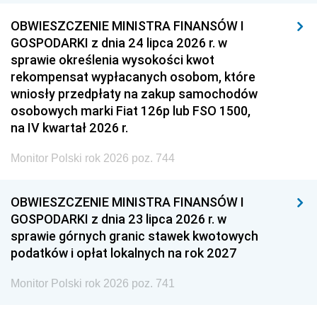
OBWIESZCZENIE MINISTRA FINANSÓW I
GOSPODARKI z dnia 24 lipca 2026 r. w
sprawie określenia wysokości kwot
rekompensat wypłacanych osobom, które
wniosły przedpłaty na zakup samochodów
osobowych marki Fiat 126p lub FSO 1500,
na IV kwartał 2026 r.
Monitor Polski rok 2026 poz. 744
OBWIESZCZENIE MINISTRA FINANSÓW I
GOSPODARKI z dnia 23 lipca 2026 r. w
sprawie górnych granic stawek kwotowych
podatków i opłat lokalnych na rok 2027
Monitor Polski rok 2026 poz. 741