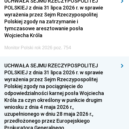
UCHWAŁA SEJMU RZECZYPOSPOLITEJ
POLSKIEJ z dnia 31 lipca 2026 r. w sprawie
wyrażenia przez Sejm Rzeczypospolitej
Polskiej zgody na zatrzymanie i
tymczasowe aresztowanie posła
Wojciecha Króla
Monitor Polski rok 2026 poz. 754
UCHWAŁA SEJMU RZECZYPOSPOLITEJ
POLSKIEJ z dnia 31 lipca 2026 r. w sprawie
wyrażenia przez Sejm Rzeczypospolitej
Polskiej zgody na pociągnięcie do
odpowiedzialności karnej posła Wojciecha
Króla za czyn określony w punkcie drugim
wniosku z dnia 4 maja 2026 r.,
uzupełnionego w dniu 28 maja 2026 r.,
przedłożonego przez Europejskiego
Prokuratora Generalnego