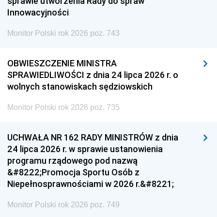
sprawie utworzenia Rady do spraw
Innowacyjności
Monitor Polski rok 2026 poz. 743
OBWIESZCZENIE MINISTRA
SPRAWIEDLIWOŚCI z dnia 24 lipca 2026 r. o
wolnych stanowiskach sędziowskich
Monitor Polski rok 2026 poz. 735
UCHWAŁA NR 162 RADY MINISTRÓW z dnia
24 lipca 2026 r. w sprawie ustanowienia
programu rządowego pod nazwą
&#8222;Promocja Sportu Osób z
Niepełnosprawnościami w 2026 r.&#8221;
Monitor Polski rok 2026 poz. 749