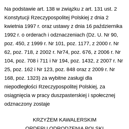
Na podstawie art. 138 w związku z art. 131 ust. 2
Konstytucji Rzeczypospolitej Polskiej z dnia 2
kwietnia 1997 r. oraz ustawy z dnia 16 października
1992 r. o orderach i odznaczeniach (Dz. U. Nr 90,
poz. 450, z 1999 r. Nr 101, poz. 1177, z 2000 r. Nr
62, poz. 718, z 2002 r. Nr74, poz. 676, z 2006 r. Nr
104, poz. 708 i 711 i Nr 194, poz. 1432, z 2007 r. Nr
25, poz. 162 i Nr 123, poz. 848 oraz z 2009 r. Nr
168, poz. 1323) za wybitne zasługi dla
niepodległości Rzeczypospolitej Polskiej, za
osiągnięcia w pracy duszpasterskiej i społecznej
odznaczony zostaje
KRZYŻEM KAWALERSKIM
ORDERU ODRODZENIA POLSKI