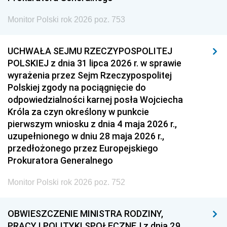
Monitor Polski rok 2026 poz. 753
UCHWAŁA SEJMU RZECZYPOSPOLITEJ
POLSKIEJ z dnia 31 lipca 2026 r. w sprawie
wyrażenia przez Sejm Rzeczypospolitej
Polskiej zgody na pociągnięcie do
odpowiedzialności karnej posła Wojciecha
Króla za czyn określony w punkcie
pierwszym wniosku z dnia 4 maja 2026 r.,
uzupełnionego w dniu 28 maja 2026 r.,
przedłożonego przez Europejskiego
Prokuratora Generalnego
Monitor Polski rok 2026 poz. 752
OBWIESZCZENIE MINISTRA RODZINY,
PRACY I POLITYKI SPOŁECZNEJ z dnia 29