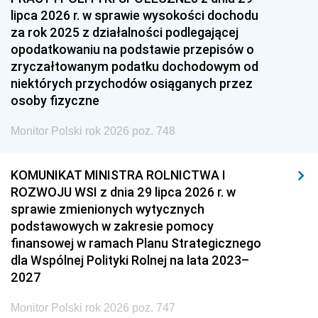
lipca 2026 r. w sprawie wysokości dochodu
za rok 2025 z działalności podlegającej
opodatkowaniu na podstawie przepisów o
zryczałtowanym podatku dochodowym od
niektórych przychodów osiąganych przez
osoby fizyczne
Monitor Polski rok 2026 poz. 748
KOMUNIKAT MINISTRA ROLNICTWA I
ROZWOJU WSI z dnia 29 lipca 2026 r. w
sprawie zmienionych wytycznych
podstawowych w zakresie pomocy
finansowej w ramach Planu Strategicznego
dla Wspólnej Polityki Rolnej na lata 2023–
2027
Monitor Polski rok 2026 poz. 747