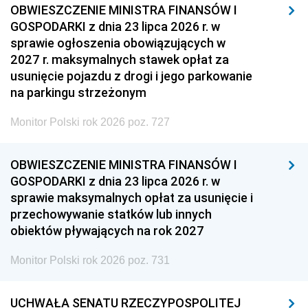
OBWIESZCZENIE MINISTRA FINANSÓW I
GOSPODARKI z dnia 23 lipca 2026 r. w
sprawie ogłoszenia obowiązujących w
2027 r. maksymalnych stawek opłat za
usunięcie pojazdu z drogi i jego parkowanie
na parkingu strzeżonym
Monitor Polski rok 2026 poz. 727
OBWIESZCZENIE MINISTRA FINANSÓW I
GOSPODARKI z dnia 23 lipca 2026 r. w
sprawie maksymalnych opłat za usunięcie i
przechowywanie statków lub innych
obiektów pływających na rok 2027
Monitor Polski rok 2026 poz. 731
UCHWAŁA SENATU RZECZYPOSPOLITEJ