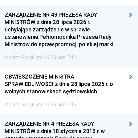
ZARZĄDZENIE NR 43 PREZESA RADY
MINISTRÓW z dnia 28 lipca 2026 r.
uchylające zarządzenie w sprawie
ustanowienia Pełnomocnika Prezesa Rady
Ministrów do spraw promocji polskiej marki
Monitor Polski rok 2026 poz. 742
OBWIESZCZENIE MINISTRA
SPRAWIEDLIWOŚCI z dnia 28 lipca 2026 r. o
wolnych stanowiskach sędziowskich
Monitor Polski rok 2026 poz. 745
ZARZĄDZENIE NR 4 PREZESA RADY
MINISTRÓW z dnia 18 stycznia 2016 r. w