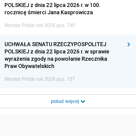
POLSKIEJ z dnia 22 lipca 2026 r. w 100.
rocznicę śmierci Jana Kasprowicza
Monitor Polski rok 2026 poz. 740
UCHWAŁA SENATU RZECZYPOSPOLITEJ
POLSKIEJ z dnia 22 lipca 2026 r. w sprawie
wyrażenia zgody na powołanie Rzecznika
Praw Obywatelskich
Monitor Polski rok 2026 poz. 737
pokaż więcej