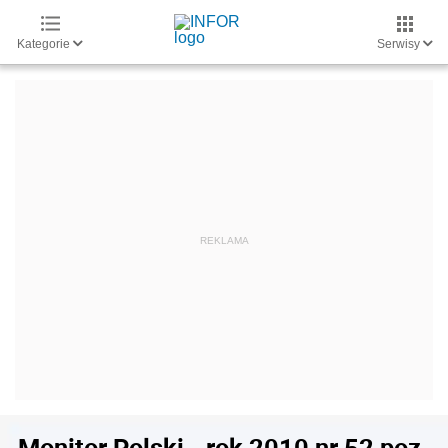
Kategorie
Serwisy
Monitor Polski - rok 2010 nr 52 poz.