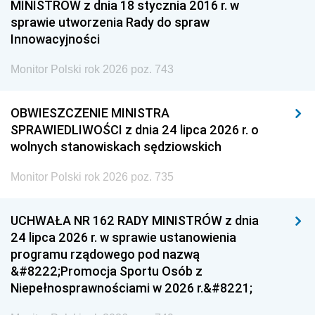
MINISTRÓW z dnia 18 stycznia 2016 r. w
sprawie utworzenia Rady do spraw
Innowacyjności
Monitor Polski rok 2026 poz. 743
OBWIESZCZENIE MINISTRA
SPRAWIEDLIWOŚCI z dnia 24 lipca 2026 r. o
wolnych stanowiskach sędziowskich
Monitor Polski rok 2026 poz. 735
UCHWAŁA NR 162 RADY MINISTRÓW z dnia
24 lipca 2026 r. w sprawie ustanowienia
programu rządowego pod nazwą
&#8222;Promocja Sportu Osób z
Niepełnosprawnościami w 2026 r.&#8221;