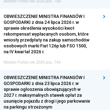
Monitor Polski rok 2026 poz. 749
OBWIESZCZENIE MINISTRA FINANSÓW I
GOSPODARKI z dnia 24 lipca 2026 r. w
sprawie określenia wysokości kwot
rekompensat wypłacanych osobom, które
wniosły przedpłaty na zakup samochodów
osobowych marki Fiat 126p lub FSO 1500,
na IV kwartał 2026 r.
Monitor Polski rok 2026 poz. 744
OBWIESZCZENIE MINISTRA FINANSÓW I
GOSPODARKI z dnia 23 lipca 2026 r. w
sprawie ogłoszenia obowiązujących w
2027 r. maksymalnych stawek opłat za
usunięcie pojazdu z drogi i jego parkowanie
na parkingu strzeżonym