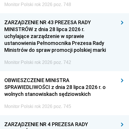
Monitor Polski rok 2026 poz. 748
ZARZĄDZENIE NR 43 PREZESA RADY
MINISTRÓW z dnia 28 lipca 2026 r.
uchylające zarządzenie w sprawie
ustanowienia Pełnomocnika Prezesa Rady
Ministrów do spraw promocji polskiej marki
Monitor Polski rok 2026 poz. 742
OBWIESZCZENIE MINISTRA
SPRAWIEDLIWOŚCI z dnia 28 lipca 2026 r. o
wolnych stanowiskach sędziowskich
Monitor Polski rok 2026 poz. 745
ZARZĄDZENIE NR 4 PREZESA RADY