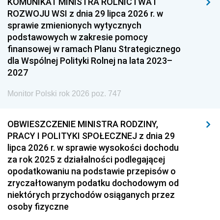
KOMUNIKAT MINISTRA ROLNICTWA I
ROZWOJU WSI z dnia 29 lipca 2026 r. w
sprawie zmienionych wytycznych
podstawowych w zakresie pomocy
finansowej w ramach Planu Strategicznego
dla Wspólnej Polityki Rolnej na lata 2023–
2027
Monitor Polski rok 2026 poz. 747
OBWIESZCZENIE MINISTRA RODZINY,
PRACY I POLITYKI SPOŁECZNEJ z dnia 29
lipca 2026 r. w sprawie wysokości dochodu
za rok 2025 z działalności podlegającej
opodatkowaniu na podstawie przepisów o
zryczałtowanym podatku dochodowym od
niektórych przychodów osiąganych przez
osoby fizyczne