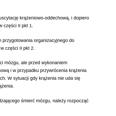
suscytację krążeniowo-oddechową, i dopiero
części II pkt 1.
em przygotowania organizacyjnego do
 części II pkt 2.
rci mózgu, ale przed wykonaniem
hową i w przypadku przywrócenia krążenia
. W sytuacji gdy krążenia nie uda się
ążenia.
rdzającego śmierć mózgu, należy rozpocząć