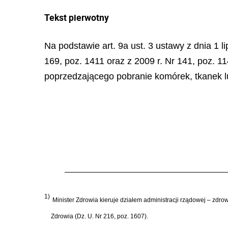
Tekst pierwotny
Na podstawie art. 9a ust. 3 ustawy z dnia 1 
169, poz. 1411 oraz z 2009 r. Nr 141, poz. 1
poprzedzającego pobranie komórek, tkanek l
1)
Minister Zdrowia kieruje działem administracji rządowej – zdro
Zdrowia (Dz. U. Nr 216, poz. 1607).