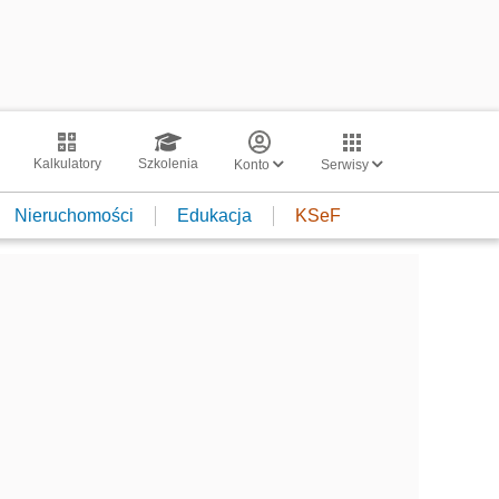
Kalkulatory
Szkolenia
Konto
Serwisy
Nieruchomości
Edukacja
KSeF