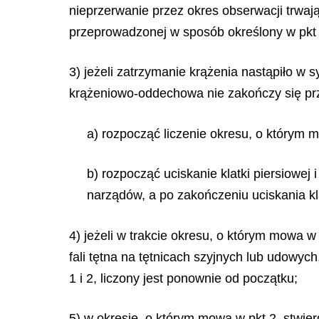
nieprzerwanie przez okres obserwacji trwaj
przeprowadzonej w sposób określony w pkt 
3) jeżeli zatrzymanie krążenia nastąpiło w s
krążeniowo-oddechowa nie zakończy się pr
a) rozpocząć liczenie okresu, o którym 
b) rozpocząć uciskanie klatki piersiowe
narządów, a po zakończeniu uciskania kla
4) jeżeli w trakcie okresu, o którym mowa w
fali tętna na tętnicach szyjnych lub udowyc
1 i 2, liczony jest ponownie od początku;
5) w okresie, o którym mowa w pkt 2, stwie