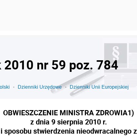
k 2010 nr 59 poz. 784
olski
Dzienniki Urzędowe
Dzienniki Unii Europejskiej
OBWIESZCZENIE MINISTRA ZDROWIA
1)
z dnia 9 sierpnia 2010 r.
 i sposobu stwierdzenia nieodwracalnego 