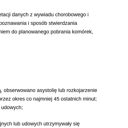
retacji danych z wywiadu chorobowego i
zpoznawania i sposób stwierdzania
aniem do planowanego pobrania komórek,
, obserwowano asystolię lub rozkojarzenie
rzez okres co najmniej 45 ostatnich minut;
b udowych;
zyjnych lub udowych utrzymywały się