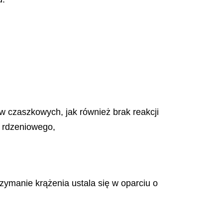
w czaszkowych, jak również brak reakcji
 rdzeniowego,
ymanie krążenia ustala się w oparciu o