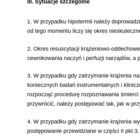
III.
Sytuacje szczególne
1. W przypadku hipotermii należy doprowadzi
od tego momentu liczy się okres nieskuteczn
2. Okres resuscytacji krążeniowo-oddechowej
cewnikowania naczyń i perfuzji narządów, a p
3. W przypadku gdy zatrzymanie krążenia na
koniecznych badań instrumentalnych i klini
rozpocząć procedurę rozpoznawania śmierci 
przywrócić, należy postępować tak, jak w p
4. W przypadku gdy zatrzymanie krążenia wy
postępowanie przewidziane w części II pkt 3.