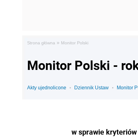
»
Strona główna
Monitor Polski
Monitor Polski - ro
Akty ujednolicone
Dziennik Ustaw
Monitor P
w sprawie kryteriów