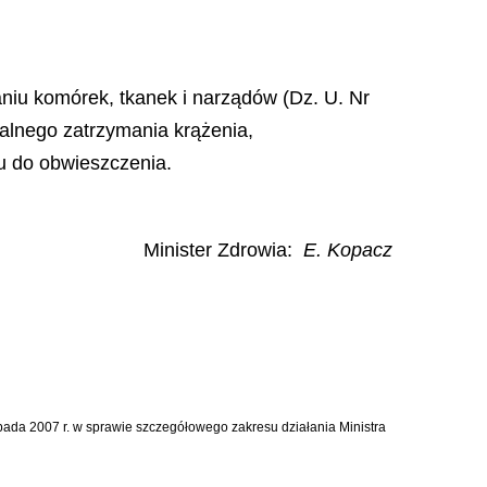
ianiu komórek, tkanek i narządów (Dz. U. Nr
calnego zatrzymania krążenia,
u do obwieszczenia.
Minister Zdrowia
:
E. Kopacz
topada 2007 r. w sprawie szczegółowego zakresu działania Ministra