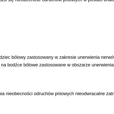
odziec bólowy zastosowany w zakresie unerwienia nerwó
i na bodźce bólowe zastosowane w obszarze unerwienia
nia nieobecności odruchów pniowych nieodwracalne zatrz