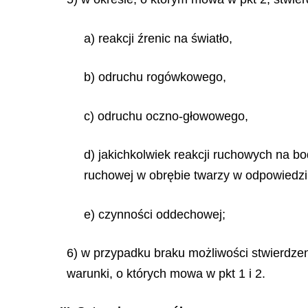
a) reakcji źrenic na światło,
b) odruchu rogówkowego,
c) odruchu oczno-głowowego,
d) jakichkolwiek reakcji ruchowych na b
ruchowej w obrębie twarzy w odpowiedz
e) czynności oddechowej;
6) w przypadku braku możliwości stwierdze
warunki, o których mowa w pkt 1 i 2.