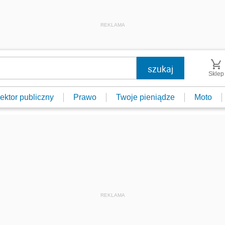
REKLAMA
Sklep
ektor publiczny
Prawo
Twoje pieniądze
Moto