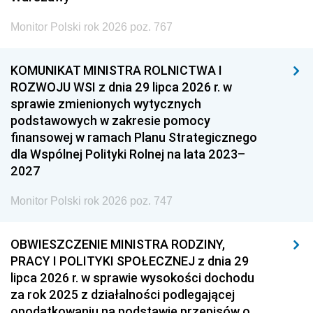
Monitor Polski rok 2026 poz. 767
KOMUNIKAT MINISTRA ROLNICTWA I
ROZWOJU WSI z dnia 29 lipca 2026 r. w
sprawie zmienionych wytycznych
podstawowych w zakresie pomocy
finansowej w ramach Planu Strategicznego
dla Wspólnej Polityki Rolnej na lata 2023–
2027
Monitor Polski rok 2026 poz. 747
OBWIESZCZENIE MINISTRA RODZINY,
PRACY I POLITYKI SPOŁECZNEJ z dnia 29
lipca 2026 r. w sprawie wysokości dochodu
za rok 2025 z działalności podlegającej
opodatkowaniu na podstawie przepisów o