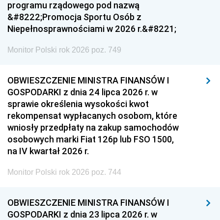
programu rządowego pod nazwą
&#8222;Promocja Sportu Osób z
Niepełnosprawnościami w 2026 r.&#8221;
Monitor Polski rok 2026 poz. 749
OBWIESZCZENIE MINISTRA FINANSÓW I
GOSPODARKI z dnia 24 lipca 2026 r. w
sprawie określenia wysokości kwot
rekompensat wypłacanych osobom, które
wniosły przedpłaty na zakup samochodów
osobowych marki Fiat 126p lub FSO 1500,
na IV kwartał 2026 r.
Monitor Polski rok 2026 poz. 744
OBWIESZCZENIE MINISTRA FINANSÓW I
GOSPODARKI z dnia 23 lipca 2026 r. w