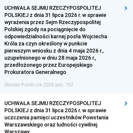
UCHWAŁA SEJMU RZECZYPOSPOLITEJ
POLSKIEJ z dnia 31 lipca 2026 r. w sprawie
wyrażenia przez Sejm Rzeczypospolitej
Polskiej zgody na pociągnięcie do
odpowiedzialności karnej posła Wojciecha
Króla za czyn określony w punkcie
pierwszym wniosku z dnia 4 maja 2026 r.,
uzupełnionego w dniu 28 maja 2026 r.,
przedłożonego przez Europejskiego
Prokuratora Generalnego
Monitor Polski rok 2026 poz. 752
UCHWAŁA SEJMU RZECZYPOSPOLITEJ
POLSKIEJ z dnia 31 lipca 2026 r. w sprawie
uczczenia pamięci uczestników Powstania
Warszawskiego oraz ludności cywilnej
Warszawy