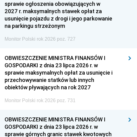
sprawie ogłoszenia obowiązujących w
2027 r. maksymalnych stawek opłat za
usunięcie pojazdu z drogi i jego parkowanie
na parkingu strzeżonym
Monitor Polski rok 2026 poz. 727
OBWIESZCZENIE MINISTRA FINANSÓW I
GOSPODARKI z dnia 23 lipca 2026 r. w
sprawie maksymalnych opłat za usunięcie i
przechowywanie statków lub innych
obiektów pływających na rok 2027
Monitor Polski rok 2026 poz. 731
OBWIESZCZENIE MINISTRA FINANSÓW I
GOSPODARKI z dnia 23 lipca 2026 r. w
sprawie górnych granic stawek kwotowych