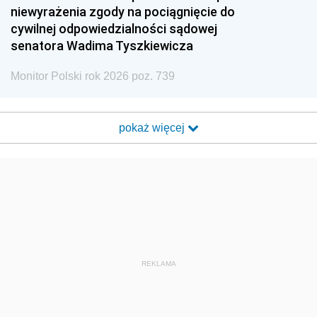
niewyrażenia zgody na pociągnięcie do
cywilnej odpowiedzialności sądowej
senatora Wadima Tyszkiewicza
Monitor Polski rok 2026 poz. 739
pokaż więcej
REKLAMA