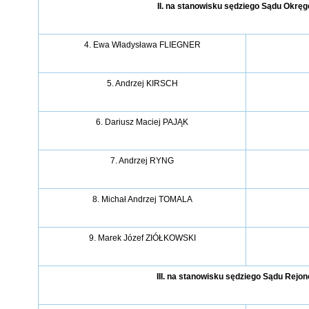
II. na stanowisku sędziego Sądu Okrę
4. Ewa Władysława FLIEGNER
5. Andrzej KIRSCH
6. Dariusz Maciej PAJĄK
7. Andrzej RYNG
8. Michał Andrzej TOMALA
9. Marek Józef ZIÓŁKOWSKI
III. na stanowisku sędziego Sądu Rejo