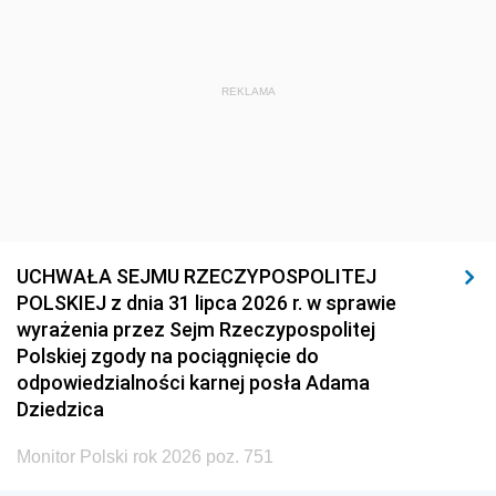
REKLAMA
UCHWAŁA SEJMU RZECZYPOSPOLITEJ
POLSKIEJ z dnia 31 lipca 2026 r. w sprawie
wyrażenia przez Sejm Rzeczypospolitej
Polskiej zgody na pociągnięcie do
odpowiedzialności karnej posła Adama
Dziedzica
Monitor Polski rok 2026 poz. 751