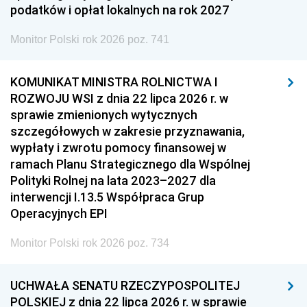
podatków i opłat lokalnych na rok 2027
Monitor Polski rok 2026 poz. 741
KOMUNIKAT MINISTRA ROLNICTWA I
ROZWOJU WSI z dnia 22 lipca 2026 r. w
sprawie zmienionych wytycznych
szczegółowych w zakresie przyznawania,
wypłaty i zwrotu pomocy finansowej w
ramach Planu Strategicznego dla Wspólnej
Polityki Rolnej na lata 2023–2027 dla
interwencji I.13.5 Współpraca Grup
Operacyjnych EPI
Monitor Polski rok 2026 poz. 734
UCHWAŁA SENATU RZECZYPOSPOLITEJ
POLSKIEJ z dnia 22 lipca 2026 r. w sprawie