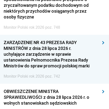
zryczałtowanym podatku dochodowym od
niektórych przychodów osiąganych przez
osoby fizyczne
Monitor Polski rok 2026 poz. 748
ZARZĄDZENIE NR 43 PREZESA RADY
MINISTRÓW z dnia 28 lipca 2026 r.
uchylające zarządzenie w sprawie
ustanowienia Pełnomocnika Prezesa Rady
Ministrów do spraw promocji polskiej marki
Monitor Polski rok 2026 poz. 742
OBWIESZCZENIE MINISTRA
SPRAWIEDLIWOŚCI z dnia 28 lipca 2026 r. o
wolnych stanowiskach sędziowskich