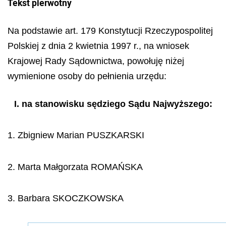
Tekst pierwotny
Na podstawie art. 179 Konstytucji Rzeczypospolitej
Polskiej z dnia 2 kwietnia 1997 r., na wniosek
Krajowej Rady Sądownictwa, powołuję niżej
wymienione osoby do pełnienia urzędu:
I. na stanowisku sędziego Sądu Najwyższego:
1. Zbigniew Marian PUSZKARSKI
2. Marta Małgorzata ROMAŃSKA
3. Barbara SKOCZKOWSKA