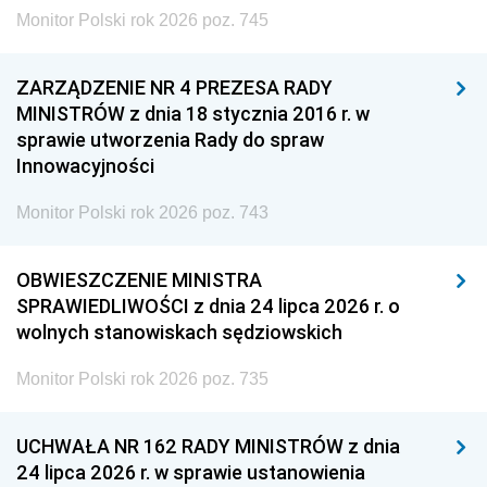
Monitor Polski rok 2026 poz. 745
ZARZĄDZENIE NR 4 PREZESA RADY
MINISTRÓW z dnia 18 stycznia 2016 r. w
sprawie utworzenia Rady do spraw
Innowacyjności
Monitor Polski rok 2026 poz. 743
OBWIESZCZENIE MINISTRA
SPRAWIEDLIWOŚCI z dnia 24 lipca 2026 r. o
wolnych stanowiskach sędziowskich
Monitor Polski rok 2026 poz. 735
UCHWAŁA NR 162 RADY MINISTRÓW z dnia
24 lipca 2026 r. w sprawie ustanowienia