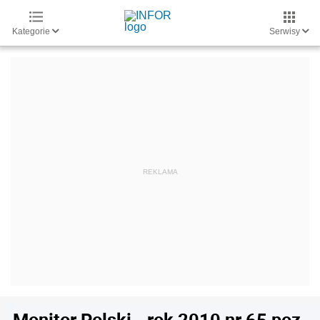
Kategorie
Serwisy
Monitor Polski - rok 2010 nr 65 poz.