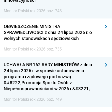
Innowacyjności
Monitor Polski rok 2026 poz. 743
OBWIESZCZENIE MINISTRA
SPRAWIEDLIWOŚCI z dnia 24 lipca 2026 r. o
wolnych stanowiskach sędziowskich
Monitor Polski rok 2026 poz. 735
UCHWAŁA NR 162 RADY MINISTRÓW z dnia
24 lipca 2026 r. w sprawie ustanowienia
programu rządowego pod nazwą
&#8222;Promocja Sportu Osób z
Niepełnosprawnościami w 2026 r.&#8221;
Monitor Polski rok 2026 poz. 749