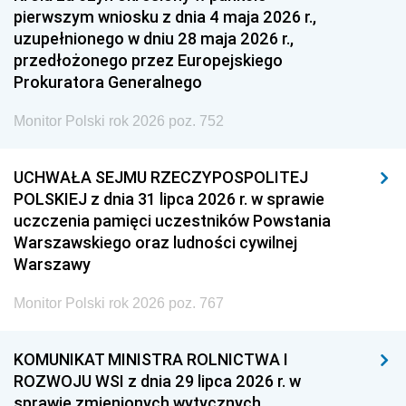
pierwszym wniosku z dnia 4 maja 2026 r.,
uzupełnionego w dniu 28 maja 2026 r.,
przedłożonego przez Europejskiego
Prokuratora Generalnego
Monitor Polski rok 2026 poz. 752
UCHWAŁA SEJMU RZECZYPOSPOLITEJ
POLSKIEJ z dnia 31 lipca 2026 r. w sprawie
uczczenia pamięci uczestników Powstania
Warszawskiego oraz ludności cywilnej
Warszawy
Monitor Polski rok 2026 poz. 767
KOMUNIKAT MINISTRA ROLNICTWA I
ROZWOJU WSI z dnia 29 lipca 2026 r. w
sprawie zmienionych wytycznych