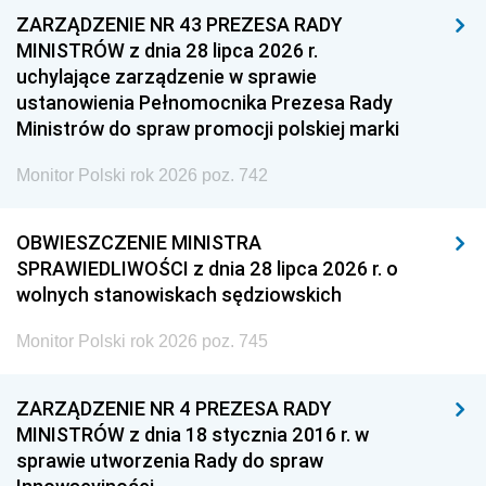
ZARZĄDZENIE NR 43 PREZESA RADY
MINISTRÓW z dnia 28 lipca 2026 r.
uchylające zarządzenie w sprawie
ustanowienia Pełnomocnika Prezesa Rady
Ministrów do spraw promocji polskiej marki
Monitor Polski rok 2026 poz. 742
OBWIESZCZENIE MINISTRA
SPRAWIEDLIWOŚCI z dnia 28 lipca 2026 r. o
wolnych stanowiskach sędziowskich
Monitor Polski rok 2026 poz. 745
ZARZĄDZENIE NR 4 PREZESA RADY
MINISTRÓW z dnia 18 stycznia 2016 r. w
sprawie utworzenia Rady do spraw