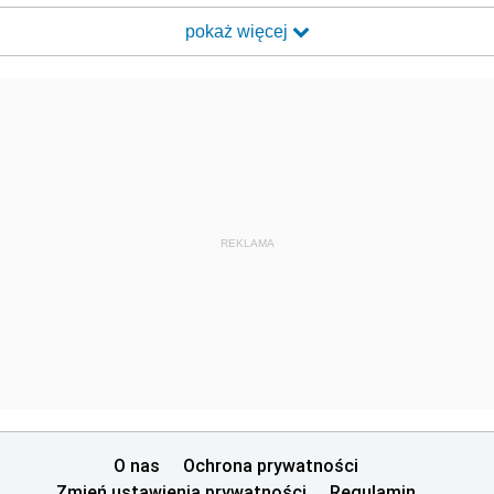
pokaż więcej
REKLAMA
O nas
Ochrona prywatności
Zmień ustawienia prywatności
Regulamin