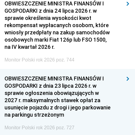
OBWIESZCZENIE MINISTRA FINANSÓW I
GOSPODARKI z dnia 24 lipca 2026 r. w
sprawie określenia wysokości kwot
rekompensat wypłacanych osobom, które
wniosły przedpłaty na zakup samochodów
osobowych marki Fiat 126p lub FSO 1500,
na IV kwartał 2026 r.
Monitor Polski rok 2026 poz. 744
OBWIESZCZENIE MINISTRA FINANSÓW I
GOSPODARKI z dnia 23 lipca 2026 r. w
sprawie ogłoszenia obowiązujących w
2027 r. maksymalnych stawek opłat za
usunięcie pojazdu z drogi i jego parkowanie
na parkingu strzeżonym
Monitor Polski rok 2026 poz. 727