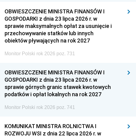
OBWIESZCZENIE MINISTRA FINANSÓW I
GOSPODARKI z dnia 23 lipca 2026 r. w
sprawie maksymalnych opłat za usunięcie i
przechowywanie statków lub innych
obiektów pływających na rok 2027
Monitor Polski rok 2026 poz. 731
OBWIESZCZENIE MINISTRA FINANSÓW I
GOSPODARKI z dnia 23 lipca 2026 r. w
sprawie górnych granic stawek kwotowych
podatków i opłat lokalnych na rok 2027
Monitor Polski rok 2026 poz. 741
KOMUNIKAT MINISTRA ROLNICTWA I
ROZWOJU WSI z dnia 22 lipca 2026 r. w