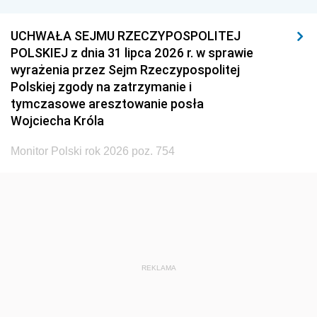
UCHWAŁA SEJMU RZECZYPOSPOLITEJ
POLSKIEJ z dnia 31 lipca 2026 r. w sprawie
wyrażenia przez Sejm Rzeczypospolitej
Polskiej zgody na zatrzymanie i
tymczasowe aresztowanie posła
Wojciecha Króla
Monitor Polski rok 2026 poz. 754
REKLAMA