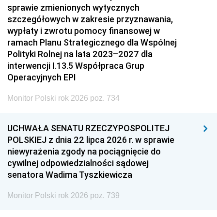
sprawie zmienionych wytycznych
szczegółowych w zakresie przyznawania,
wypłaty i zwrotu pomocy finansowej w
ramach Planu Strategicznego dla Wspólnej
Polityki Rolnej na lata 2023–2027 dla
interwencji I.13.5 Współpraca Grup
Operacyjnych EPI
Monitor Polski rok 2026 poz. 734
UCHWAŁA SENATU RZECZYPOSPOLITEJ
POLSKIEJ z dnia 22 lipca 2026 r. w sprawie
niewyrażenia zgody na pociągnięcie do
cywilnej odpowiedzialności sądowej
senatora Wadima Tyszkiewicza
Monitor Polski rok 2026 poz. 739