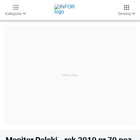
Kategorie
Serwisy
Monitor Polski - rok 2010 nr 70 poz.