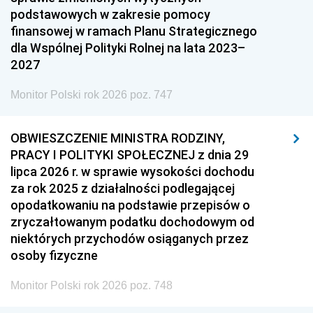
podstawowych w zakresie pomocy
finansowej w ramach Planu Strategicznego
dla Wspólnej Polityki Rolnej na lata 2023–
2027
Monitor Polski rok 2026 poz. 747
OBWIESZCZENIE MINISTRA RODZINY,
PRACY I POLITYKI SPOŁECZNEJ z dnia 29
lipca 2026 r. w sprawie wysokości dochodu
za rok 2025 z działalności podlegającej
opodatkowaniu na podstawie przepisów o
zryczałtowanym podatku dochodowym od
niektórych przychodów osiąganych przez
osoby fizyczne
Monitor Polski rok 2026 poz. 748