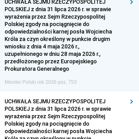
UCHWAŁA SEJMU RZECZYPOSPOLITEJ
POLSKIEJ z dnia 31 lipca 2026 r. w sprawie
wyrażenia przez Sejm Rzeczypospolitej
Polskiej zgody na pociągnięcie do
odpowiedzialności karnej posła Wojciecha
Króla za czyn określony w punkcie drugim
wniosku z dnia 4 maja 2026 r.,
uzupełnionego w dniu 28 maja 2026 r.,
przedłożonego przez Europejskiego
Prokuratora Generalnego
Monitor Polski rok 2026 poz. 753
UCHWAŁA SEJMU RZECZYPOSPOLITEJ
POLSKIEJ z dnia 31 lipca 2026 r. w sprawie
wyrażenia przez Sejm Rzeczypospolitej
Polskiej zgody na pociągnięcie do
odpowiedzialności karnej posła Wojciecha
Króla za czyn określony w punkcie