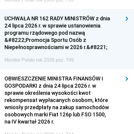
UCHWAŁA NR 162 RADY MINISTRÓW z dnia
24 lipca 2026 r. w sprawie ustanowienia
programu rządowego pod nazwą
&#8222;Promocja Sportu Osób z
Niepełnosprawnościami w 2026 r.&#8221;
Monitor Polski rok 2026 poz. 749
OBWIESZCZENIE MINISTRA FINANSÓW I
GOSPODARKI z dnia 24 lipca 2026 r. w
sprawie określenia wysokości kwot
rekompensat wypłacanych osobom, które
wniosły przedpłaty na zakup samochodów
osobowych marki Fiat 126p lub FSO 1500,
na IV kwartał 2026 r.