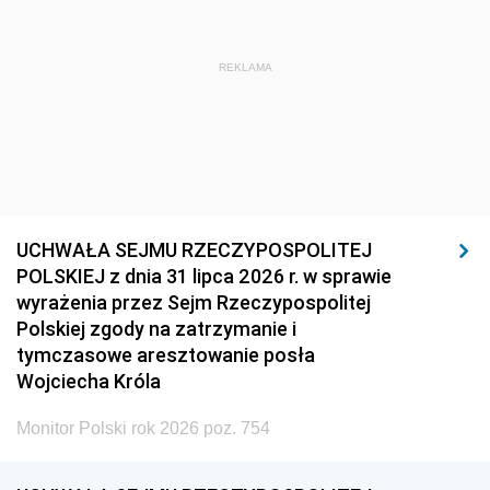
REKLAMA
UCHWAŁA SEJMU RZECZYPOSPOLITEJ
POLSKIEJ z dnia 31 lipca 2026 r. w sprawie
wyrażenia przez Sejm Rzeczypospolitej
Polskiej zgody na zatrzymanie i
tymczasowe aresztowanie posła
Wojciecha Króla
Monitor Polski rok 2026 poz. 754