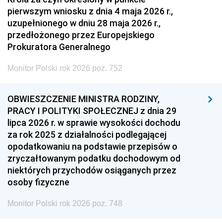
pierwszym wniosku z dnia 4 maja 2026 r.,
uzupełnionego w dniu 28 maja 2026 r.,
przedłożonego przez Europejskiego
Prokuratora Generalnego
Monitor Polski rok 2026 poz. 752
OBWIESZCZENIE MINISTRA RODZINY,
PRACY I POLITYKI SPOŁECZNEJ z dnia 29
lipca 2026 r. w sprawie wysokości dochodu
za rok 2025 z działalności podlegającej
opodatkowaniu na podstawie przepisów o
zryczałtowanym podatku dochodowym od
niektórych przychodów osiąganych przez
osoby fizyczne
Monitor Polski rok 2026 poz. 748