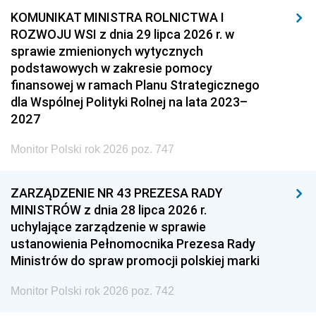
KOMUNIKAT MINISTRA ROLNICTWA I
ROZWOJU WSI z dnia 29 lipca 2026 r. w
sprawie zmienionych wytycznych
podstawowych w zakresie pomocy
finansowej w ramach Planu Strategicznego
dla Wspólnej Polityki Rolnej na lata 2023–
2027
Monitor Polski rok 2026 poz. 747
ZARZĄDZENIE NR 43 PREZESA RADY
MINISTRÓW z dnia 28 lipca 2026 r.
uchylające zarządzenie w sprawie
ustanowienia Pełnomocnika Prezesa Rady
Ministrów do spraw promocji polskiej marki
Monitor Polski rok 2026 poz. 742