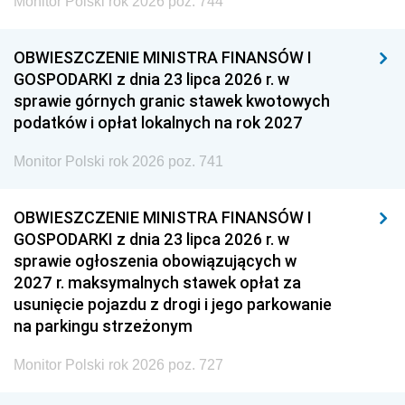
Monitor Polski rok 2026 poz. 744
OBWIESZCZENIE MINISTRA FINANSÓW I
GOSPODARKI z dnia 23 lipca 2026 r. w
sprawie górnych granic stawek kwotowych
podatków i opłat lokalnych na rok 2027
Monitor Polski rok 2026 poz. 741
OBWIESZCZENIE MINISTRA FINANSÓW I
GOSPODARKI z dnia 23 lipca 2026 r. w
sprawie ogłoszenia obowiązujących w
2027 r. maksymalnych stawek opłat za
usunięcie pojazdu z drogi i jego parkowanie
na parkingu strzeżonym
Monitor Polski rok 2026 poz. 727