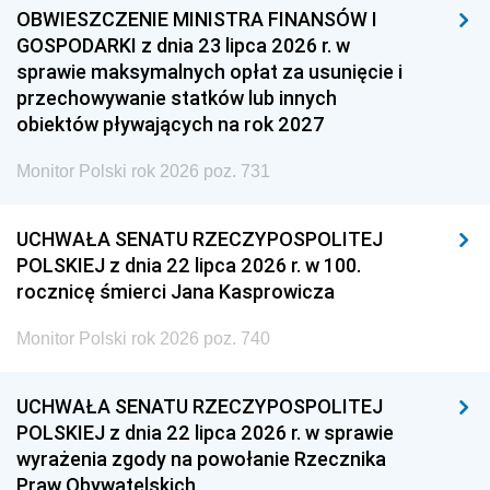
OBWIESZCZENIE MINISTRA FINANSÓW I
GOSPODARKI z dnia 23 lipca 2026 r. w
sprawie maksymalnych opłat za usunięcie i
przechowywanie statków lub innych
obiektów pływających na rok 2027
Monitor Polski rok 2026 poz. 731
UCHWAŁA SENATU RZECZYPOSPOLITEJ
POLSKIEJ z dnia 22 lipca 2026 r. w 100.
rocznicę śmierci Jana Kasprowicza
Monitor Polski rok 2026 poz. 740
UCHWAŁA SENATU RZECZYPOSPOLITEJ
POLSKIEJ z dnia 22 lipca 2026 r. w sprawie
wyrażenia zgody na powołanie Rzecznika
Praw Obywatelskich