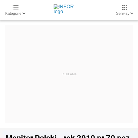
Kategorie
Serwisy
Monitor Polski - rok 2010 nr 70 poz.