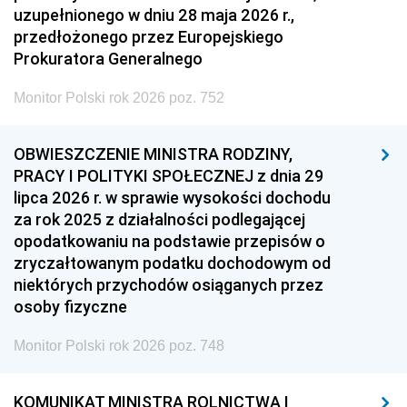
uzupełnionego w dniu 28 maja 2026 r.,
przedłożonego przez Europejskiego
Prokuratora Generalnego
Monitor Polski rok 2026 poz. 752
OBWIESZCZENIE MINISTRA RODZINY,
PRACY I POLITYKI SPOŁECZNEJ z dnia 29
lipca 2026 r. w sprawie wysokości dochodu
za rok 2025 z działalności podlegającej
opodatkowaniu na podstawie przepisów o
zryczałtowanym podatku dochodowym od
niektórych przychodów osiąganych przez
osoby fizyczne
Monitor Polski rok 2026 poz. 748
KOMUNIKAT MINISTRA ROLNICTWA I