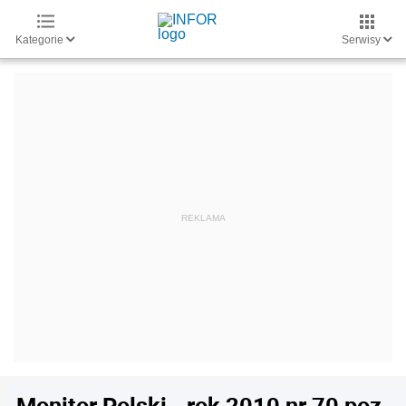
Kategorie
Serwisy
Monitor Polski - rok 2010 nr 70 poz.