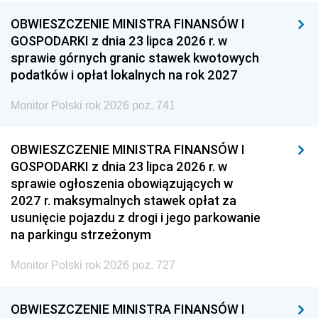
OBWIESZCZENIE MINISTRA FINANSÓW I
GOSPODARKI z dnia 23 lipca 2026 r. w
sprawie górnych granic stawek kwotowych
podatków i opłat lokalnych na rok 2027
Monitor Polski rok 2026 poz. 741
OBWIESZCZENIE MINISTRA FINANSÓW I
GOSPODARKI z dnia 23 lipca 2026 r. w
sprawie ogłoszenia obowiązujących w
2027 r. maksymalnych stawek opłat za
usunięcie pojazdu z drogi i jego parkowanie
na parkingu strzeżonym
Monitor Polski rok 2026 poz. 727
OBWIESZCZENIE MINISTRA FINANSÓW I