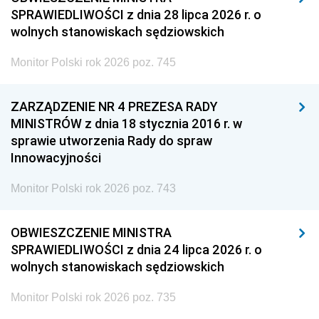
SPRAWIEDLIWOŚCI z dnia 28 lipca 2026 r. o
wolnych stanowiskach sędziowskich
Monitor Polski rok 2026 poz. 745
ZARZĄDZENIE NR 4 PREZESA RADY
MINISTRÓW z dnia 18 stycznia 2016 r. w
sprawie utworzenia Rady do spraw
Innowacyjności
Monitor Polski rok 2026 poz. 743
OBWIESZCZENIE MINISTRA
SPRAWIEDLIWOŚCI z dnia 24 lipca 2026 r. o
wolnych stanowiskach sędziowskich
Monitor Polski rok 2026 poz. 735