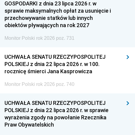
GOSPODARKI z dnia 23 lipca 2026 r. w
sprawie maksymalnych opłat za usunięcie i
przechowywanie statków lub innych
obiektów pływających na rok 2027
Monitor Polski rok 2026 poz. 731
UCHWAŁA SENATU RZECZYPOSPOLITEJ
POLSKIEJ z dnia 22 lipca 2026 r. w 100.
rocznicę śmierci Jana Kasprowicza
Monitor Polski rok 2026 poz. 740
UCHWAŁA SENATU RZECZYPOSPOLITEJ
POLSKIEJ z dnia 22 lipca 2026 r. w sprawie
wyrażenia zgody na powołanie Rzecznika
Praw Obywatelskich