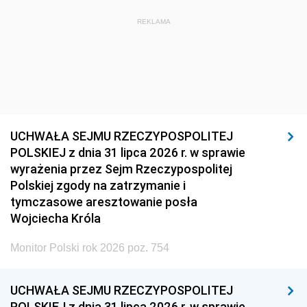
REKLAMA
UCHWAŁA SEJMU RZECZYPOSPOLITEJ
POLSKIEJ z dnia 31 lipca 2026 r. w sprawie
wyrażenia przez Sejm Rzeczypospolitej
Polskiej zgody na zatrzymanie i
tymczasowe aresztowanie posła
Wojciecha Króla
Monitor Polski rok 2026 poz. 754
UCHWAŁA SEJMU RZECZYPOSPOLITEJ
POLSKIEJ z dnia 31 lipca 2026 r. w sprawie