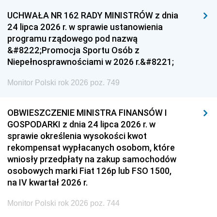
UCHWAŁA NR 162 RADY MINISTRÓW z dnia
24 lipca 2026 r. w sprawie ustanowienia
programu rządowego pod nazwą
&#8222;Promocja Sportu Osób z
Niepełnosprawnościami w 2026 r.&#8221;
Monitor Polski rok 2026 poz. 749
OBWIESZCZENIE MINISTRA FINANSÓW I
GOSPODARKI z dnia 24 lipca 2026 r. w
sprawie określenia wysokości kwot
rekompensat wypłacanych osobom, które
wniosły przedpłaty na zakup samochodów
osobowych marki Fiat 126p lub FSO 1500,
na IV kwartał 2026 r.
Monitor Polski rok 2026 poz. 744