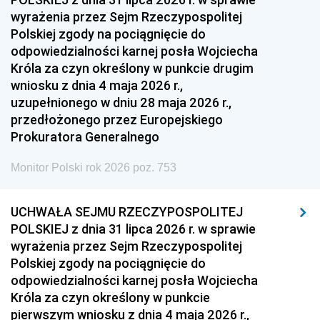
wyrażenia przez Sejm Rzeczypospolitej
Polskiej zgody na pociągnięcie do
odpowiedzialności karnej posła Wojciecha
Króla za czyn określony w punkcie drugim
wniosku z dnia 4 maja 2026 r.,
uzupełnionego w dniu 28 maja 2026 r.,
przedłożonego przez Europejskiego
Prokuratora Generalnego
Monitor Polski rok 2026 poz. 753
UCHWAŁA SEJMU RZECZYPOSPOLITEJ
POLSKIEJ z dnia 31 lipca 2026 r. w sprawie
wyrażenia przez Sejm Rzeczypospolitej
Polskiej zgody na pociągnięcie do
odpowiedzialności karnej posła Wojciecha
Króla za czyn określony w punkcie
pierwszym wniosku z dnia 4 maja 2026 r.,