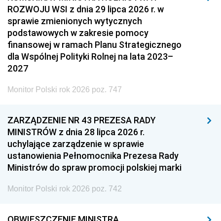
ROZWOJU WSI z dnia 29 lipca 2026 r. w
sprawie zmienionych wytycznych
podstawowych w zakresie pomocy
finansowej w ramach Planu Strategicznego
dla Wspólnej Polityki Rolnej na lata 2023–
2027
Monitor Polski rok 2026 poz. 747
ZARZĄDZENIE NR 43 PREZESA RADY
MINISTRÓW z dnia 28 lipca 2026 r.
uchylające zarządzenie w sprawie
ustanowienia Pełnomocnika Prezesa Rady
Ministrów do spraw promocji polskiej marki
Monitor Polski rok 2026 poz. 742
OBWIESZCZENIE MINISTRA