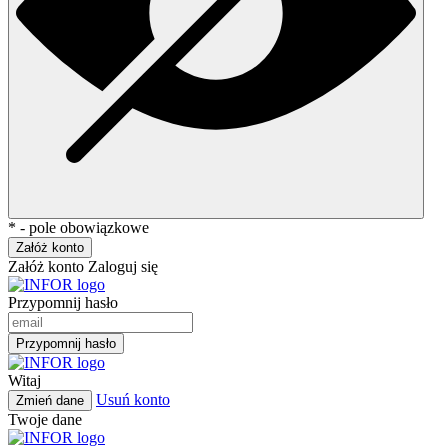
* - pole obowiązkowe
Załóż konto
Załóż konto
Zaloguj się
Przypomnij hasło
Przypomnij hasło
Witaj
Usuń konto
Zmień dane
Twoje dane