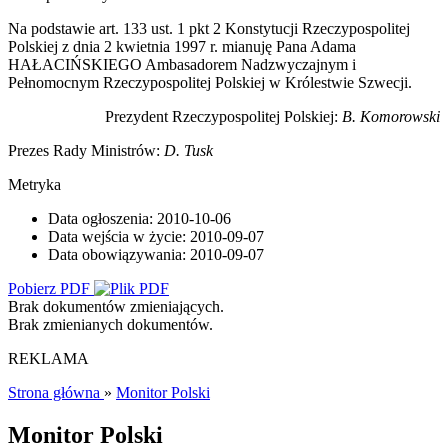
Na podstawie art. 133 ust. 1 pkt 2 Konstytucji Rzeczypospolitej
Polskiej z dnia 2 kwietnia 1997 r. mianuję Pana Adama
HAŁACIŃSKIEGO Ambasadorem Nadzwyczajnym i
Pełnomocnym Rzeczypospolitej Polskiej w Królestwie Szwecji.
Prezydent Rzeczypospolitej Polskiej:
B. Komorowski
Prezes Rady Ministrów:
D. Tusk
Metryka
Data ogłoszenia:
2010-10-06
Data wejścia w życie:
2010-09-07
Data obowiązywania:
2010-09-07
Pobierz PDF
Brak dokumentów zmieniających.
Brak zmienianych dokumentów.
REKLAMA
Strona główna
»
Monitor Polski
Monitor Polski