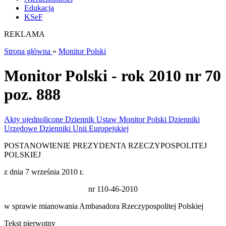
Edukacja
KSeF
REKLAMA
Strona główna
»
Monitor Polski
Monitor Polski - rok 2010 nr 70
poz. 888
Akty ujednolicone
Dziennik Ustaw
Monitor Polski
Dzienniki
Urzędowe
Dzienniki Unii Europejskiej
POSTANOWIENIE PREZYDENTA RZECZYPOSPOLITEJ
POLSKIEJ
z dnia 7 września 2010 r.
nr 110-46-2010
w sprawie mianowania Ambasadora Rzeczypospolitej Polskiej
Tekst pierwotny