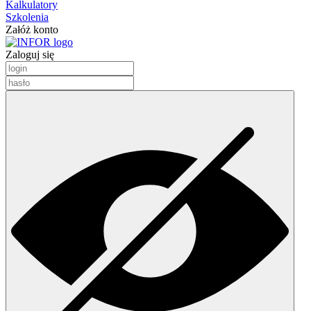
Kalkulatory
Szkolenia
Załóż konto
Zaloguj się