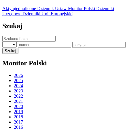
Akty ujednolicone
Dziennik Ustaw
Monitor Polski
Dzienniki
Urzędowe
Dzienniki Unii Europejskiej
Szukaj
Monitor Polski
2026
2025
2024
2023
2022
2021
2020
2019
2018
2017
2016