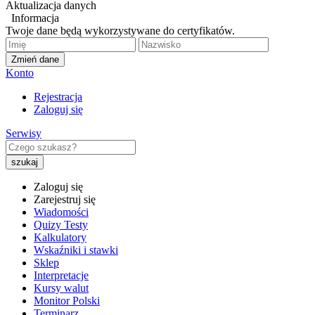
Aktualizacja danych
Informacja
Twoje dane będą wykorzystywane do certyfikatów.
Zmień dane
Konto
Rejestracja
Zaloguj się
Serwisy
Zaloguj się
Zarejestruj się
Wiadomości
Quizy Testy
Kalkulatory
Wskaźniki i stawki
Sklep
Interpretacje
Kursy walut
Monitor Polski
Terminarz