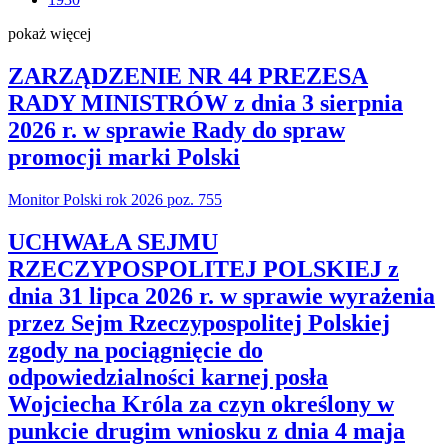
pokaż więcej
ZARZĄDZENIE NR 44 PREZESA
RADY MINISTRÓW z dnia 3 sierpnia
2026 r. w sprawie Rady do spraw
promocji marki Polski
Monitor Polski rok 2026 poz. 755
UCHWAŁA SEJMU
RZECZYPOSPOLITEJ POLSKIEJ z
dnia 31 lipca 2026 r. w sprawie wyrażenia
przez Sejm Rzeczypospolitej Polskiej
zgody na pociągnięcie do
odpowiedzialności karnej posła
Wojciecha Króla za czyn określony w
punkcie drugim wniosku z dnia 4 maja