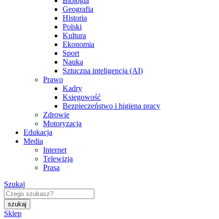
Biologia
Geografia
Historia
Polski
Kultura
Ekonomia
Sport
Nauka
Sztuczna inteligencja (AI)
Prawo
Kadry
Księgowość
Bezpieczeństwo i higiena pracy
Zdrowie
Motoryzacja
Edukacja
Media
Internet
Telewizja
Prasa
Szukaj
Sklep