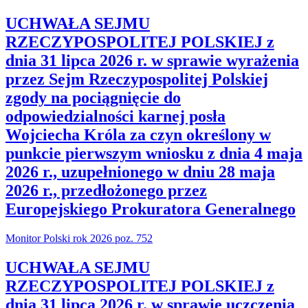
UCHWAŁA SEJMU
RZECZYPOSPOLITEJ POLSKIEJ z
dnia 31 lipca 2026 r. w sprawie wyrażenia
przez Sejm Rzeczypospolitej Polskiej
zgody na pociągnięcie do
odpowiedzialności karnej posła
Wojciecha Króla za czyn określony w
punkcie pierwszym wniosku z dnia 4 maja
2026 r., uzupełnionego w dniu 28 maja
2026 r., przedłożonego przez
Europejskiego Prokuratora Generalnego
Monitor Polski rok 2026 poz. 752
UCHWAŁA SEJMU
RZECZYPOSPOLITEJ POLSKIEJ z
dnia 31 lipca 2026 r. w sprawie uczczenia