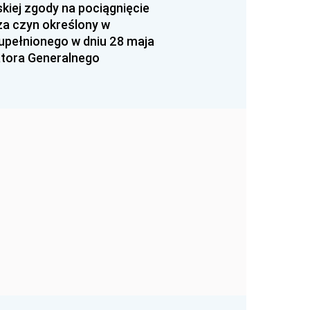
kiej zgody na pociągnięcie
za czyn określony w
zupełnionego w dniu 28 maja
atora Generalnego