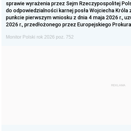
sprawie wyrażenia przez Sejm Rzeczypospolitej Pols
do odpowiedzialności karnej posła Wojciecha Króla 
punkcie pierwszym wniosku z dnia 4 maja 2026 r., u
2026 r., przedłożonego przez Europejskiego Prokur
Monitor Polski rok 2026 poz. 752
REKLAMA