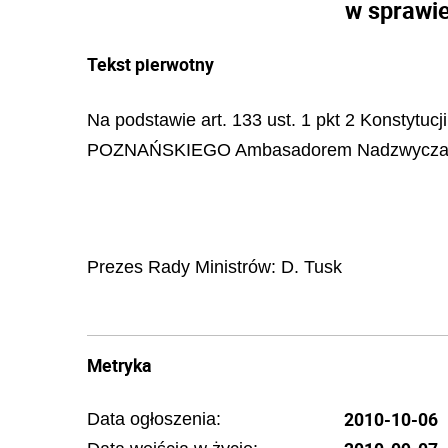
w sprawi
Tekst pierwotny
Na podstawie art. 133 ust. 1 pkt 2 Konstytuc
POZNAŃSKIEGO Ambasadorem Nadzwyczajnym 
Prezes Rady Ministrów:
D. Tusk
Metryka
2010-10-06
Data ogłoszenia: