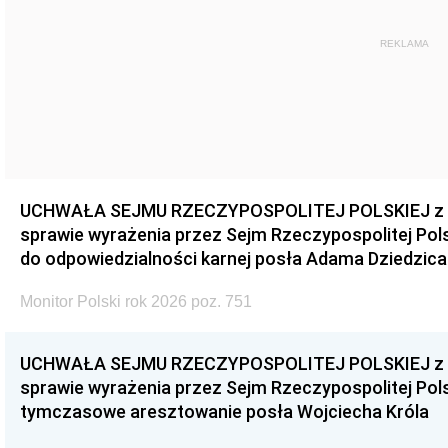
REKLAMA
UCHWAŁA SEJMU RZECZYPOSPOLITEJ POLSKIEJ z dnia
sprawie wyrażenia przez Sejm Rzeczypospolitej Pols
do odpowiedzialności karnej posła Adama Dziedzica
Monitor Polski rok 2026 poz. 751
UCHWAŁA SEJMU RZECZYPOSPOLITEJ POLSKIEJ z dnia
sprawie wyrażenia przez Sejm Rzeczypospolitej Pols
tymczasowe aresztowanie posła Wojciecha Króla