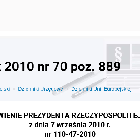
k 2010 nr 70 poz. 889
olski
Dzienniki Urzędowe
Dzienniki Unii Europejskiej
IENIE PREZYDENTA RZECZYPOSPOLITEJ
z dnia 7 września 2010 r.
nr 110-47-2010