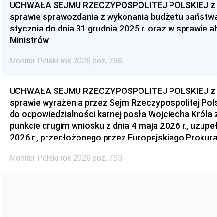
UCHWAŁA SEJMU RZECZYPOSPOLITEJ POLSKIEJ z dnia
sprawie sprawozdania z wykonania budżetu państwa 
stycznia do dnia 31 grudnia 2025 r. oraz w sprawie 
Ministrów
Monitor Polski rok 2026 poz. 756
UCHWAŁA SEJMU RZECZYPOSPOLITEJ POLSKIEJ z dnia
sprawie wyrażenia przez Sejm Rzeczypospolitej Pols
do odpowiedzialności karnej posła Wojciecha Króla 
punkcie drugim wniosku z dnia 4 maja 2026 r., uzupe
2026 r., przedłożonego przez Europejskiego Prokur
Monitor Polski rok 2026 poz. 753