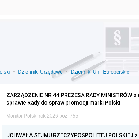
olski
Dzienniki Urzędowe
Dzienniki Unii Europejskiej
ZARZĄDZENIE NR 44 PREZESA RADY MINISTRÓW z dnia
sprawie Rady do spraw promocji marki Polski
Monitor Polski rok 2026 poz. 755
UCHWAŁA SEJMU RZECZYPOSPOLITEJ POLSKIEJ z dnia