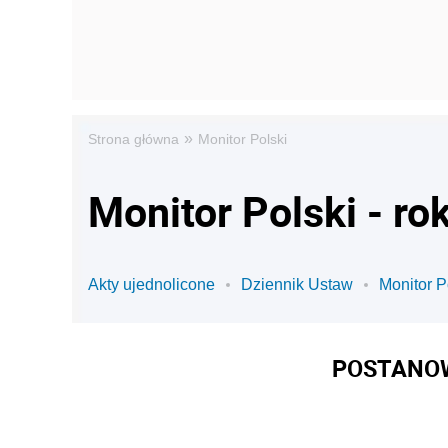
»
Strona główna
Monitor Polski
Monitor Polski - ro
Akty ujednolicone
Dziennik Ustaw
Monitor P
POSTANOW