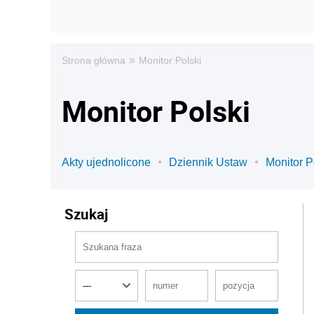
»
Strona główna
Monitor Polski
Monitor Polski
Akty ujednolicone
Dziennik Ustaw
Monitor P
Szukaj