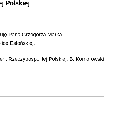
 Polskiej
ianuję Pana Grzegorza Marka
ce Estońskiej.
ent Rzeczypospolitej Polskiej:
B. Komorowski