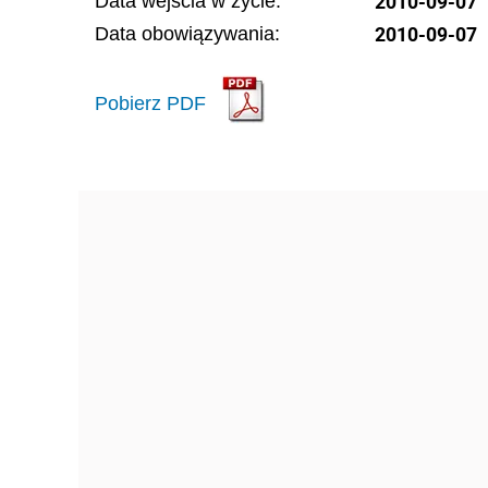
2010-09-07
Data wejścia w życie:
2010-09-07
Data obowiązywania:
Pobierz PDF