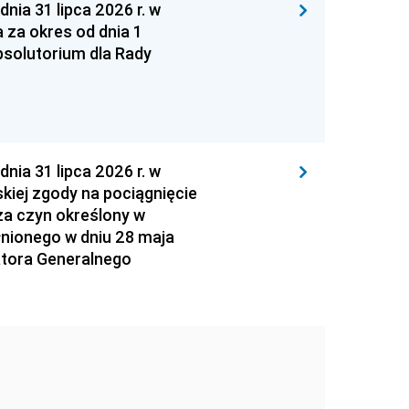
 31 lipca 2026 r. w
za okres od dnia 1
absolutorium dla Rady
 31 lipca 2026 r. w
kiej zgody na pociągnięcie
za czyn określony w
łnionego w dniu 28 maja
atora Generalnego