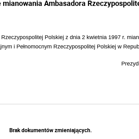
e mianowania Ambasadora Rzeczypospolitej
ji Rzeczypospolitej Polskiej z dnia 2 kwietnia 1997 r. m
i Pełnomocnym Rzeczypospolitej Polskiej w Republi
Prezyd
Brak dokumentów zmieniających.