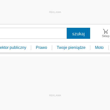
REKLAMA
Sklep
ektor publiczny
Prawo
Twoje pieniądze
Moto