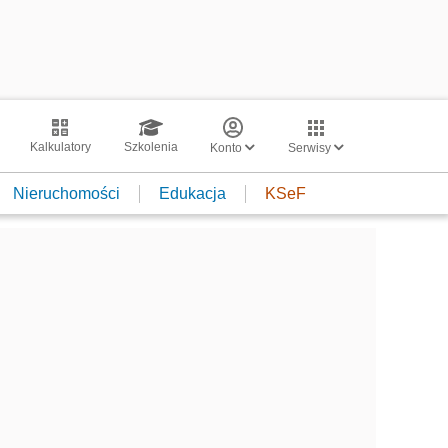
Kalkulatory
Szkolenia
Konto
Serwisy
Nieruchomości
Edukacja
KSeF