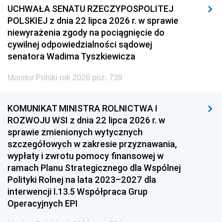
UCHWAŁA SENATU RZECZYPOSPOLITEJ
POLSKIEJ z dnia 22 lipca 2026 r. w sprawie
niewyrażenia zgody na pociągnięcie do
cywilnej odpowiedzialności sądowej
senatora Wadima Tyszkiewicza
Monitor Polski rok 2026 poz. 739
KOMUNIKAT MINISTRA ROLNICTWA I
ROZWOJU WSI z dnia 22 lipca 2026 r. w
sprawie zmienionych wytycznych
szczegółowych w zakresie przyznawania,
wypłaty i zwrotu pomocy finansowej w
ramach Planu Strategicznego dla Wspólnej
Polityki Rolnej na lata 2023–2027 dla
interwencji I.13.5 Współpraca Grup
Operacyjnych EPI