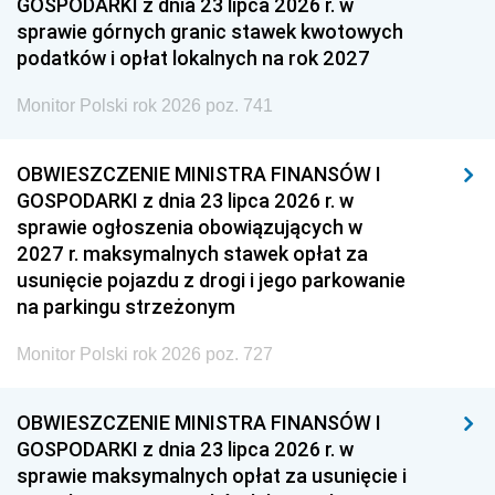
GOSPODARKI z dnia 23 lipca 2026 r. w
sprawie górnych granic stawek kwotowych
podatków i opłat lokalnych na rok 2027
Monitor Polski rok 2026 poz. 741
OBWIESZCZENIE MINISTRA FINANSÓW I
GOSPODARKI z dnia 23 lipca 2026 r. w
sprawie ogłoszenia obowiązujących w
2027 r. maksymalnych stawek opłat za
usunięcie pojazdu z drogi i jego parkowanie
na parkingu strzeżonym
Monitor Polski rok 2026 poz. 727
OBWIESZCZENIE MINISTRA FINANSÓW I
GOSPODARKI z dnia 23 lipca 2026 r. w
sprawie maksymalnych opłat za usunięcie i