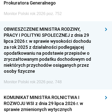
Prokuratora Generalnego
Monitor Polski rok 2026 poz. 752
OBWIESZCZENIE MINISTRA RODZINY,
PRACY I POLITYKI SPOŁECZNEJ z dnia 29
lipca 2026 r. w sprawie wysokości dochodu
za rok 2025 z działalności podlegającej
opodatkowaniu na podstawie przepisów o
zryczałtowanym podatku dochodowym od
niektórych przychodów osiąganych przez
osoby fizyczne
Monitor Polski rok 2026 poz. 748
KOMUNIKAT MINISTRA ROLNICTWA I
ROZWOJU WSI z dnia 29 lipca 2026 r. w
sprawie zmienionych wytycznych