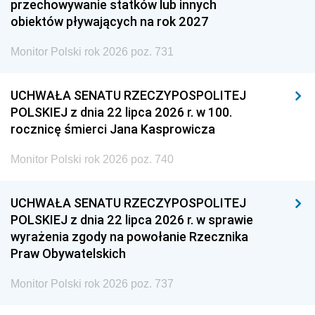
przechowywanie statków lub innych
obiektów pływających na rok 2027
Monitor Polski rok 2026 poz. 731
UCHWAŁA SENATU RZECZYPOSPOLITEJ
POLSKIEJ z dnia 22 lipca 2026 r. w 100.
rocznicę śmierci Jana Kasprowicza
Monitor Polski rok 2026 poz. 740
UCHWAŁA SENATU RZECZYPOSPOLITEJ
POLSKIEJ z dnia 22 lipca 2026 r. w sprawie
wyrażenia zgody na powołanie Rzecznika
Praw Obywatelskich
Monitor Polski rok 2026 poz. 737