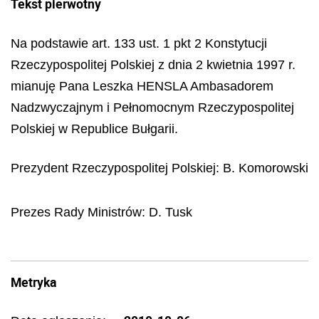
Tekst pierwotny
Na podstawie art. 133 ust. 1 pkt 2 Konstytucji
Rzeczypospolitej Polskiej z dnia 2 kwietnia 1997 r.
mianuję Pana Leszka HENSLA Ambasadorem
Nadzwyczajnym i Pełnomocnym Rzeczypospolitej
Polskiej w Republice Bułgarii.
Prezydent Rzeczypospolitej Polskiej:
B. Komorowski
Prezes Rady Ministr
ó
w:
D. Tusk
Metryka