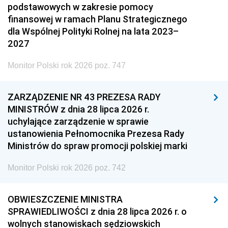
podstawowych w zakresie pomocy
finansowej w ramach Planu Strategicznego
dla Wspólnej Polityki Rolnej na lata 2023–
2027
Monitor Polski rok 2026 poz. 747
ZARZĄDZENIE NR 43 PREZESA RADY
MINISTRÓW z dnia 28 lipca 2026 r.
uchylające zarządzenie w sprawie
ustanowienia Pełnomocnika Prezesa Rady
Ministrów do spraw promocji polskiej marki
Monitor Polski rok 2026 poz. 742
OBWIESZCZENIE MINISTRA
SPRAWIEDLIWOŚCI z dnia 28 lipca 2026 r. o
wolnych stanowiskach sędziowskich