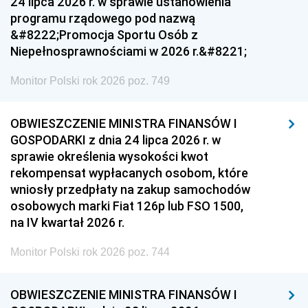
24 lipca 2026 r. w sprawie ustanowienia
programu rządowego pod nazwą
&#8222;Promocja Sportu Osób z
Niepełnosprawnościami w 2026 r.&#8221;
Monitor Polski rok 2026 poz. 749
OBWIESZCZENIE MINISTRA FINANSÓW I
GOSPODARKI z dnia 24 lipca 2026 r. w
sprawie określenia wysokości kwot
rekompensat wypłacanych osobom, które
wniosły przedpłaty na zakup samochodów
osobowych marki Fiat 126p lub FSO 1500,
na IV kwartał 2026 r.
Monitor Polski rok 2026 poz. 744
OBWIESZCZENIE MINISTRA FINANSÓW I