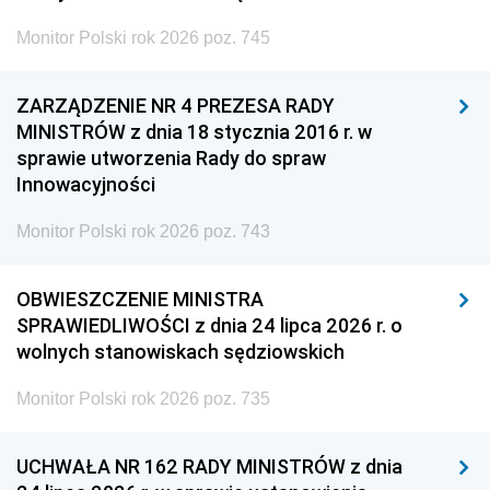
Monitor Polski rok 2026 poz. 745
ZARZĄDZENIE NR 4 PREZESA RADY
MINISTRÓW z dnia 18 stycznia 2016 r. w
sprawie utworzenia Rady do spraw
Innowacyjności
Monitor Polski rok 2026 poz. 743
OBWIESZCZENIE MINISTRA
SPRAWIEDLIWOŚCI z dnia 24 lipca 2026 r. o
wolnych stanowiskach sędziowskich
Monitor Polski rok 2026 poz. 735
UCHWAŁA NR 162 RADY MINISTRÓW z dnia