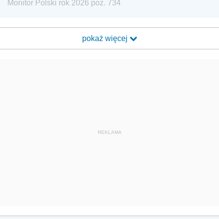
Monitor Polski rok 2026 poz. 734
pokaż więcej
REKLAMA