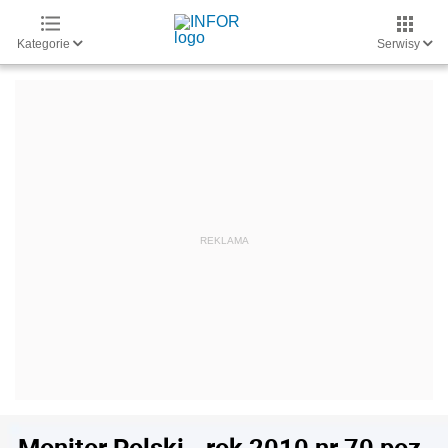
Kategorie
Serwisy
Monitor Polski - rok 2010 nr 70 poz.