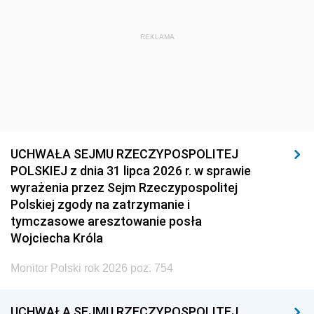
REKLAMA
UCHWAŁA SEJMU RZECZYPOSPOLITEJ
POLSKIEJ z dnia 31 lipca 2026 r. w sprawie
wyrażenia przez Sejm Rzeczypospolitej
Polskiej zgody na zatrzymanie i
tymczasowe aresztowanie posła
Wojciecha Króla
Monitor Polski rok 2026 poz. 754
UCHWAŁA SEJMU RZECZYPOSPOLITEJ