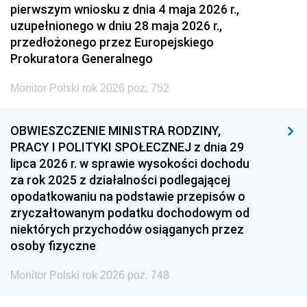
pierwszym wniosku z dnia 4 maja 2026 r.,
uzupełnionego w dniu 28 maja 2026 r.,
przedłożonego przez Europejskiego
Prokuratora Generalnego
Monitor Polski rok 2026 poz. 752
OBWIESZCZENIE MINISTRA RODZINY,
PRACY I POLITYKI SPOŁECZNEJ z dnia 29
lipca 2026 r. w sprawie wysokości dochodu
za rok 2025 z działalności podlegającej
opodatkowaniu na podstawie przepisów o
zryczałtowanym podatku dochodowym od
niektórych przychodów osiąganych przez
osoby fizyczne
Monitor Polski rok 2026 poz. 748