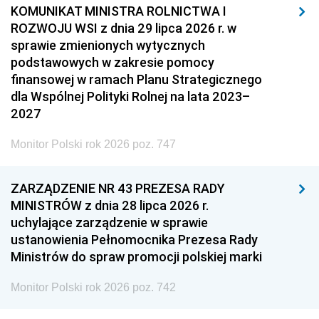
KOMUNIKAT MINISTRA ROLNICTWA I
ROZWOJU WSI z dnia 29 lipca 2026 r. w
sprawie zmienionych wytycznych
podstawowych w zakresie pomocy
finansowej w ramach Planu Strategicznego
dla Wspólnej Polityki Rolnej na lata 2023–
2027
Monitor Polski rok 2026 poz. 747
ZARZĄDZENIE NR 43 PREZESA RADY
MINISTRÓW z dnia 28 lipca 2026 r.
uchylające zarządzenie w sprawie
ustanowienia Pełnomocnika Prezesa Rady
Ministrów do spraw promocji polskiej marki
Monitor Polski rok 2026 poz. 742