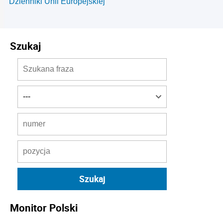
Dzienniki Unii Europejskiej
Szukaj
Monitor Polski