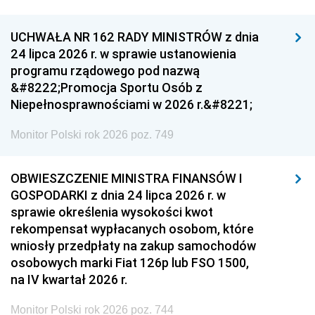
UCHWAŁA NR 162 RADY MINISTRÓW z dnia
24 lipca 2026 r. w sprawie ustanowienia
programu rządowego pod nazwą
&#8222;Promocja Sportu Osób z
Niepełnosprawnościami w 2026 r.&#8221;
Monitor Polski rok 2026 poz. 749
OBWIESZCZENIE MINISTRA FINANSÓW I
GOSPODARKI z dnia 24 lipca 2026 r. w
sprawie określenia wysokości kwot
rekompensat wypłacanych osobom, które
wniosły przedpłaty na zakup samochodów
osobowych marki Fiat 126p lub FSO 1500,
na IV kwartał 2026 r.
Monitor Polski rok 2026 poz. 744