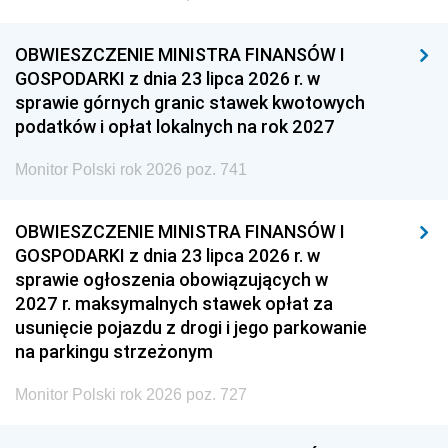
OBWIESZCZENIE MINISTRA FINANSÓW I
GOSPODARKI z dnia 23 lipca 2026 r. w
sprawie górnych granic stawek kwotowych
podatków i opłat lokalnych na rok 2027
Monitor Polski rok 2026 poz. 741
OBWIESZCZENIE MINISTRA FINANSÓW I
GOSPODARKI z dnia 23 lipca 2026 r. w
sprawie ogłoszenia obowiązujących w
2027 r. maksymalnych stawek opłat za
usunięcie pojazdu z drogi i jego parkowanie
na parkingu strzeżonym
Monitor Polski rok 2026 poz. 727