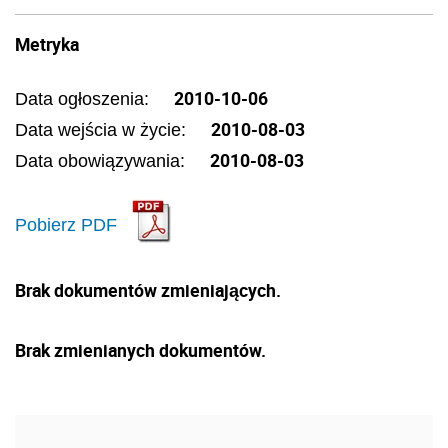
Metryka
2010-10-06
Data ogłoszenia:
2010-08-03
Data wejścia w życie:
2010-08-03
Data obowiązywania:
Pobierz PDF
Brak dokumentów zmieniających.
Brak zmienianych dokumentów.