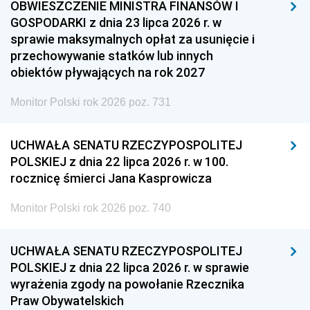
OBWIESZCZENIE MINISTRA FINANSÓW I
GOSPODARKI z dnia 23 lipca 2026 r. w
sprawie maksymalnych opłat za usunięcie i
przechowywanie statków lub innych
obiektów pływających na rok 2027
Monitor Polski rok 2026 poz. 731
UCHWAŁA SENATU RZECZYPOSPOLITEJ
POLSKIEJ z dnia 22 lipca 2026 r. w 100.
rocznicę śmierci Jana Kasprowicza
Monitor Polski rok 2026 poz. 740
UCHWAŁA SENATU RZECZYPOSPOLITEJ
POLSKIEJ z dnia 22 lipca 2026 r. w sprawie
wyrażenia zgody na powołanie Rzecznika
Praw Obywatelskich