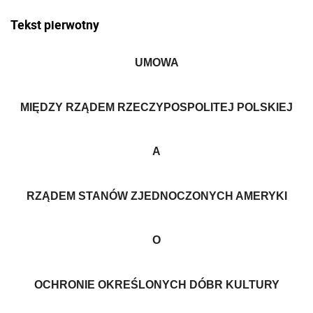
Tekst pierwotny
UMOWA
MIĘDZY RZĄDEM RZECZYPOSPOLITEJ POLSKIEJ
A
RZĄDEM STANÓW ZJEDNOCZONYCH AMERYKI
O
OCHRONIE OKREŚLONYCH DÓBR KULTURY