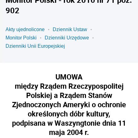
902
Akty ujednolicone
Dziennik Ustaw
Monitor Polski
Dzienniki Urzędowe
Dzienniki Unii Europejskiej
UMOWA
między Rządem Rzeczypospolitej
Polskiej a Rządem Stanów
Zjednoczonych Ameryki o ochronie
określonych dóbr kultury,
podpisana w Waszyngtonie dnia 11
maja 2004 r.