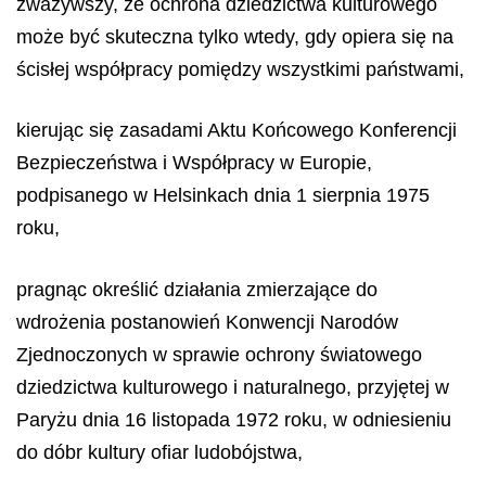
zważywszy, że
ochrona dziedzictwa kulturowego
może być skuteczna tylko wtedy, gdy opiera się na
ścisłej współpracy pomiędzy wszystkimi państwami,
kierując się
zasadami Aktu Końcowego Konferencji
Bezpieczeństwa i Współpracy w Europie,
podpisanego w Helsinkach dnia 1 sierpnia 1975
roku,
pragnąc
określić działania zmierzające do
wdrożenia postanowień Konwencji Narodów
Zjednoczonych w sprawie ochrony światowego
dziedzictwa kulturowego i naturalnego, przyjętej w
Paryżu dnia 16 listopada 1972 roku, w odniesieniu
do dóbr kultury ofiar ludobójstwa,