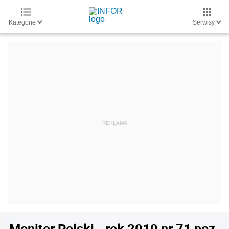
Kategorie
Serwisy
Monitor Polski - rok 2010 nr 71 poz.