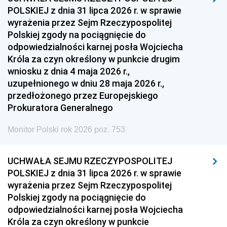
POLSKIEJ z dnia 31 lipca 2026 r. w sprawie
wyrażenia przez Sejm Rzeczypospolitej
Polskiej zgody na pociągnięcie do
odpowiedzialności karnej posła Wojciecha
Króla za czyn określony w punkcie drugim
wniosku z dnia 4 maja 2026 r.,
uzupełnionego w dniu 28 maja 2026 r.,
przedłożonego przez Europejskiego
Prokuratora Generalnego
Monitor Polski rok 2026 poz. 753
UCHWAŁA SEJMU RZECZYPOSPOLITEJ
POLSKIEJ z dnia 31 lipca 2026 r. w sprawie
wyrażenia przez Sejm Rzeczypospolitej
Polskiej zgody na pociągnięcie do
odpowiedzialności karnej posła Wojciecha
Króla za czyn określony w punkcie