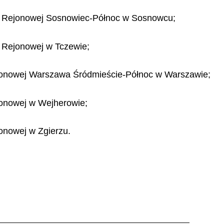
ry Rejonowej Sosnowiec-Północ w Sosnowcu;
y Rejonowej w Tczewie;
ejonowej Warszawa Śródmieście-Północ w Warszawie;
jonowej w Wejherowie;
onowej w Zgierzu.