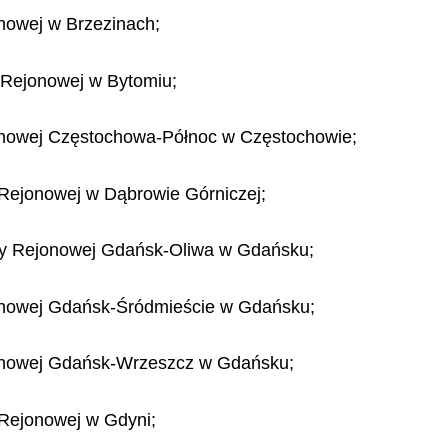
onowej w Brzezinach;
y Rejonowej w Bytomiu;
jonowej Częstochowa-Północ w Częstochowie;
 Rejonowej w Dąbrowie Górniczej;
ury Rejonowej Gdańsk-Oliwa w Gdańsku;
jonowej Gdańsk-Śródmieście w Gdańsku;
jonowej Gdańsk-Wrzeszcz w Gdańsku;
 Rejonowej w Gdyni;