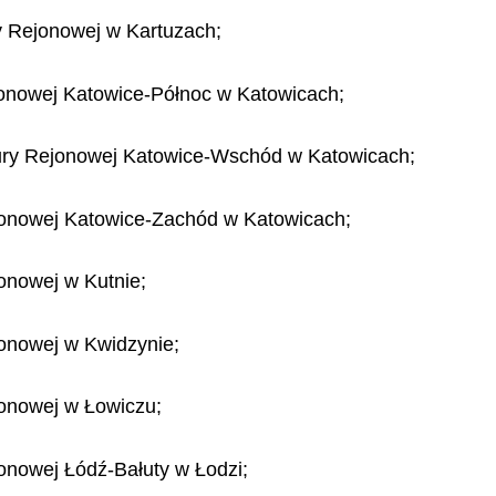
y Rejonowej w Kartuzach;
jonowej Katowice-Północ w Katowicach;
tury Rejonowej Katowice-Wschód w Katowicach;
ejonowej Katowice-Zachód w Katowicach;
onowej w Kutnie;
jonowej w Kwidzynie;
jonowej w Łowiczu;
onowej Łódź-Bałuty w Łodzi;