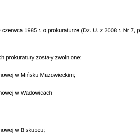
 czerwca 1985 r. o prokuraturze (Dz. U. z 2008 r. Nr 7, 
 prokuratury zostały zwolnione:
jonowej w Mińsku Mazowieckim;
jonowej w Wadowicach
onowej w Biskupcu;