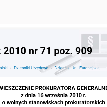
k 2010 nr 71 poz. 909
olski
Dzienniki Urzędowe
Dzienniki Unii Europejskiej
WIESZCZENIE PROKURATORA GENERALN
z dnia 16 września 2010 r.
o wolnych stanowiskach prokuratorskich