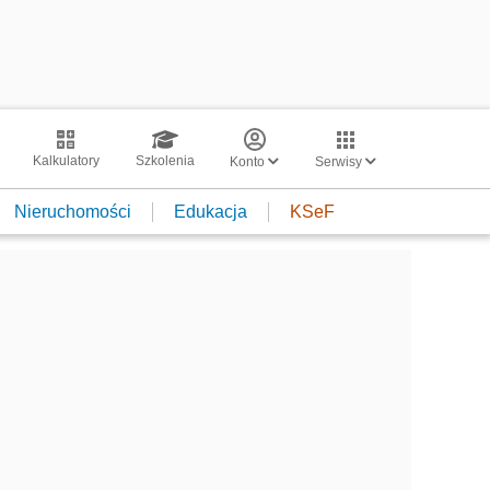
Kalkulatory
Szkolenia
Konto
Serwisy
Nieruchomości
Edukacja
KSeF