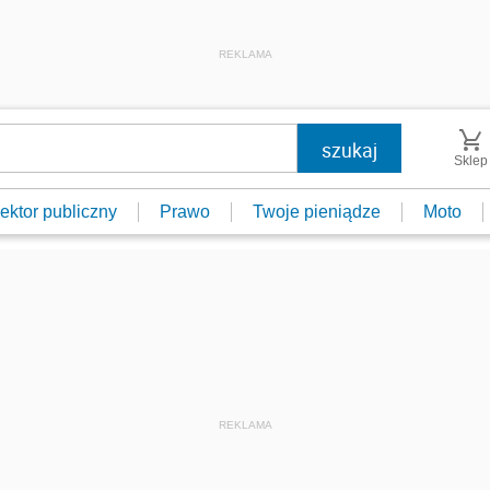
REKLAMA
Sklep
ektor publiczny
Prawo
Twoje pieniądze
Moto