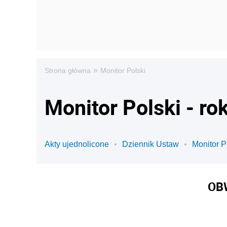
»
Strona główna
Monitor Polski
Monitor Polski - ro
Akty ujednolicone
Dziennik Ustaw
Monitor P
OB