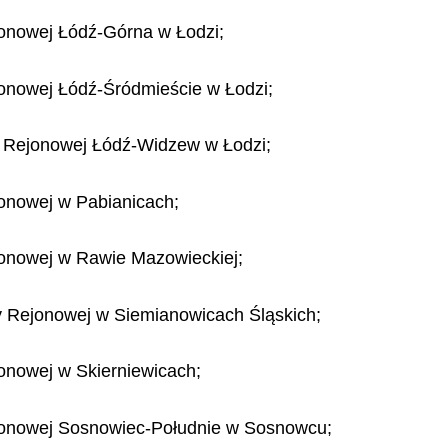
jonowej Łódź-Górna w Łodzi;
jonowej Łódź-Śródmieście w Łodzi;
ry Rejonowej Łódź-Widzew w Łodzi;
jonowej w Pabianicach;
jonowej w Rawie Mazowieckiej;
y Rejonowej w Siemianowicach Śląskich;
jonowej w Skierniewicach;
ejonowej Sosnowiec-Południe w Sosnowcu;