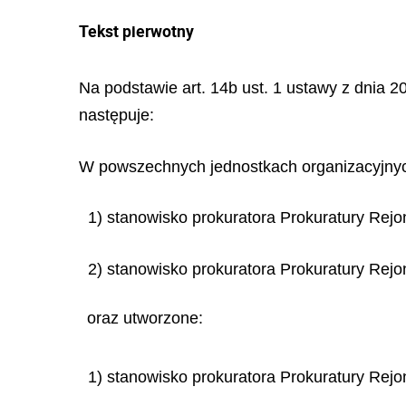
Tekst pierwotny
Na podstawie art. 14b ust. 1 ustawy z dnia 20
następuje:
W powszechnych jednostkach organizacyjnych
1) stanowisko prokuratora Prokuratury Re
2) stanowisko prokuratora Prokuratury Re
oraz utworzone:
1) stanowisko prokuratora Prokuratury Rej