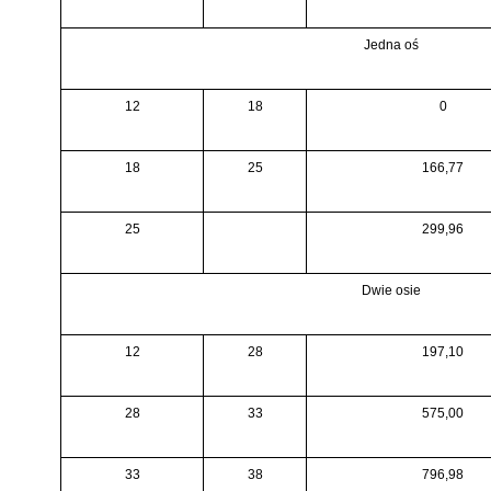
Jedna oś
12
18
0
18
25
166,77
25
299,96
Dwie osie
12
28
197,10
28
33
575,00
33
38
796,98