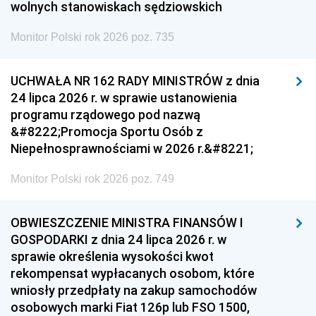
wolnych stanowiskach sędziowskich
Monitor Polski rok 2026 poz. 735
UCHWAŁA NR 162 RADY MINISTRÓW z dnia
24 lipca 2026 r. w sprawie ustanowienia
programu rządowego pod nazwą
&#8222;Promocja Sportu Osób z
Niepełnosprawnościami w 2026 r.&#8221;
Monitor Polski rok 2026 poz. 749
OBWIESZCZENIE MINISTRA FINANSÓW I
GOSPODARKI z dnia 24 lipca 2026 r. w
sprawie określenia wysokości kwot
rekompensat wypłacanych osobom, które
wniosły przedpłaty na zakup samochodów
osobowych marki Fiat 126p lub FSO 1500,