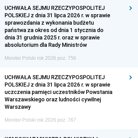
UCHWAŁA SEJMU RZECZYPOSPOLITEJ
POLSKIEJ z dnia 31 lipca 2026 r. w sprawie
sprawozdania z wykonania budżetu
państwa za okres od dnia 1 stycznia do
dnia 31 grudnia 2025 r. oraz w sprawie
absolutorium dla Rady Ministrów
Monitor Polski rok 2026 poz. 756
UCHWAŁA SEJMU RZECZYPOSPOLITEJ
POLSKIEJ z dnia 31 lipca 2026 r. w sprawie
uczczenia pamięci uczestników Powstania
Warszawskiego oraz ludności cywilnej
Warszawy
Monitor Polski rok 2026 poz. 767