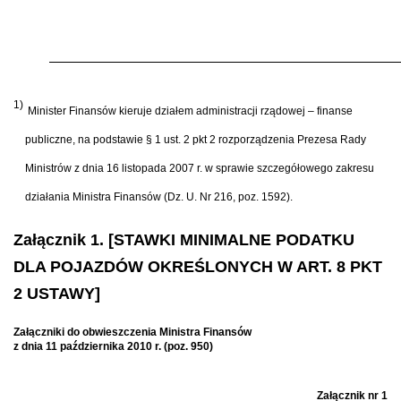
1)
Minister Finansów kieruje działem administracji rządowej – finanse
publiczne, na podstawie § 1 ust. 2 pkt 2 rozporządzenia Prezesa Rady
Ministrów z dnia 16 listopada 2007 r. w sprawie szczegółowego zakresu
działania Ministra Finansów (Dz. U. Nr 216, poz. 1592).
Załącznik 1. [STAWKI MINIMALNE PODATKU
DLA POJAZDÓW OKREŚLONYCH W ART. 8 PKT
2 USTAWY]
Załączniki do obwieszczenia Ministra Finansów
z dnia 11 października 2010 r. (poz. 950)
Załącznik nr 1