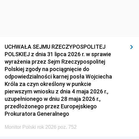
UCHWAŁA SEJMU RZECZYPOSPOLITEJ
POLSKIEJ z dnia 31 lipca 2026 r. w sprawie
wyrażenia przez Sejm Rzeczypospolitej
Polskiej zgody na pociągnięcie do
odpowiedzialności karnej posła Wojciecha
Króla za czyn określony w punkcie
pierwszym wniosku z dnia 4 maja 2026 r.,
uzupełnionego w dniu 28 maja 2026 r.,
przedłożonego przez Europejskiego
Prokuratora Generalnego
Monitor Polski rok 2026 poz. 752