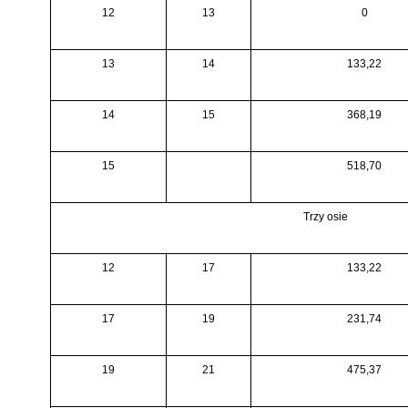
12
13
0
13
14
133,22
14
15
368,19
15
518,70
Trzy osie
12
17
133,22
17
19
231,74
19
21
475,37