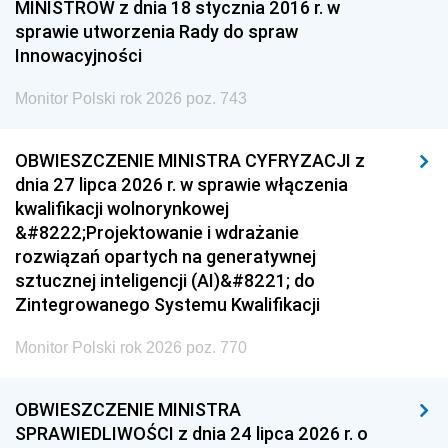
MINISTRÓW z dnia 18 stycznia 2016 r. w
sprawie utworzenia Rady do spraw
Innowacyjności
Monitor Polski rok 2026 poz. 743
OBWIESZCZENIE MINISTRA CYFRYZACJI z
dnia 27 lipca 2026 r. w sprawie włączenia
kwalifikacji wolnorynkowej
&#8222;Projektowanie i wdrażanie
rozwiązań opartych na generatywnej
sztucznej inteligencji (AI)&#8221; do
Zintegrowanego Systemu Kwalifikacji
Monitor Polski rok 2026 poz. 770
OBWIESZCZENIE MINISTRA
SPRAWIEDLIWOŚCI z dnia 24 lipca 2026 r. o