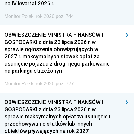
na IV kwartał 2026 r.
Monitor Polski rok 2026 poz. 744
OBWIESZCZENIE MINISTRA FINANSÓW I
GOSPODARKI z dnia 23 lipca 2026 r. w
sprawie ogłoszenia obowiązujących w
2027 r. maksymalnych stawek opłat za
usunięcie pojazdu z drogi i jego parkowanie
na parkingu strzeżonym
Monitor Polski rok 2026 poz. 727
OBWIESZCZENIE MINISTRA FINANSÓW I
GOSPODARKI z dnia 23 lipca 2026 r. w
sprawie maksymalnych opłat za usunięcie i
przechowywanie statków lub innych
obiektów pływających na rok 2027