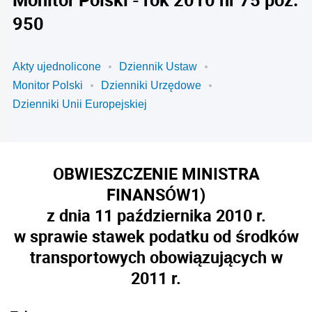
950
Akty ujednolicone
Dziennik Ustaw
Monitor Polski
Dzienniki Urzędowe
Dzienniki Unii Europejskiej
OBWIESZCZENIE MINISTRA
FINANSÓW
1)
z dnia 11 października 2010 r.
w sprawie stawek podatku od środków
transportowych obowiązujących w
2011 r.