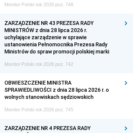
Monitor Polski rok 2026 poz. 748
ZARZĄDZENIE NR 43 PREZESA RADY
MINISTRÓW z dnia 28 lipca 2026 r.
uchylające zarządzenie w sprawie
ustanowienia Pełnomocnika Prezesa Rady
Ministrów do spraw promocji polskiej marki
Monitor Polski rok 2026 poz. 742
OBWIESZCZENIE MINISTRA
SPRAWIEDLIWOŚCI z dnia 28 lipca 2026 r. o
wolnych stanowiskach sędziowskich
Monitor Polski rok 2026 poz. 745
ZARZĄDZENIE NR 4 PREZESA RADY