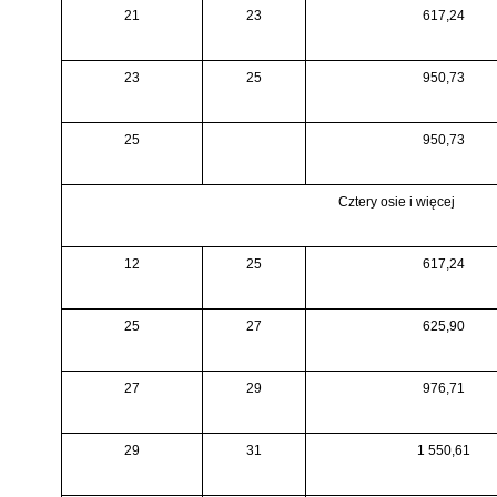
21
23
617,24
23
25
950,73
25
950,73
Cztery osie i więcej
12
25
617,24
25
27
625,90
27
29
976,71
29
31
1 550,61