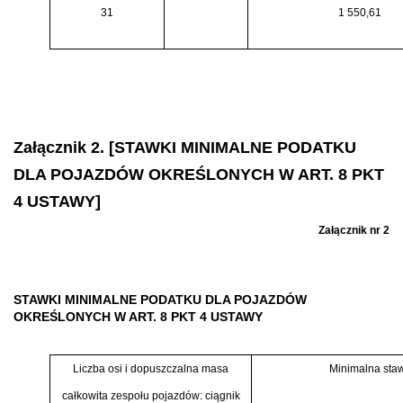
31
1 550,61
Załącznik 2. [STAWKI MINIMALNE PODATKU
DLA POJAZDÓW OKREŚLONYCH W ART. 8 PKT
4 USTAWY]
Załącznik nr 2
STAWKI MINIMALNE PODATKU DLA POJAZDÓW
OKREŚLONYCH W ART. 8 PKT 4 USTAWY
Liczba osi i dopuszczalna masa
Minimalna staw
całkowita zespołu pojazdów: ciągnik