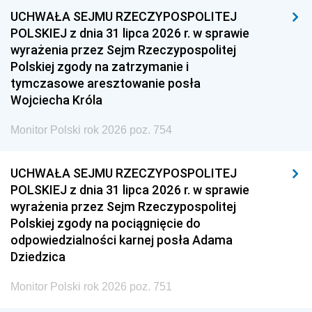
UCHWAŁA SEJMU RZECZYPOSPOLITEJ
POLSKIEJ z dnia 31 lipca 2026 r. w sprawie
wyrażenia przez Sejm Rzeczypospolitej
Polskiej zgody na zatrzymanie i
tymczasowe aresztowanie posła
Wojciecha Króla
Monitor Polski rok 2026 poz. 754
UCHWAŁA SEJMU RZECZYPOSPOLITEJ
POLSKIEJ z dnia 31 lipca 2026 r. w sprawie
wyrażenia przez Sejm Rzeczypospolitej
Polskiej zgody na pociągnięcie do
odpowiedzialności karnej posła Adama
Dziedzica
Monitor Polski rok 2026 poz. 751