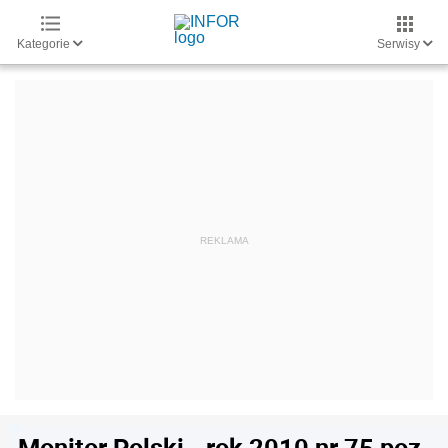
Kategorie
Serwisy
Monitor Polski - rok 2010 nr 75 poz.