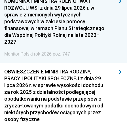
KOMUNIKAT MINISTRA ROLNICTWA I
ROZWOJU WSI z dnia 29 lipca 2026 r. w
sprawie zmienionych wytycznych
podstawowych w zakresie pomocy
finansowej w ramach Planu Strategicznego
dla Wspólnej Polityki Rolnej na lata 2023–
2027
Monitor Polski rok 2026 poz. 747
OBWIESZCZENIE MINISTRA RODZINY,
PRACY I POLITYKI SPOŁECZNEJ z dnia 29
lipca 2026 r. w sprawie wysokości dochodu
za rok 2025 z działalności podlegającej
opodatkowaniu na podstawie przepisów o
zryczałtowanym podatku dochodowym od
niektórych przychodów osiąganych przez
osoby fizyczne