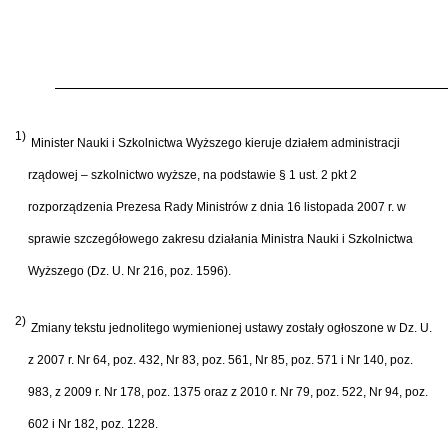
1)
Minister Nauki i Szkolnictwa Wyższego kieruje działem administracji
rządowej – szkolnictwo wyższe, na podstawie § 1 ust. 2 pkt 2
rozporządzenia Prezesa Rady Ministrów z dnia 16 listopada 2007 r. w
sprawie szczegółowego zakresu działania Ministra Nauki i Szkolnictwa
Wyższego (Dz. U. Nr 216, poz. 1596).
2)
Zmiany tekstu jednolitego wymienionej ustawy zostały ogłoszone w Dz. U.
z 2007 r. Nr 64, poz. 432, Nr 83, poz. 561, Nr 85, poz. 571 i Nr 140, poz.
983, z 2009 r. Nr 178, poz. 1375 oraz z 2010 r. Nr 79, poz. 522, Nr 94, poz.
602 i Nr 182, poz. 1228.