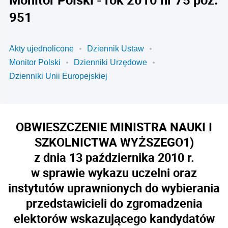
951
Akty ujednolicone
Dziennik Ustaw
Monitor Polski
Dzienniki Urzędowe
Dzienniki Unii Europejskiej
OBWIESZCZENIE MINISTRA NAUKI I
SZKOLNICTWA WYŻSZEGO
1)
z dnia 13 października 2010 r.
w sprawie wykazu uczelni oraz
instytutów uprawnionych do wybierania
przedstawicieli do zgromadzenia
elektorów wskazującego kandydatów