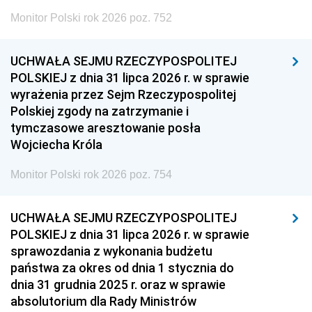
Monitor Polski rok 2026 poz. 752
UCHWAŁA SEJMU RZECZYPOSPOLITEJ
POLSKIEJ z dnia 31 lipca 2026 r. w sprawie
wyrażenia przez Sejm Rzeczypospolitej
Polskiej zgody na zatrzymanie i
tymczasowe aresztowanie posła
Wojciecha Króla
Monitor Polski rok 2026 poz. 754
UCHWAŁA SEJMU RZECZYPOSPOLITEJ
POLSKIEJ z dnia 31 lipca 2026 r. w sprawie
sprawozdania z wykonania budżetu
państwa za okres od dnia 1 stycznia do
dnia 31 grudnia 2025 r. oraz w sprawie
absolutorium dla Rady Ministrów