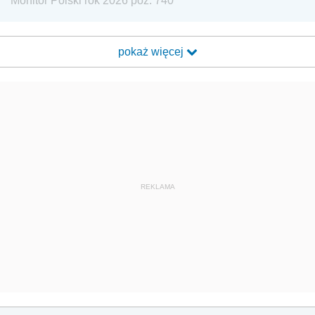
Monitor Polski rok 2026 poz. 740
pokaż więcej
REKLAMA