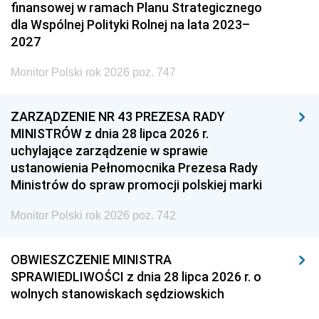
finansowej w ramach Planu Strategicznego
dla Wspólnej Polityki Rolnej na lata 2023–
2027
Monitor Polski rok 2026 poz. 747
ZARZĄDZENIE NR 43 PREZESA RADY
MINISTRÓW z dnia 28 lipca 2026 r.
uchylające zarządzenie w sprawie
ustanowienia Pełnomocnika Prezesa Rady
Ministrów do spraw promocji polskiej marki
Monitor Polski rok 2026 poz. 742
OBWIESZCZENIE MINISTRA
SPRAWIEDLIWOŚCI z dnia 28 lipca 2026 r. o
wolnych stanowiskach sędziowskich