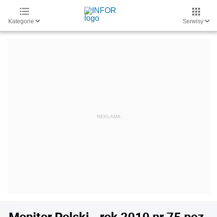
Kategorie
Serwisy
Monitor Polski - rok 2010 nr 75 poz.