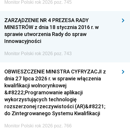
Monitor Polski rok 2026 poz. 745
ZARZĄDZENIE NR 4 PREZESA RADY
MINISTRÓW z dnia 18 stycznia 2016 r. w
sprawie utworzenia Rady do spraw
Innowacyjności
Monitor Polski rok 2026 poz. 743
OBWIESZCZENIE MINISTRA CYFRYZACJI z
dnia 27 lipca 2026 r. w sprawie włączenia
kwalifikacji wolnorynkowej
&#8222;Programowanie aplikacji
wykorzystujących technologię
rozszerzonej rzeczywistości (AR)&#8221;
do Zintegrowanego Systemu Kwalifikacji
Monitor Polski rok 2026 poz. 766