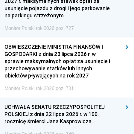
2027 r. maksymalnych stawek opłat za
usunięcie pojazdu z drogi i jego parkowanie
na parkingu strzeżonym
Monitor Polski rok 2026 poz. 727
OBWIESZCZENIE MINISTRA FINANSÓW I
GOSPODARKI z dnia 23 lipca 2026 r. w
sprawie maksymalnych opłat za usunięcie i
przechowywanie statków lub innych
obiektów pływających na rok 2027
Monitor Polski rok 2026 poz. 731
UCHWAŁA SENATU RZECZYPOSPOLITEJ
POLSKIEJ z dnia 22 lipca 2026 r. w 100.
rocznicę śmierci Jana Kasprowicza