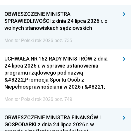
OBWIESZCZENIE MINISTRA
SPRAWIEDLIWOŚCI z dnia 24 lipca 2026 r. o
wolnych stanowiskach sędziowskich
Monitor Polski rok 2026 poz. 735
UCHWAŁA NR 162 RADY MINISTRÓW z dnia
24 lipca 2026 r. w sprawie ustanowienia
programu rządowego pod nazwą
&#8222;Promocja Sportu Osób z
Niepełnosprawnościami w 2026 r.&#8221;
Monitor Polski rok 2026 poz. 749
OBWIESZCZENIE MINISTRA FINANSÓW I
GOSPODARKI z dnia 24 lipca 2026 r. w