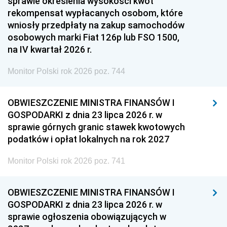
sprawie określenia wysokości kwot
rekompensat wypłacanych osobom, które
wniosły przedpłaty na zakup samochodów
osobowych marki Fiat 126p lub FSO 1500,
na IV kwartał 2026 r.
Monitor Polski rok 2026 poz. 744
OBWIESZCZENIE MINISTRA FINANSÓW I
GOSPODARKI z dnia 23 lipca 2026 r. w
sprawie górnych granic stawek kwotowych
podatków i opłat lokalnych na rok 2027
Monitor Polski rok 2026 poz. 741
OBWIESZCZENIE MINISTRA FINANSÓW I
GOSPODARKI z dnia 23 lipca 2026 r. w
sprawie ogłoszenia obowiązujących w