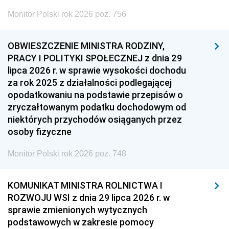
Monitor Polski rok 2026 poz. 756
OBWIESZCZENIE MINISTRA RODZINY,
PRACY I POLITYKI SPOŁECZNEJ z dnia 29
lipca 2026 r. w sprawie wysokości dochodu
za rok 2025 z działalności podlegającej
opodatkowaniu na podstawie przepisów o
zryczałtowanym podatku dochodowym od
niektórych przychodów osiąganych przez
osoby fizyczne
Monitor Polski rok 2026 poz. 748
KOMUNIKAT MINISTRA ROLNICTWA I
ROZWOJU WSI z dnia 29 lipca 2026 r. w
sprawie zmienionych wytycznych
podstawowych w zakresie pomocy