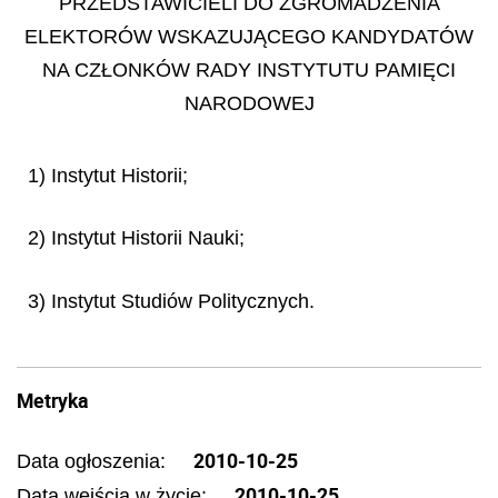
PRZEDSTAWICIELI DO ZGROMADZENIA
ELEKTORÓW WSKAZUJĄCEGO KANDYDATÓW
NA CZŁONKÓW RADY INSTYTUTU PAMIĘCI
NARODOWEJ
1) Instytut Historii;
2) Instytut Historii Nauki;
3) Instytut Studiów Politycznych.
Metryka
2010-10-25
Data ogłoszenia:
2010-10-25
Data wejścia w życie: