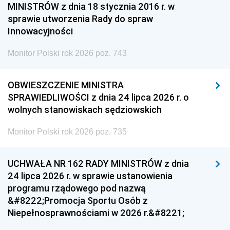
MINISTRÓW z dnia 18 stycznia 2016 r. w
sprawie utworzenia Rady do spraw
Innowacyjności
Monitor Polski rok 2026 poz. 743
OBWIESZCZENIE MINISTRA
SPRAWIEDLIWOŚCI z dnia 24 lipca 2026 r. o
wolnych stanowiskach sędziowskich
Monitor Polski rok 2026 poz. 735
UCHWAŁA NR 162 RADY MINISTRÓW z dnia
24 lipca 2026 r. w sprawie ustanowienia
programu rządowego pod nazwą
&#8222;Promocja Sportu Osób z
Niepełnosprawnościami w 2026 r.&#8221;