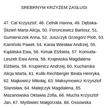
SREBRNYM KRZYŻEM ZASŁUGI
47. Cal Krzysztof, 48. Celnik Hanna, 49. Dębska-
Ślizień Maria Alicja, 50. Foroncewicz Bartosz, 51.
Gumieniczek Anna, 52. Juszczyk Grzegorz Piotr, 53.
Kamiński Paweł, 54. Kania Wiesław Andrzej, 55.
Kądalska Ewa, 56. Kimak Elżbieta, 57. Komuda-
Leszek Ewa Anna, 58. Krajewska Magdalena
Elżbieta, 59. Krupienicz Andrzej, 60. Kucharska
Alicja Marta, 61. Kulik-Rechberger Beata Henryka,
62. Majkowicz Mikołaj, 63. Maksymowicz Krzysztof
Stanisław, 64. Malejczyk Magdalena, 65.
Mazanowska Oktawia Zofia, 66. Mucha Krzysztof
Jan, 67. Myśliwiec Małgorzata, 68. Ossowska