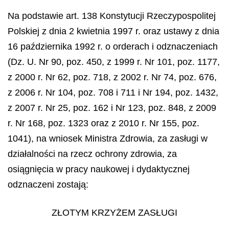
Na podstawie art. 138 Konstytucji Rzeczypospolitej
Polskiej z dnia 2 kwietnia 1997 r. oraz ustawy z dnia
16 października 1992 r. o orderach i odznaczeniach
(Dz. U. Nr 90, poz. 450, z 1999 r. Nr 101, poz. 1177,
z 2000 r. Nr 62, poz. 718, z 2002 r. Nr 74, poz. 676,
z 2006 r. Nr 104, poz. 708 i 711 i Nr 194, poz. 1432,
z 2007 r. Nr 25, poz. 162 i Nr 123, poz. 848, z 2009
r. Nr 168, poz. 1323 oraz z 2010 r. Nr 155, poz.
1041), na wniosek Ministra Zdrowia, za zasługi w
działalności na rzecz ochrony zdrowia, za
osiągnięcia w pracy naukowej i dydaktycznej
odznaczeni zostają:
ZŁOTYM KRZYŻEM ZASŁUGI