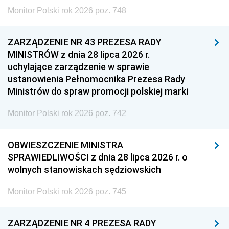
Monitor Polski rok 2026 poz. 748
ZARZĄDZENIE NR 43 PREZESA RADY
MINISTRÓW z dnia 28 lipca 2026 r.
uchylające zarządzenie w sprawie
ustanowienia Pełnomocnika Prezesa Rady
Ministrów do spraw promocji polskiej marki
Monitor Polski rok 2026 poz. 742
OBWIESZCZENIE MINISTRA
SPRAWIEDLIWOŚCI z dnia 28 lipca 2026 r. o
wolnych stanowiskach sędziowskich
Monitor Polski rok 2026 poz. 745
ZARZĄDZENIE NR 4 PREZESA RADY