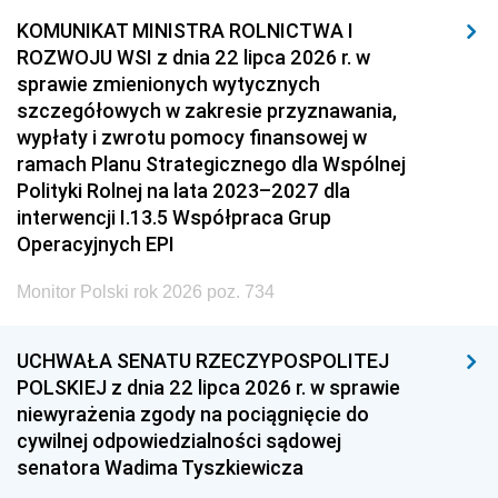
KOMUNIKAT MINISTRA ROLNICTWA I
ROZWOJU WSI z dnia 22 lipca 2026 r. w
sprawie zmienionych wytycznych
szczegółowych w zakresie przyznawania,
wypłaty i zwrotu pomocy finansowej w
ramach Planu Strategicznego dla Wspólnej
Polityki Rolnej na lata 2023–2027 dla
interwencji I.13.5 Współpraca Grup
Operacyjnych EPI
Monitor Polski rok 2026 poz. 734
UCHWAŁA SENATU RZECZYPOSPOLITEJ
POLSKIEJ z dnia 22 lipca 2026 r. w sprawie
niewyrażenia zgody na pociągnięcie do
cywilnej odpowiedzialności sądowej
senatora Wadima Tyszkiewicza