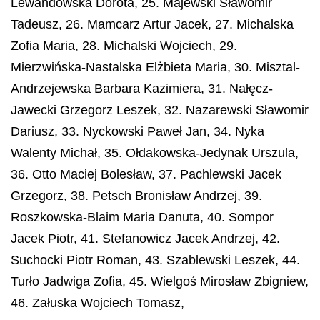
Lewandowska Dorota, 25. Majewski Sławomir
Tadeusz, 26. Mamcarz Artur Jacek, 27. Michalska
Zofia Maria, 28. Michalski Wojciech, 29.
Mierzwińska-Nastalska Elżbieta Maria, 30. Misztal-
Andrzejewska Barbara Kazimiera, 31. Nałęcz-
Jawecki Grzegorz Leszek, 32. Nazarewski Sławomir
Dariusz, 33. Nyckowski Paweł Jan, 34. Nyka
Walenty Michał, 35. Ołdakowska-Jedynak Urszula,
36. Otto Maciej Bolesław, 37. Pachlewski Jacek
Grzegorz, 38. Petsch Bronisław Andrzej, 39.
Roszkowska-Blaim Maria Danuta, 40. Sompor
Jacek Piotr, 41. Stefanowicz Jacek Andrzej, 42.
Suchocki Piotr Roman, 43. Szablewski Leszek, 44.
Turło Jadwiga Zofia, 45. Wielgoś Mirosław Zbigniew,
46. Załuska Wojciech Tomasz,