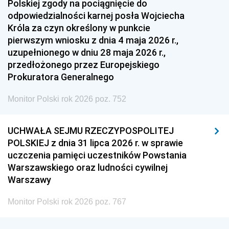
Polskiej zgody na pociągnięcie do
odpowiedzialności karnej posła Wojciecha
Króla za czyn określony w punkcie
pierwszym wniosku z dnia 4 maja 2026 r.,
uzupełnionego w dniu 28 maja 2026 r.,
przedłożonego przez Europejskiego
Prokuratora Generalnego
Monitor Polski rok 2026 poz. 752
UCHWAŁA SEJMU RZECZYPOSPOLITEJ
POLSKIEJ z dnia 31 lipca 2026 r. w sprawie
uczczenia pamięci uczestników Powstania
Warszawskiego oraz ludności cywilnej
Warszawy
Monitor Polski rok 2026 poz. 767