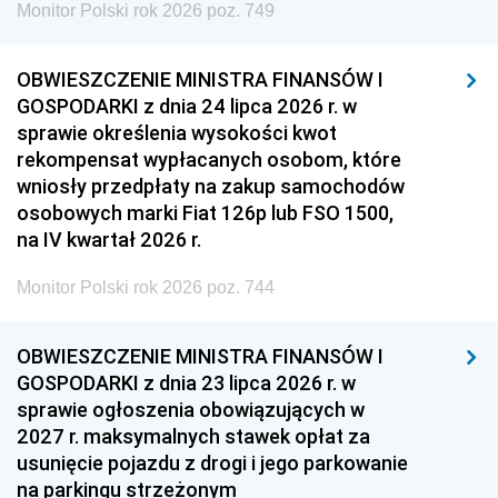
Monitor Polski rok 2026 poz. 749
OBWIESZCZENIE MINISTRA FINANSÓW I
GOSPODARKI z dnia 24 lipca 2026 r. w
sprawie określenia wysokości kwot
rekompensat wypłacanych osobom, które
wniosły przedpłaty na zakup samochodów
osobowych marki Fiat 126p lub FSO 1500,
na IV kwartał 2026 r.
Monitor Polski rok 2026 poz. 744
OBWIESZCZENIE MINISTRA FINANSÓW I
GOSPODARKI z dnia 23 lipca 2026 r. w
sprawie ogłoszenia obowiązujących w
2027 r. maksymalnych stawek opłat za
usunięcie pojazdu z drogi i jego parkowanie
na parkingu strzeżonym