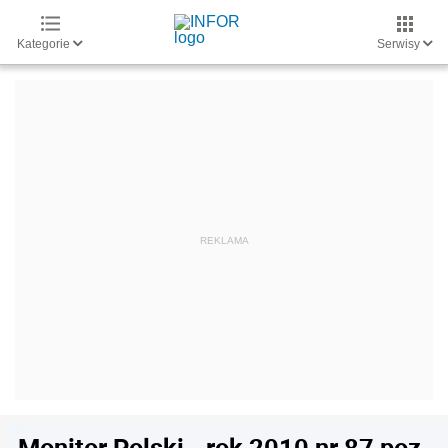
Kategorie
Serwisy
Monitor Polski - rok 2010 nr 87 poz.