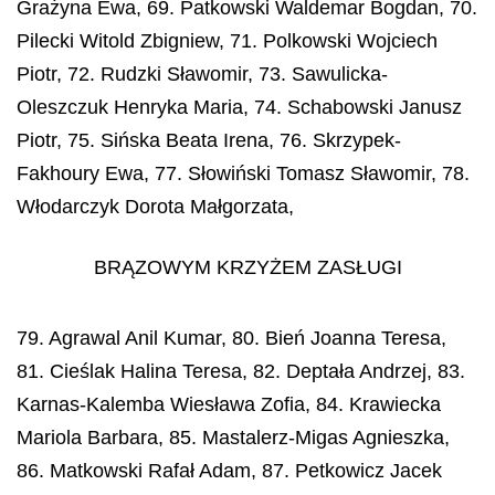
Grażyna Ewa, 69. Patkowski Waldemar Bogdan, 70.
Pilecki Witold Zbigniew, 71. Polkowski Wojciech
Piotr, 72. Rudzki Sławomir, 73. Sawulicka-
Oleszczuk Henryka Maria, 74. Schabowski Janusz
Piotr, 75. Sińska Beata Irena, 76. Skrzypek-
Fakhoury Ewa, 77. Słowiński Tomasz Sławomir, 78.
Włodarczyk Dorota Małgorzata,
BRĄZOWYM KRZYŻEM ZASŁUGI
79. Agrawal Anil Kumar, 80. Bień Joanna Teresa,
81. Cieślak Halina Teresa, 82. Deptała Andrzej, 83.
Karnas-Kalemba Wiesława Zofia, 84. Krawiecka
Mariola Barbara, 85. Mastalerz-Migas Agnieszka,
86. Matkowski Rafał Adam, 87. Petkowicz Jacek