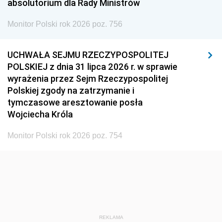
absolutorium dla Rady Ministrów
Monitor Polski rok 2026 poz. 756
UCHWAŁA SEJMU RZECZYPOSPOLITEJ
POLSKIEJ z dnia 31 lipca 2026 r. w sprawie
wyrażenia przez Sejm Rzeczypospolitej
Polskiej zgody na zatrzymanie i
tymczasowe aresztowanie posła
Wojciecha Króla
Monitor Polski rok 2026 poz. 754
REKLAMA