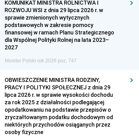
KOMUNIKAT MINISTRA ROLNICTWA I
ROZWOJU WSI z dnia 29 lipca 2026 r. w
sprawie zmienionych wytycznych
podstawowych w zakresie pomocy
finansowej w ramach Planu Strategicznego
dla Wspólnej Polityki Rolnej na lata 2023–
2027
Monitor Polski rok 2026 poz. 747
OBWIESZCZENIE MINISTRA RODZINY,
PRACY I POLITYKI SPOŁECZNEJ z dnia 29
lipca 2026 r. w sprawie wysokości dochodu
za rok 2025 z działalności podlegającej
opodatkowaniu na podstawie przepisów o
zryczałtowanym podatku dochodowym od
niektórych przychodów osiąganych przez
osoby fizyczne