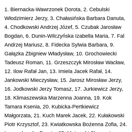
1. Biernacka-Wawrzonek Dorota, 2. Cebulski
Włodzimierz Jerzy, 3. Chałasińska Barbara Danuta,
4. Chodkowski Andrzej Józef, 5. Czubak Jarosław
Bogdan, 6. Dunin-Wilczyńska Izabella Maria, 7. Fal
Andrzej Mariusz, 8. Fidecka Sylwia Barbara, 9.
Gałązka Zbigniew Władysław, 10. Grochowiecki
Tadeusz Roman, 11. Grzeszczyk Mirosław Wacław,
12. Ilow Rafał Jan, 13. Imiela Jacek Rafał, 14.
Jankowski Mieczysław, 15. Jarosz Mirosław Jerzy,
16. Jodkowski Jerzy Tomasz, 17. Jurkiewicz Jerzy,
18. Klimaszewska Marzenna Joanna, 19. Kok
Tamara Ksenia, 20. Kubicka-Pertkiewicz
Małgorzata, 21. Kuch Marek Jacek, 22. Kułakowski
Piotr Krzysztof, 23. Kwiatkowska Bożenna Zofia, 24.