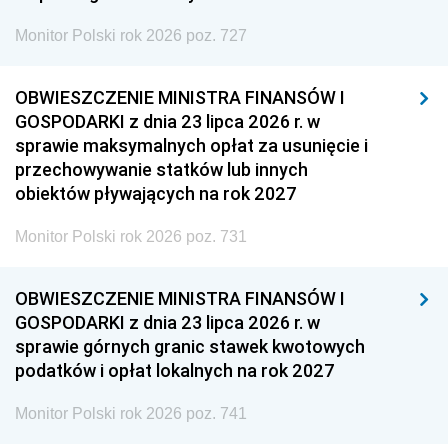
Monitor Polski rok 2026 poz. 727
OBWIESZCZENIE MINISTRA FINANSÓW I
GOSPODARKI z dnia 23 lipca 2026 r. w
sprawie maksymalnych opłat za usunięcie i
przechowywanie statków lub innych
obiektów pływających na rok 2027
Monitor Polski rok 2026 poz. 731
OBWIESZCZENIE MINISTRA FINANSÓW I
GOSPODARKI z dnia 23 lipca 2026 r. w
sprawie górnych granic stawek kwotowych
podatków i opłat lokalnych na rok 2027
Monitor Polski rok 2026 poz. 741