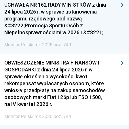
UCHWAŁA NR 162 RADY MINISTRÓW z dnia
24 lipca 2026 r. w sprawie ustanowienia
programu rządowego pod nazwą
&#8222;Promocja Sportu Osób z
Niepełnosprawnościami w 2026 r.&#8221;
Monitor Polski rok 2026 poz. 749
OBWIESZCZENIE MINISTRA FINANSÓW I
GOSPODARKI z dnia 24 lipca 2026 r. w
sprawie określenia wysokości kwot
rekompensat wypłacanych osobom, które
wniosły przedpłaty na zakup samochodów
osobowych marki Fiat 126p lub FSO 1500,
na IV kwartał 2026 r.
Monitor Polski rok 2026 poz. 744