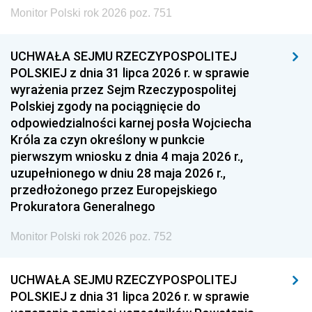
Monitor Polski rok 2026 poz. 751
UCHWAŁA SEJMU RZECZYPOSPOLITEJ
POLSKIEJ z dnia 31 lipca 2026 r. w sprawie
wyrażenia przez Sejm Rzeczypospolitej
Polskiej zgody na pociągnięcie do
odpowiedzialności karnej posła Wojciecha
Króla za czyn określony w punkcie
pierwszym wniosku z dnia 4 maja 2026 r.,
uzupełnionego w dniu 28 maja 2026 r.,
przedłożonego przez Europejskiego
Prokuratora Generalnego
Monitor Polski rok 2026 poz. 752
UCHWAŁA SEJMU RZECZYPOSPOLITEJ
POLSKIEJ z dnia 31 lipca 2026 r. w sprawie