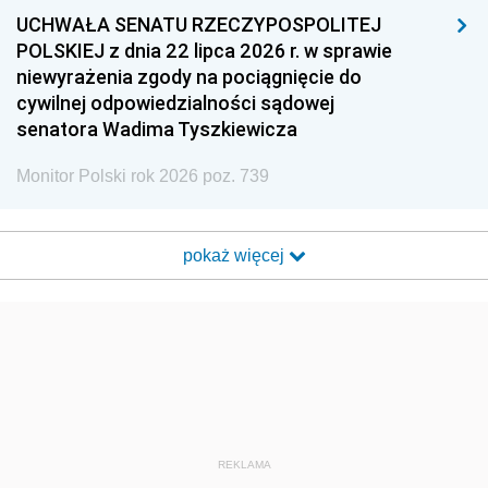
UCHWAŁA SENATU RZECZYPOSPOLITEJ
POLSKIEJ z dnia 22 lipca 2026 r. w sprawie
niewyrażenia zgody na pociągnięcie do
cywilnej odpowiedzialności sądowej
senatora Wadima Tyszkiewicza
Monitor Polski rok 2026 poz. 739
pokaż więcej
REKLAMA