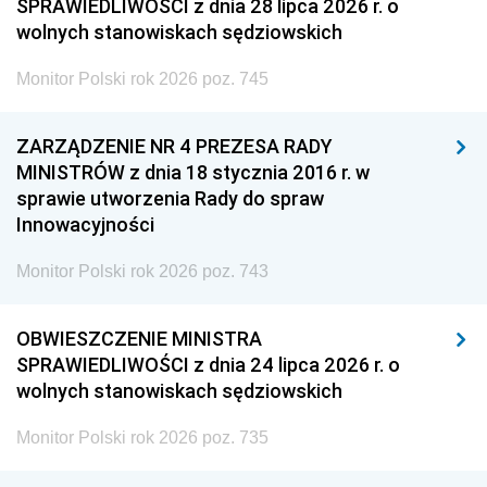
SPRAWIEDLIWOŚCI z dnia 28 lipca 2026 r. o
wolnych stanowiskach sędziowskich
Monitor Polski rok 2026 poz. 745
ZARZĄDZENIE NR 4 PREZESA RADY
MINISTRÓW z dnia 18 stycznia 2016 r. w
sprawie utworzenia Rady do spraw
Innowacyjności
Monitor Polski rok 2026 poz. 743
OBWIESZCZENIE MINISTRA
SPRAWIEDLIWOŚCI z dnia 24 lipca 2026 r. o
wolnych stanowiskach sędziowskich
Monitor Polski rok 2026 poz. 735