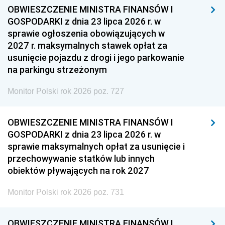
OBWIESZCZENIE MINISTRA FINANSÓW I
GOSPODARKI z dnia 23 lipca 2026 r. w
sprawie ogłoszenia obowiązujących w
2027 r. maksymalnych stawek opłat za
usunięcie pojazdu z drogi i jego parkowanie
na parkingu strzeżonym
Monitor Polski rok 2026 poz. 727
OBWIESZCZENIE MINISTRA FINANSÓW I
GOSPODARKI z dnia 23 lipca 2026 r. w
sprawie maksymalnych opłat za usunięcie i
przechowywanie statków lub innych
obiektów pływających na rok 2027
Monitor Polski rok 2026 poz. 731
OBWIESZCZENIE MINISTRA FINANSÓW I