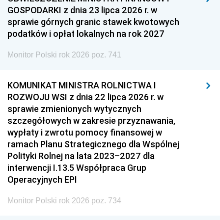
GOSPODARKI z dnia 23 lipca 2026 r. w
sprawie górnych granic stawek kwotowych
podatków i opłat lokalnych na rok 2027
Monitor Polski rok 2026 poz. 741
KOMUNIKAT MINISTRA ROLNICTWA I
ROZWOJU WSI z dnia 22 lipca 2026 r. w
sprawie zmienionych wytycznych
szczegółowych w zakresie przyznawania,
wypłaty i zwrotu pomocy finansowej w
ramach Planu Strategicznego dla Wspólnej
Polityki Rolnej na lata 2023–2027 dla
interwencji I.13.5 Współpraca Grup
Operacyjnych EPI
Monitor Polski rok 2026 poz. 734