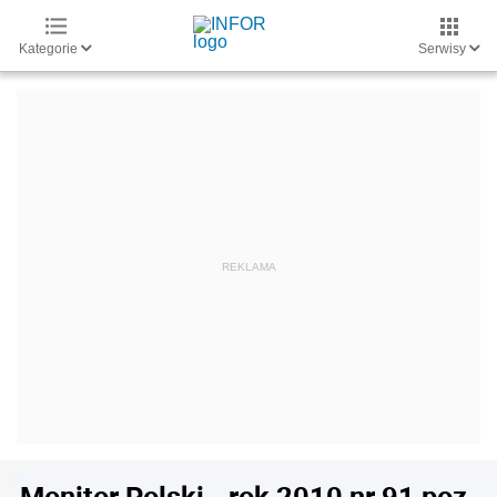
Kategorie
Serwisy
Monitor Polski - rok 2010 nr 91 poz.