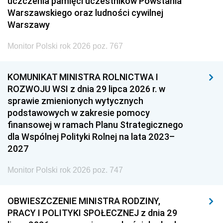
uczczenia pamięci uczestników Powstania
Warszawskiego oraz ludności cywilnej
Warszawy
Monitor Polski rok 2026 poz. 767
KOMUNIKAT MINISTRA ROLNICTWA I
ROZWOJU WSI z dnia 29 lipca 2026 r. w
sprawie zmienionych wytycznych
podstawowych w zakresie pomocy
finansowej w ramach Planu Strategicznego
dla Wspólnej Polityki Rolnej na lata 2023–
2027
Monitor Polski rok 2026 poz. 747
OBWIESZCZENIE MINISTRA RODZINY,
PRACY I POLITYKI SPOŁECZNEJ z dnia 29