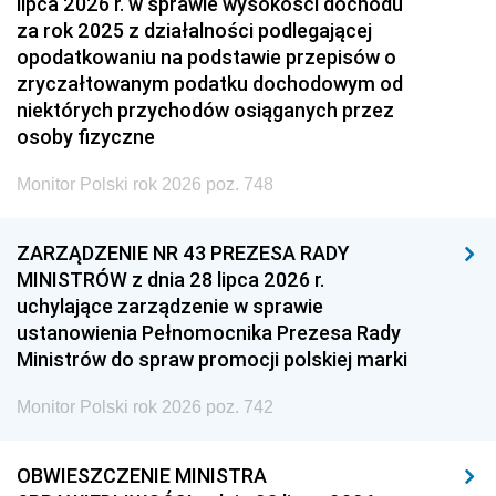
lipca 2026 r. w sprawie wysokości dochodu
za rok 2025 z działalności podlegającej
opodatkowaniu na podstawie przepisów o
zryczałtowanym podatku dochodowym od
niektórych przychodów osiąganych przez
osoby fizyczne
Monitor Polski rok 2026 poz. 748
ZARZĄDZENIE NR 43 PREZESA RADY
MINISTRÓW z dnia 28 lipca 2026 r.
uchylające zarządzenie w sprawie
ustanowienia Pełnomocnika Prezesa Rady
Ministrów do spraw promocji polskiej marki
Monitor Polski rok 2026 poz. 742
OBWIESZCZENIE MINISTRA