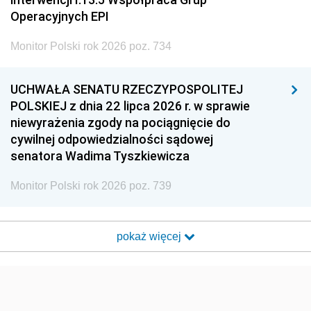
Operacyjnych EPI
Monitor Polski rok 2026 poz. 734
UCHWAŁA SENATU RZECZYPOSPOLITEJ
POLSKIEJ z dnia 22 lipca 2026 r. w sprawie
niewyrażenia zgody na pociągnięcie do
cywilnej odpowiedzialności sądowej
senatora Wadima Tyszkiewicza
Monitor Polski rok 2026 poz. 739
pokaż więcej