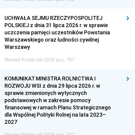
UCHWAŁA SEJMU RZECZYPOSPOLITEJ
POLSKIEJ z dnia 31 lipca 2026 r. w sprawie
uczczenia pamięci uczestników Powstania
Warszawskiego oraz ludności cywilnej
Warszawy
Monitor Polski rok 2026 poz. 767
KOMUNIKAT MINISTRA ROLNICTWA I
ROZWOJU WSI z dnia 29 lipca 2026 r. w
sprawie zmienionych wytycznych
podstawowych w zakresie pomocy
finansowej w ramach Planu Strategicznego
dla Wspólnej Polityki Rolnej na lata 2023–
2027
Monitor Polski rok 2026 poz. 747