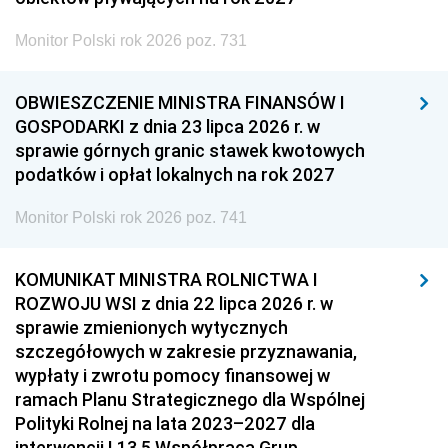
Monitor Polski rok 2026 poz. 731
OBWIESZCZENIE MINISTRA FINANSÓW I
GOSPODARKI z dnia 23 lipca 2026 r. w
sprawie górnych granic stawek kwotowych
podatków i opłat lokalnych na rok 2027
Monitor Polski rok 2026 poz. 741
KOMUNIKAT MINISTRA ROLNICTWA I
ROZWOJU WSI z dnia 22 lipca 2026 r. w
sprawie zmienionych wytycznych
szczegółowych w zakresie przyznawania,
wypłaty i zwrotu pomocy finansowej w
ramach Planu Strategicznego dla Wspólnej
Polityki Rolnej na lata 2023–2027 dla
interwencji I.13.5 Współpraca Grup