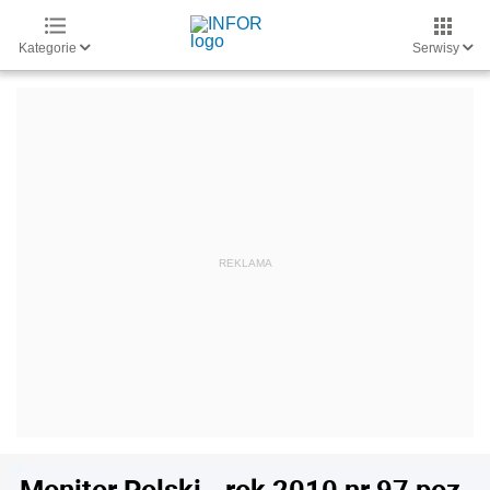
Kategorie
Serwisy
Monitor Polski - rok 2010 nr 97 poz.