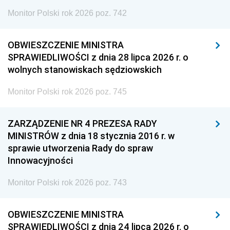
Monitor Polski rok 2026 poz. 742
OBWIESZCZENIE MINISTRA
SPRAWIEDLIWOŚCI z dnia 28 lipca 2026 r. o
wolnych stanowiskach sędziowskich
Monitor Polski rok 2026 poz. 745
ZARZĄDZENIE NR 4 PREZESA RADY
MINISTRÓW z dnia 18 stycznia 2016 r. w
sprawie utworzenia Rady do spraw
Innowacyjności
Monitor Polski rok 2026 poz. 743
OBWIESZCZENIE MINISTRA
SPRAWIEDLIWOŚCI z dnia 24 lipca 2026 r. o