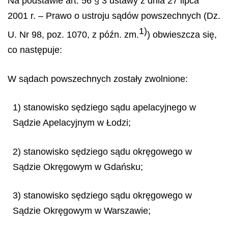
Na podstawie art. 56 § 3 ustawy z dnia 27 lipca
2001 r. – Prawo o ustroju sądów powszechnych (Dz.
1)
U. Nr 98, poz. 1070, z późn. zm.
) obwieszcza się,
co następuje:
W sądach powszechnych zostały zwolnione:
1) stanowisko sędziego sądu apelacyjnego w
Sądzie Apelacyjnym w Łodzi;
2) stanowisko sędziego sądu okręgowego w
Sądzie Okręgowym w Gdańsku;
3) stanowisko sędziego sądu okręgowego w
Sądzie Okręgowym w Warszawie;