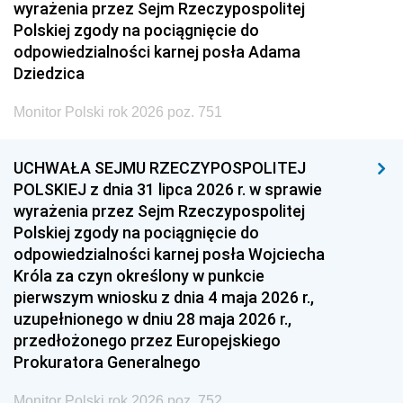
wyrażenia przez Sejm Rzeczypospolitej
Polskiej zgody na pociągnięcie do
odpowiedzialności karnej posła Adama
Dziedzica
Monitor Polski rok 2026 poz. 751
UCHWAŁA SEJMU RZECZYPOSPOLITEJ
POLSKIEJ z dnia 31 lipca 2026 r. w sprawie
wyrażenia przez Sejm Rzeczypospolitej
Polskiej zgody na pociągnięcie do
odpowiedzialności karnej posła Wojciecha
Króla za czyn określony w punkcie
pierwszym wniosku z dnia 4 maja 2026 r.,
uzupełnionego w dniu 28 maja 2026 r.,
przedłożonego przez Europejskiego
Prokuratora Generalnego
Monitor Polski rok 2026 poz. 752