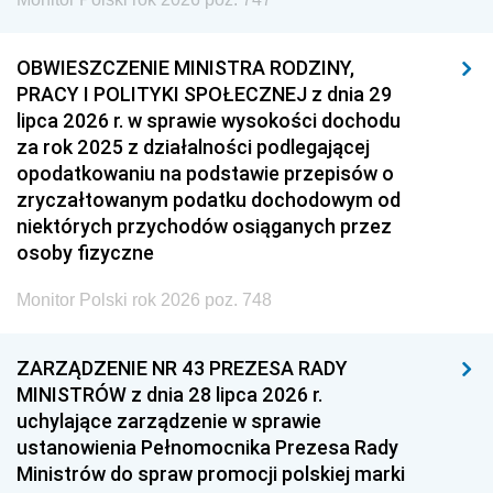
OBWIESZCZENIE MINISTRA RODZINY,
PRACY I POLITYKI SPOŁECZNEJ z dnia 29
lipca 2026 r. w sprawie wysokości dochodu
za rok 2025 z działalności podlegającej
opodatkowaniu na podstawie przepisów o
zryczałtowanym podatku dochodowym od
niektórych przychodów osiąganych przez
osoby fizyczne
Monitor Polski rok 2026 poz. 748
ZARZĄDZENIE NR 43 PREZESA RADY
MINISTRÓW z dnia 28 lipca 2026 r.
uchylające zarządzenie w sprawie
ustanowienia Pełnomocnika Prezesa Rady
Ministrów do spraw promocji polskiej marki