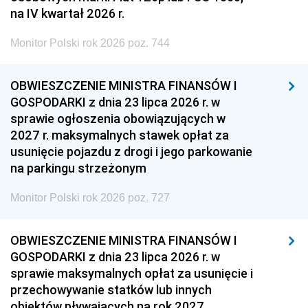
na IV kwartał 2026 r.
Monitor Polski rok 2026 poz. 744
OBWIESZCZENIE MINISTRA FINANSÓW I
GOSPODARKI z dnia 23 lipca 2026 r. w
sprawie ogłoszenia obowiązujących w
2027 r. maksymalnych stawek opłat za
usunięcie pojazdu z drogi i jego parkowanie
na parkingu strzeżonym
Monitor Polski rok 2026 poz. 727
OBWIESZCZENIE MINISTRA FINANSÓW I
GOSPODARKI z dnia 23 lipca 2026 r. w
sprawie maksymalnych opłat za usunięcie i
przechowywanie statków lub innych
obiektów pływających na rok 2027