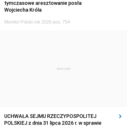
tymczasowe aresztowanie posła
Wojciecha Króla
Monitor Polski rok 2026 poz. 754
REKLAMA
UCHWAŁA SEJMU RZECZYPOSPOLITEJ
POLSKIEJ z dnia 31 lipca 2026 r. w sprawie