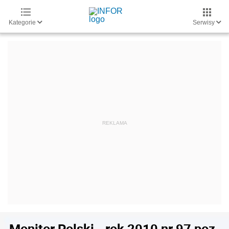
Kategorie
Serwisy
Monitor Polski - rok 2010 nr 97 poz.