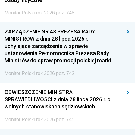
Monitor Polski rok 2026 poz. 748
ZARZĄDZENIE NR 43 PREZESA RADY
MINISTRÓW z dnia 28 lipca 2026 r.
uchylające zarządzenie w sprawie
ustanowienia Pełnomocnika Prezesa Rady
Ministrów do spraw promocji polskiej marki
Monitor Polski rok 2026 poz. 742
OBWIESZCZENIE MINISTRA
SPRAWIEDLIWOŚCI z dnia 28 lipca 2026 r. o
wolnych stanowiskach sędziowskich
Monitor Polski rok 2026 poz. 745