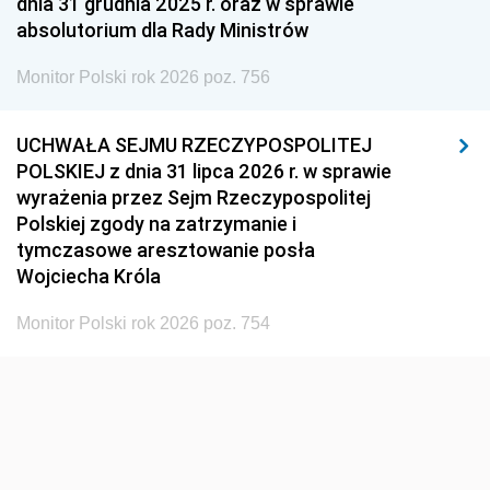
dnia 31 grudnia 2025 r. oraz w sprawie
absolutorium dla Rady Ministrów
Monitor Polski rok 2026 poz. 756
UCHWAŁA SEJMU RZECZYPOSPOLITEJ
POLSKIEJ z dnia 31 lipca 2026 r. w sprawie
wyrażenia przez Sejm Rzeczypospolitej
Polskiej zgody na zatrzymanie i
tymczasowe aresztowanie posła
Wojciecha Króla
Monitor Polski rok 2026 poz. 754