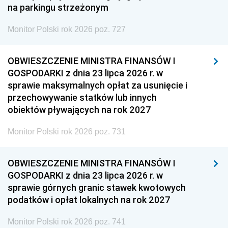
na parkingu strzeżonym
Monitor Polski rok 2026 poz. 727
OBWIESZCZENIE MINISTRA FINANSÓW I
GOSPODARKI z dnia 23 lipca 2026 r. w
sprawie maksymalnych opłat za usunięcie i
przechowywanie statków lub innych
obiektów pływających na rok 2027
Monitor Polski rok 2026 poz. 731
OBWIESZCZENIE MINISTRA FINANSÓW I
GOSPODARKI z dnia 23 lipca 2026 r. w
sprawie górnych granic stawek kwotowych
podatków i opłat lokalnych na rok 2027
Monitor Polski rok 2026 poz. 741