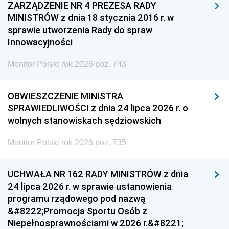
ZARZĄDZENIE NR 4 PREZESA RADY
MINISTRÓW z dnia 18 stycznia 2016 r. w
sprawie utworzenia Rady do spraw
Innowacyjności
Monitor Polski rok 2026 poz. 743
OBWIESZCZENIE MINISTRA
SPRAWIEDLIWOŚCI z dnia 24 lipca 2026 r. o
wolnych stanowiskach sędziowskich
Monitor Polski rok 2026 poz. 735
UCHWAŁA NR 162 RADY MINISTRÓW z dnia
24 lipca 2026 r. w sprawie ustanowienia
programu rządowego pod nazwą
&#8222;Promocja Sportu Osób z
Niepełnosprawnościami w 2026 r.&#8221;