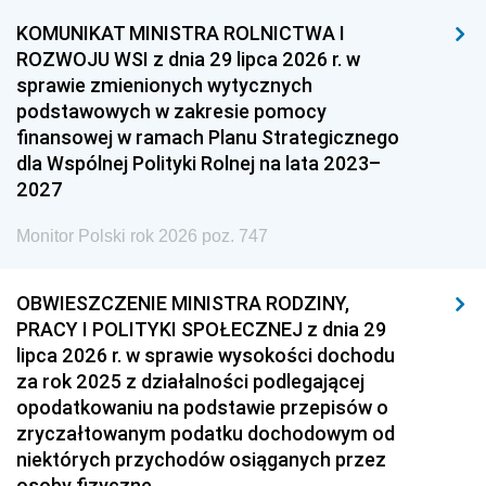
KOMUNIKAT MINISTRA ROLNICTWA I
ROZWOJU WSI z dnia 29 lipca 2026 r. w
sprawie zmienionych wytycznych
podstawowych w zakresie pomocy
finansowej w ramach Planu Strategicznego
dla Wspólnej Polityki Rolnej na lata 2023–
2027
Monitor Polski rok 2026 poz. 747
OBWIESZCZENIE MINISTRA RODZINY,
PRACY I POLITYKI SPOŁECZNEJ z dnia 29
lipca 2026 r. w sprawie wysokości dochodu
za rok 2025 z działalności podlegającej
opodatkowaniu na podstawie przepisów o
zryczałtowanym podatku dochodowym od
niektórych przychodów osiąganych przez
osoby fizyczne