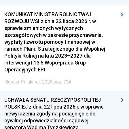
KOMUNIKAT MINISTRA ROLNICTWA I
ROZWOJU WSI z dnia 22 lipca 2026 r. w
sprawie zmienionych wytycznych
szczegółowych w zakresie przyznawania,
wypłaty i zwrotu pomocy finansowej w
ramach Planu Strategicznego dla Wspólnej
Polityki Rolnej na lata 2023–2027 dla
interwencji I.13.5 Współpraca Grup
Operacyjnych EPI
Monitor Polski rok 2026 poz. 734
UCHWAŁA SENATU RZECZYPOSPOLITEJ
POLSKIEJ z dnia 22 lipca 2026 r. w sprawie
niewyrażenia zgody na pociągnięcie do
cywilnej odpowiedzialności sądowej
senatora Wadima Tyszkiewicza