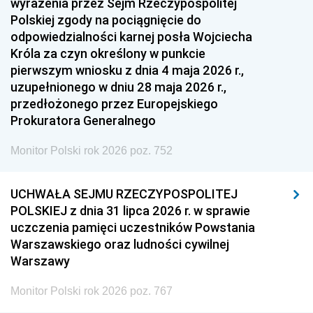
wyrażenia przez Sejm Rzeczypospolitej
Polskiej zgody na pociągnięcie do
odpowiedzialności karnej posła Wojciecha
Króla za czyn określony w punkcie
pierwszym wniosku z dnia 4 maja 2026 r.,
uzupełnionego w dniu 28 maja 2026 r.,
przedłożonego przez Europejskiego
Prokuratora Generalnego
Monitor Polski rok 2026 poz. 752
UCHWAŁA SEJMU RZECZYPOSPOLITEJ
POLSKIEJ z dnia 31 lipca 2026 r. w sprawie
uczczenia pamięci uczestników Powstania
Warszawskiego oraz ludności cywilnej
Warszawy
Monitor Polski rok 2026 poz. 767