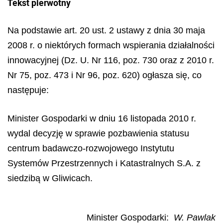
Tekst pierwotny
Na podstawie art. 20 ust. 2 ustawy z dnia 30 maja
2008 r. o niektórych formach wspierania działalności
innowacyjnej (Dz. U. Nr 116, poz. 730 oraz z 2010 r.
Nr 75, poz. 473 i Nr 96, poz. 620) ogłasza si
ę
, co
nast
ę
puje:
Minister Gospodarki w dniu 16 listopada 2010 r.
wydal decyzję w sprawie pozbawienia statusu
centrum badawczo-rozwojowego Instytutu
Systemów Przestrzennych i Katastralnych S.A. z
siedzibą w Gliwicach.
Minister Gospodarki
:
W. Pawlak