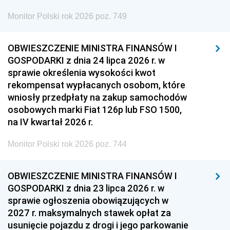
Monitor Polski rok 2026 poz. 749
OBWIESZCZENIE MINISTRA FINANSÓW I
GOSPODARKI z dnia 24 lipca 2026 r. w
sprawie określenia wysokości kwot
rekompensat wypłacanych osobom, które
wniosły przedpłaty na zakup samochodów
osobowych marki Fiat 126p lub FSO 1500,
na IV kwartał 2026 r.
Monitor Polski rok 2026 poz. 744
OBWIESZCZENIE MINISTRA FINANSÓW I
GOSPODARKI z dnia 23 lipca 2026 r. w
sprawie ogłoszenia obowiązujących w
2027 r. maksymalnych stawek opłat za
usunięcie pojazdu z drogi i jego parkowanie