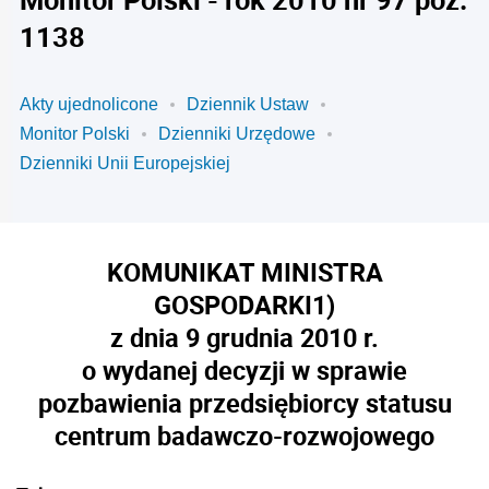
1138
Akty ujednolicone
Dziennik Ustaw
Monitor Polski
Dzienniki Urzędowe
Dzienniki Unii Europejskiej
KOMUNIKAT MINISTRA
GOSPODARKI
1)
z dnia 9 grudnia 2010 r.
o wydanej decyzji w sprawie
pozbawienia przedsiębiorcy statusu
centrum badawczo-rozwojowego