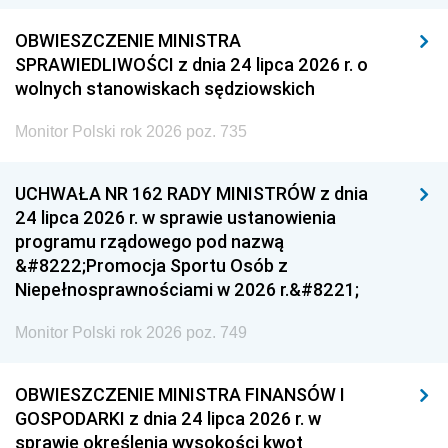
OBWIESZCZENIE MINISTRA
SPRAWIEDLIWOŚCI z dnia 24 lipca 2026 r. o
wolnych stanowiskach sędziowskich
Monitor Polski rok 2026 poz. 735
UCHWAŁA NR 162 RADY MINISTRÓW z dnia
24 lipca 2026 r. w sprawie ustanowienia
programu rządowego pod nazwą
&#8222;Promocja Sportu Osób z
Niepełnosprawnościami w 2026 r.&#8221;
Monitor Polski rok 2026 poz. 749
OBWIESZCZENIE MINISTRA FINANSÓW I
GOSPODARKI z dnia 24 lipca 2026 r. w
sprawie określenia wysokości kwot