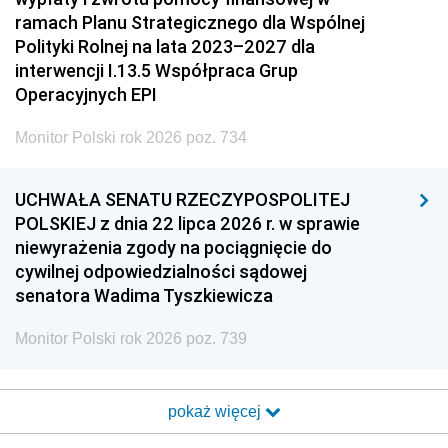
ramach Planu Strategicznego dla Wspólnej
Polityki Rolnej na lata 2023–2027 dla
interwencji I.13.5 Współpraca Grup
Operacyjnych EPI
Monitor Polski rok 2026 poz. 734
UCHWAŁA SENATU RZECZYPOSPOLITEJ
POLSKIEJ z dnia 22 lipca 2026 r. w sprawie
niewyrażenia zgody na pociągnięcie do
cywilnej odpowiedzialności sądowej
senatora Wadima Tyszkiewicza
Monitor Polski rok 2026 poz. 739
pokaż więcej