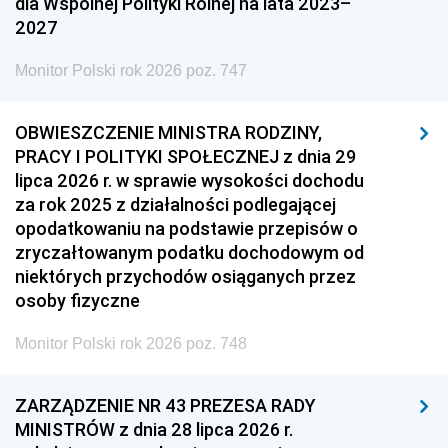
dla Wspólnej Polityki Rolnej na lata 2023–
2027
Monitor Polski rok 2026 poz. 747
OBWIESZCZENIE MINISTRA RODZINY,
PRACY I POLITYKI SPOŁECZNEJ z dnia 29
lipca 2026 r. w sprawie wysokości dochodu
za rok 2025 z działalności podlegającej
opodatkowaniu na podstawie przepisów o
zryczałtowanym podatku dochodowym od
niektórych przychodów osiąganych przez
osoby fizyczne
Monitor Polski rok 2026 poz. 748
ZARZĄDZENIE NR 43 PREZESA RADY
MINISTRÓW z dnia 28 lipca 2026 r.