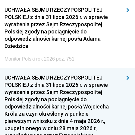
UCHWAŁA SEJMU RZECZYPOSPOLITEJ
POLSKIEJ z dnia 31 lipca 2026 r. w sprawie
wyrażenia przez Sejm Rzeczypospolitej
Polskiej zgody na pociągnięcie do
odpowiedzialności karnej posła Adama
Dziedzica
Monitor Polski rok 2026 poz. 751
UCHWAŁA SEJMU RZECZYPOSPOLITEJ
POLSKIEJ z dnia 31 lipca 2026 r. w sprawie
wyrażenia przez Sejm Rzeczypospolitej
Polskiej zgody na pociągnięcie do
odpowiedzialności karnej posła Wojciecha
Króla za czyn określony w punkcie
pierwszym wniosku z dnia 4 maja 2026 r.,
uzupełnionego w dniu 28 maja 2026 r.,