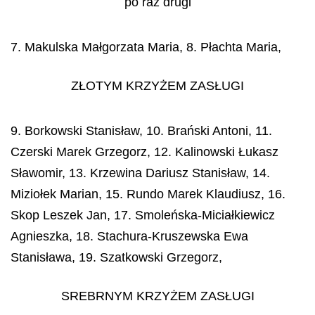
po raz drugi
7. Makulska Małgorzata Maria, 8. Płachta Maria,
ZŁOTYM KRZYŻEM ZASŁUGI
9. Borkowski Stanisław, 10. Brański Antoni, 11.
Czerski Marek Grzegorz, 12. Kalinowski Łukasz
Sławomir, 13. Krzewina Dariusz Stanisław, 14.
Miziołek Marian, 15. Rundo Marek Klaudiusz, 16.
Skop Leszek Jan, 17. Smoleńska-Miciałkiewicz
Agnieszka, 18. Stachura-Kruszewska Ewa
Stanisława, 19. Szatkowski Grzegorz,
SREBRNYM KRZYŻEM ZASŁUGI