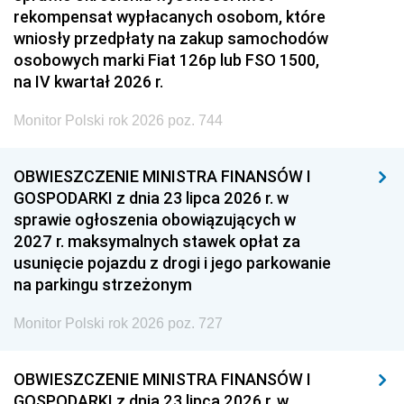
rekompensat wypłacanych osobom, które
wniosły przedpłaty na zakup samochodów
osobowych marki Fiat 126p lub FSO 1500,
na IV kwartał 2026 r.
Monitor Polski rok 2026 poz. 744
OBWIESZCZENIE MINISTRA FINANSÓW I
GOSPODARKI z dnia 23 lipca 2026 r. w
sprawie ogłoszenia obowiązujących w
2027 r. maksymalnych stawek opłat za
usunięcie pojazdu z drogi i jego parkowanie
na parkingu strzeżonym
Monitor Polski rok 2026 poz. 727
OBWIESZCZENIE MINISTRA FINANSÓW I
GOSPODARKI z dnia 23 lipca 2026 r. w