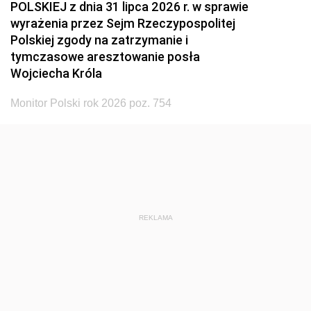
POLSKIEJ z dnia 31 lipca 2026 r. w sprawie
wyrażenia przez Sejm Rzeczypospolitej
Polskiej zgody na zatrzymanie i
tymczasowe aresztowanie posła
Wojciecha Króla
Monitor Polski rok 2026 poz. 754
REKLAMA