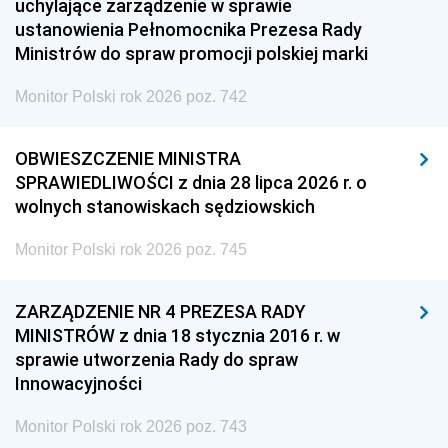
uchylające zarządzenie w sprawie
ustanowienia Pełnomocnika Prezesa Rady
Ministrów do spraw promocji polskiej marki
Monitor Polski rok 2026 poz. 742
OBWIESZCZENIE MINISTRA
SPRAWIEDLIWOŚCI z dnia 28 lipca 2026 r. o
wolnych stanowiskach sędziowskich
Monitor Polski rok 2026 poz. 745
ZARZĄDZENIE NR 4 PREZESA RADY
MINISTRÓW z dnia 18 stycznia 2016 r. w
sprawie utworzenia Rady do spraw
Innowacyjności
Monitor Polski rok 2026 poz. 743