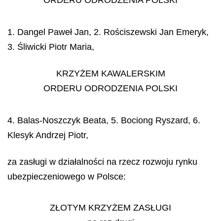
ORDERU ODRODZENIA POLSKI
1. Dangel Paweł Jan, 2. Rościszewski Jan Emeryk,
3. Śliwicki Piotr Maria,
KRZYŻEM KAWALERSKIM
ORDERU ODRODZENIA POLSKI
4. Balas-Noszczyk Beata, 5. Bociong Ryszard, 6.
Klesyk Andrzej Piotr,
za zasługi w działalności na rzecz rozwoju rynku
ubezpieczeniowego w Polsce:
ZŁOTYM KRZYŻEM ZASŁUGI