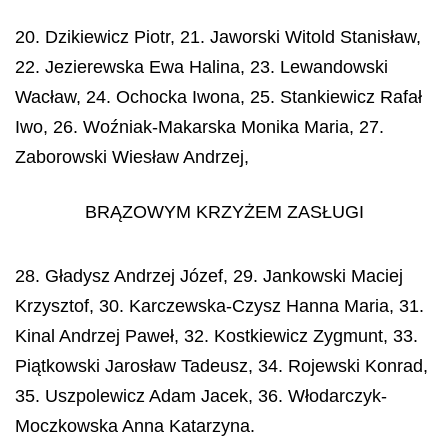
20. Dzikiewicz Piotr, 21. Jaworski Witold Stanisław,
22. Jezierewska Ewa Halina, 23. Lewandowski
Wacław, 24. Ochocka Iwona, 25. Stankiewicz Rafał
Iwo, 26. Woźniak-Makarska Monika Maria, 27.
Zaborowski Wiesław Andrzej,
BRĄZOWYM KRZYŻEM ZASŁUGI
28. Gładysz Andrzej Józef, 29. Jankowski Maciej
Krzysztof, 30. Karczewska-Czysz Hanna Maria, 31.
Kinal Andrzej Paweł, 32. Kostkiewicz Zygmunt, 33.
Piątkowski Jarosław Tadeusz, 34. Rojewski Konrad,
35. Uszpolewicz Adam Jacek, 36. Włodarczyk-
Moczkowska Anna Katarzyna.