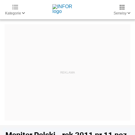
Kategorie
Serwisy
Monitor Polski - rok 2011 nr 11 poz.