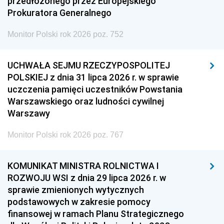
przedłożonego przez Europejskiego
Prokuratora Generalnego
Monitor Polski rok 2026 poz. 752
UCHWAŁA SEJMU RZECZYPOSPOLITEJ
POLSKIEJ z dnia 31 lipca 2026 r. w sprawie
uczczenia pamięci uczestników Powstania
Warszawskiego oraz ludności cywilnej
Warszawy
Monitor Polski rok 2026 poz. 767
KOMUNIKAT MINISTRA ROLNICTWA I
ROZWOJU WSI z dnia 29 lipca 2026 r. w
sprawie zmienionych wytycznych
podstawowych w zakresie pomocy
finansowej w ramach Planu Strategicznego