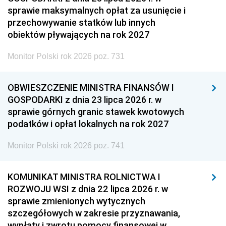
sprawie maksymalnych opłat za usunięcie i
przechowywanie statków lub innych
obiektów pływających na rok 2027
Monitor Polski rok 2026 poz. 731
OBWIESZCZENIE MINISTRA FINANSÓW I
GOSPODARKI z dnia 23 lipca 2026 r. w
sprawie górnych granic stawek kwotowych
podatków i opłat lokalnych na rok 2027
Monitor Polski rok 2026 poz. 741
KOMUNIKAT MINISTRA ROLNICTWA I
ROZWOJU WSI z dnia 22 lipca 2026 r. w
sprawie zmienionych wytycznych
szczegółowych w zakresie przyznawania,
wypłaty i zwrotu pomocy finansowej w