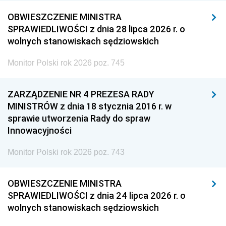
OBWIESZCZENIE MINISTRA
SPRAWIEDLIWOŚCI z dnia 28 lipca 2026 r. o
wolnych stanowiskach sędziowskich
Monitor Polski rok 2026 poz. 745
ZARZĄDZENIE NR 4 PREZESA RADY
MINISTRÓW z dnia 18 stycznia 2016 r. w
sprawie utworzenia Rady do spraw
Innowacyjności
Monitor Polski rok 2026 poz. 743
OBWIESZCZENIE MINISTRA
SPRAWIEDLIWOŚCI z dnia 24 lipca 2026 r. o
wolnych stanowiskach sędziowskich