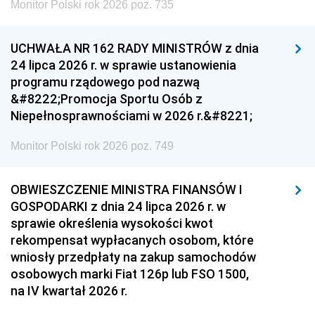
Monitor Polski rok 2026 poz. 735
UCHWAŁA NR 162 RADY MINISTRÓW z dnia
24 lipca 2026 r. w sprawie ustanowienia
programu rządowego pod nazwą
&#8222;Promocja Sportu Osób z
Niepełnosprawnościami w 2026 r.&#8221;
Monitor Polski rok 2026 poz. 749
OBWIESZCZENIE MINISTRA FINANSÓW I
GOSPODARKI z dnia 24 lipca 2026 r. w
sprawie określenia wysokości kwot
rekompensat wypłacanych osobom, które
wniosły przedpłaty na zakup samochodów
osobowych marki Fiat 126p lub FSO 1500,
na IV kwartał 2026 r.