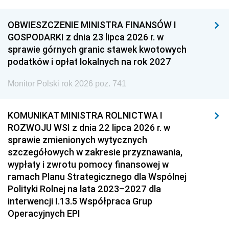
OBWIESZCZENIE MINISTRA FINANSÓW I
GOSPODARKI z dnia 23 lipca 2026 r. w
sprawie górnych granic stawek kwotowych
podatków i opłat lokalnych na rok 2027
Monitor Polski rok 2026 poz. 741
KOMUNIKAT MINISTRA ROLNICTWA I
ROZWOJU WSI z dnia 22 lipca 2026 r. w
sprawie zmienionych wytycznych
szczegółowych w zakresie przyznawania,
wypłaty i zwrotu pomocy finansowej w
ramach Planu Strategicznego dla Wspólnej
Polityki Rolnej na lata 2023–2027 dla
interwencji I.13.5 Współpraca Grup
Operacyjnych EPI