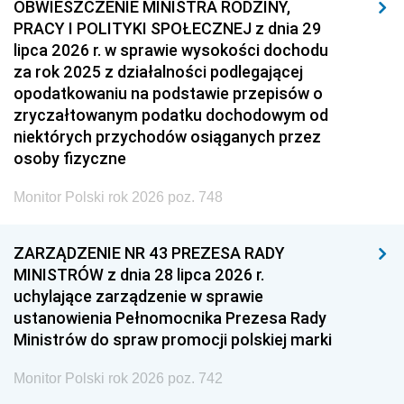
OBWIESZCZENIE MINISTRA RODZINY,
PRACY I POLITYKI SPOŁECZNEJ z dnia 29
lipca 2026 r. w sprawie wysokości dochodu
za rok 2025 z działalności podlegającej
opodatkowaniu na podstawie przepisów o
zryczałtowanym podatku dochodowym od
niektórych przychodów osiąganych przez
osoby fizyczne
Monitor Polski rok 2026 poz. 748
ZARZĄDZENIE NR 43 PREZESA RADY
MINISTRÓW z dnia 28 lipca 2026 r.
uchylające zarządzenie w sprawie
ustanowienia Pełnomocnika Prezesa Rady
Ministrów do spraw promocji polskiej marki
Monitor Polski rok 2026 poz. 742