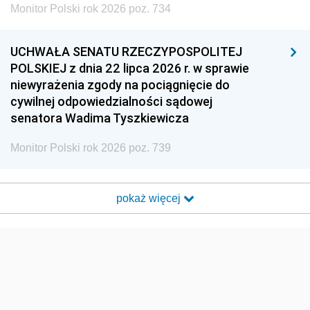
Monitor Polski rok 2026 poz. 734
UCHWAŁA SENATU RZECZYPOSPOLITEJ
POLSKIEJ z dnia 22 lipca 2026 r. w sprawie
niewyrażenia zgody na pociągnięcie do
cywilnej odpowiedzialności sądowej
senatora Wadima Tyszkiewicza
Monitor Polski rok 2026 poz. 739
pokaż więcej