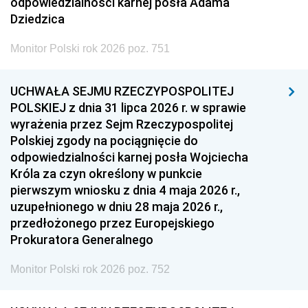
odpowiedzialności karnej posła Adama
Dziedzica
Monitor Polski rok 2026 poz. 751
UCHWAŁA SEJMU RZECZYPOSPOLITEJ
POLSKIEJ z dnia 31 lipca 2026 r. w sprawie
wyrażenia przez Sejm Rzeczypospolitej
Polskiej zgody na pociągnięcie do
odpowiedzialności karnej posła Wojciecha
Króla za czyn określony w punkcie
pierwszym wniosku z dnia 4 maja 2026 r.,
uzupełnionego w dniu 28 maja 2026 r.,
przedłożonego przez Europejskiego
Prokuratora Generalnego
Monitor Polski rok 2026 poz. 752