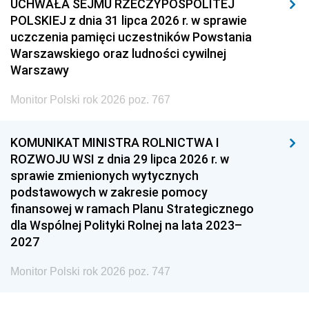
UCHWAŁA SEJMU RZECZYPOSPOLITEJ
POLSKIEJ z dnia 31 lipca 2026 r. w sprawie
uczczenia pamięci uczestników Powstania
Warszawskiego oraz ludności cywilnej
Warszawy
Monitor Polski rok 2026 poz. 767
KOMUNIKAT MINISTRA ROLNICTWA I
ROZWOJU WSI z dnia 29 lipca 2026 r. w
sprawie zmienionych wytycznych
podstawowych w zakresie pomocy
finansowej w ramach Planu Strategicznego
dla Wspólnej Polityki Rolnej na lata 2023–
2027
Monitor Polski rok 2026 poz. 747