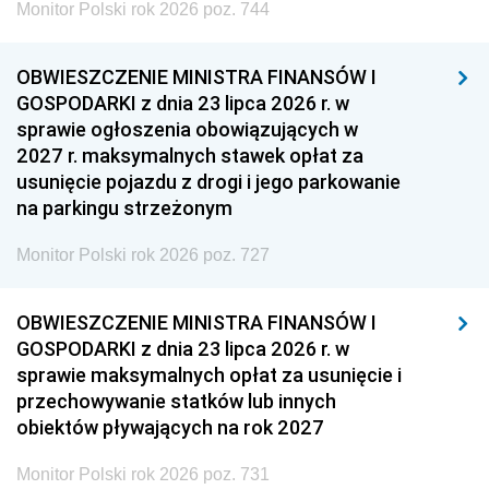
Monitor Polski rok 2026 poz. 744
OBWIESZCZENIE MINISTRA FINANSÓW I
GOSPODARKI z dnia 23 lipca 2026 r. w
sprawie ogłoszenia obowiązujących w
2027 r. maksymalnych stawek opłat za
usunięcie pojazdu z drogi i jego parkowanie
na parkingu strzeżonym
Monitor Polski rok 2026 poz. 727
OBWIESZCZENIE MINISTRA FINANSÓW I
GOSPODARKI z dnia 23 lipca 2026 r. w
sprawie maksymalnych opłat za usunięcie i
przechowywanie statków lub innych
obiektów pływających na rok 2027
Monitor Polski rok 2026 poz. 731