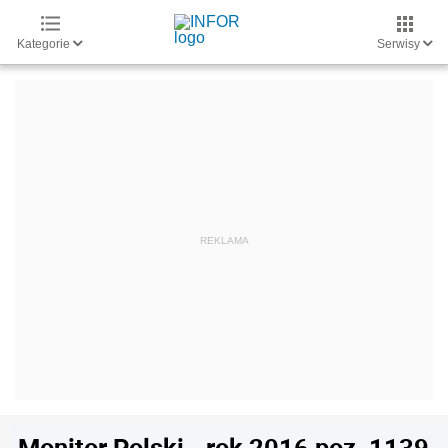
Kategorie
Serwisy
Monitor Polski - rok 2016 poz. 1139