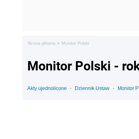
»
Strona główna
Monitor Polski
Monitor Polski - ro
Akty ujednolicone
Dziennik Ustaw
Monitor P