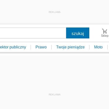
REKLAMA
Sklep
ektor publiczny
Prawo
Twoje pieniądze
Moto