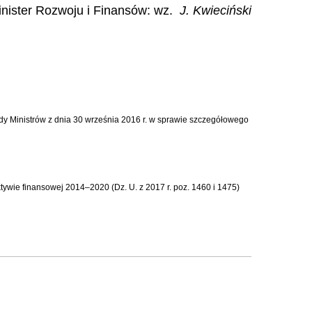
nister Rozwoju i Finansów: wz.
J. Kwieciński
ady Ministrów z dnia 30 września 2016 r. w sprawie szczegółowego
ektywie finansowej 2014–2020 (Dz. U. z 2017 r. poz. 1460 i 1475)