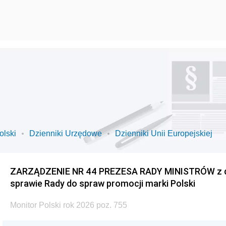
olski
Dzienniki Urzędowe
Dzienniki Unii Europejskiej
ZARZĄDZENIE NR 44 PREZESA RADY MINISTRÓW z dnia
sprawie Rady do spraw promocji marki Polski
Monitor Polski rok 2026 poz. 755