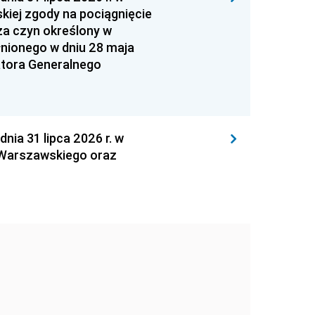
kiej zgody na pociągnięcie
za czyn określony w
łnionego w dniu 28 maja
atora Generalnego
 31 lipca 2026 r. w
 Warszawskiego oraz