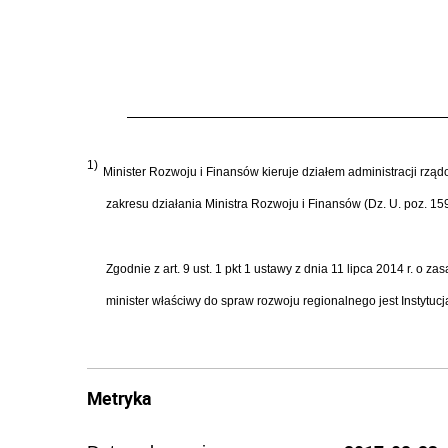
1)
Minister Rozwoju i Finansów kieruje działem administracji rzą
zakresu działania Ministra Rozwoju i Finansów (Dz. U. poz. 15
Zgodnie z art. 9 ust. 1 pkt 1 ustawy z dnia 11 lipca 2014 r. o
minister właściwy do spraw rozwoju regionalnego jest Instytu
Metryka