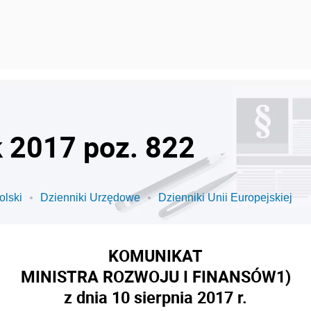
k 2017 poz. 822
olski
Dzienniki Urzędowe
Dzienniki Unii Europejskiej
KOMUNIKAT
MINISTRA ROZWOJU I FINANSÓW
1)
z dnia 10 sierpnia 2017 r.