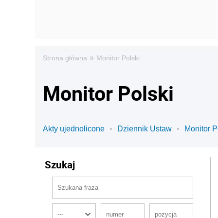
»
Strona główna
Monitor Polski
Monitor Polski
Akty ujednolicone
Dziennik Ustaw
Monitor P
Szukaj