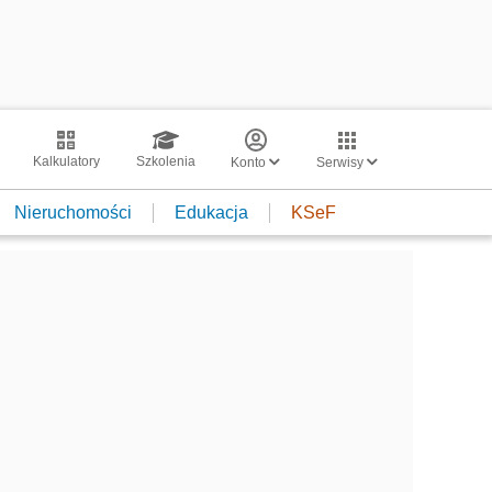
Kalkulatory
Szkolenia
Konto
Serwisy
Nieruchomości
Edukacja
KSeF