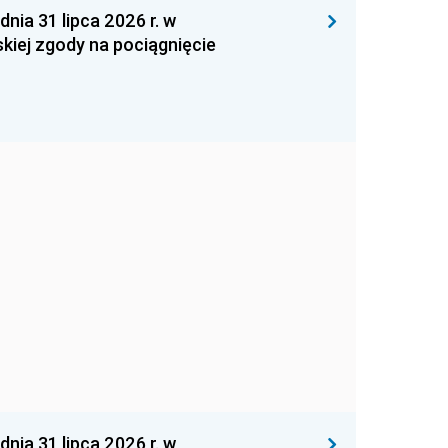
 31 lipca 2026 r. w
kiej zgody na pociągnięcie
 31 lipca 2026 r. w