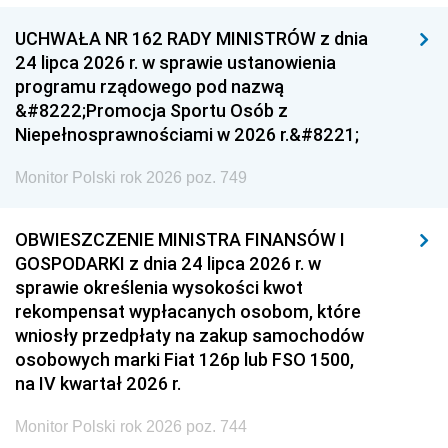
UCHWAŁA NR 162 RADY MINISTRÓW z dnia
24 lipca 2026 r. w sprawie ustanowienia
programu rządowego pod nazwą
&#8222;Promocja Sportu Osób z
Niepełnosprawnościami w 2026 r.&#8221;
Monitor Polski rok 2026 poz. 749
OBWIESZCZENIE MINISTRA FINANSÓW I
GOSPODARKI z dnia 24 lipca 2026 r. w
sprawie określenia wysokości kwot
rekompensat wypłacanych osobom, które
wniosły przedpłaty na zakup samochodów
osobowych marki Fiat 126p lub FSO 1500,
na IV kwartał 2026 r.
Monitor Polski rok 2026 poz. 744