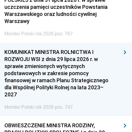
uczczenia pamięci uczestników Powstania
Warszawskiego oraz ludności cywilnej
Warszawy
Monitor Polski rok 2026 poz. 767
KOMUNIKAT MINISTRA ROLNICTWA I
ROZWOJU WSI z dnia 29 lipca 2026 r. w
sprawie zmienionych wytycznych
podstawowych w zakresie pomocy
finansowej w ramach Planu Strategicznego
dla Wspólnej Polityki Rolnej na lata 2023–
2027
Monitor Polski rok 2026 poz. 747
OBWIESZCZENIE MINISTRA RODZINY,