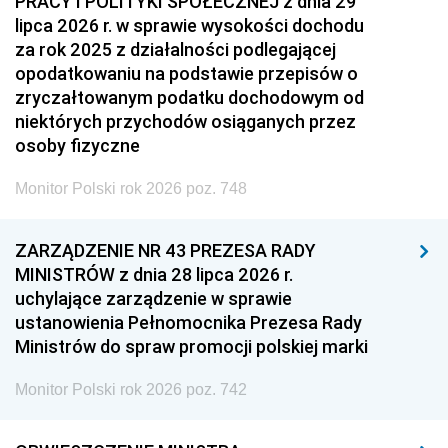
PRACY I POLITYKI SPOŁECZNEJ z dnia 29
lipca 2026 r. w sprawie wysokości dochodu
za rok 2025 z działalności podlegającej
opodatkowaniu na podstawie przepisów o
zryczałtowanym podatku dochodowym od
niektórych przychodów osiąganych przez
osoby fizyczne
Monitor Polski rok 2026 poz. 748
ZARZĄDZENIE NR 43 PREZESA RADY
MINISTRÓW z dnia 28 lipca 2026 r.
uchylające zarządzenie w sprawie
ustanowienia Pełnomocnika Prezesa Rady
Ministrów do spraw promocji polskiej marki
Monitor Polski rok 2026 poz. 742