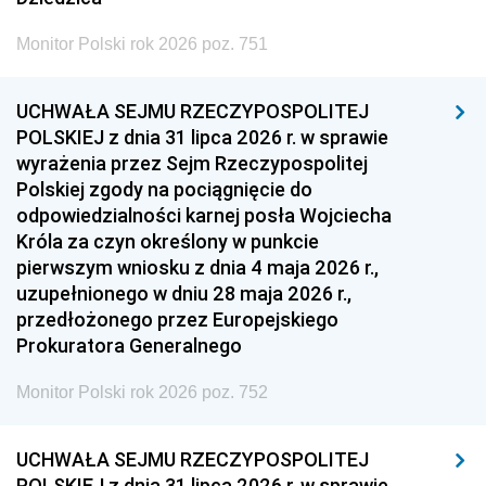
Monitor Polski rok 2026 poz. 751
UCHWAŁA SEJMU RZECZYPOSPOLITEJ
POLSKIEJ z dnia 31 lipca 2026 r. w sprawie
wyrażenia przez Sejm Rzeczypospolitej
Polskiej zgody na pociągnięcie do
odpowiedzialności karnej posła Wojciecha
Króla za czyn określony w punkcie
pierwszym wniosku z dnia 4 maja 2026 r.,
uzupełnionego w dniu 28 maja 2026 r.,
przedłożonego przez Europejskiego
Prokuratora Generalnego
Monitor Polski rok 2026 poz. 752
UCHWAŁA SEJMU RZECZYPOSPOLITEJ
POLSKIEJ z dnia 31 lipca 2026 r. w sprawie