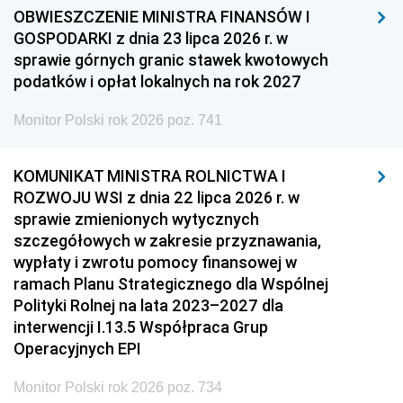
OBWIESZCZENIE MINISTRA FINANSÓW I
GOSPODARKI z dnia 23 lipca 2026 r. w
sprawie górnych granic stawek kwotowych
podatków i opłat lokalnych na rok 2027
Monitor Polski rok 2026 poz. 741
KOMUNIKAT MINISTRA ROLNICTWA I
ROZWOJU WSI z dnia 22 lipca 2026 r. w
sprawie zmienionych wytycznych
szczegółowych w zakresie przyznawania,
wypłaty i zwrotu pomocy finansowej w
ramach Planu Strategicznego dla Wspólnej
Polityki Rolnej na lata 2023–2027 dla
interwencji I.13.5 Współpraca Grup
Operacyjnych EPI
Monitor Polski rok 2026 poz. 734