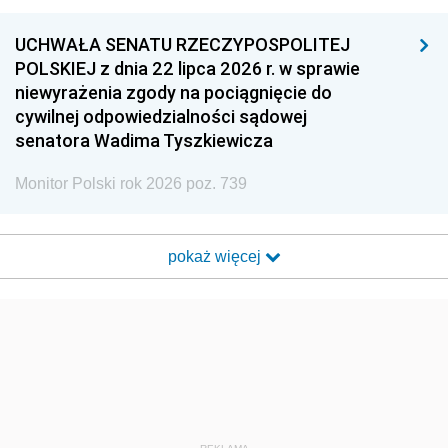
UCHWAŁA SENATU RZECZYPOSPOLITEJ
POLSKIEJ z dnia 22 lipca 2026 r. w sprawie
niewyrażenia zgody na pociągnięcie do
cywilnej odpowiedzialności sądowej
senatora Wadima Tyszkiewicza
Monitor Polski rok 2026 poz. 739
pokaż więcej