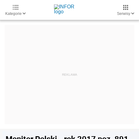
Kategorie
Serwisy
Monitor Polski - rok 2017 poz. 891