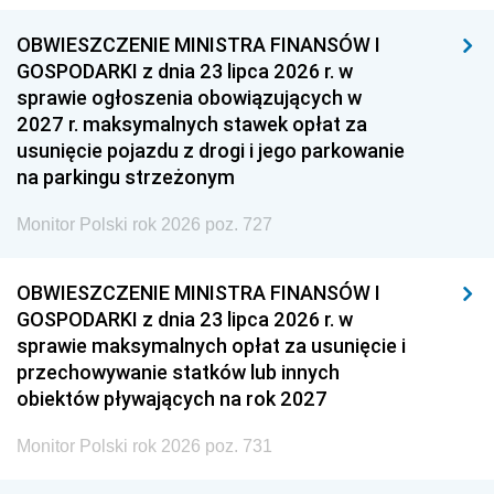
OBWIESZCZENIE MINISTRA FINANSÓW I
GOSPODARKI z dnia 23 lipca 2026 r. w
sprawie ogłoszenia obowiązujących w
2027 r. maksymalnych stawek opłat za
usunięcie pojazdu z drogi i jego parkowanie
na parkingu strzeżonym
Monitor Polski rok 2026 poz. 727
OBWIESZCZENIE MINISTRA FINANSÓW I
GOSPODARKI z dnia 23 lipca 2026 r. w
sprawie maksymalnych opłat za usunięcie i
przechowywanie statków lub innych
obiektów pływających na rok 2027
Monitor Polski rok 2026 poz. 731