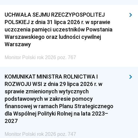
UCHWAŁA SEJMU RZECZYPOSPOLITEJ
POLSKIEJ z dnia 31 lipca 2026 r. w sprawie
uczczenia pamięci uczestników Powstania
Warszawskiego oraz ludności cywilnej
Warszawy
Monitor Polski rok 2026 poz. 767
KOMUNIKAT MINISTRA ROLNICTWA I
ROZWOJU WSI z dnia 29 lipca 2026 r. w
sprawie zmienionych wytycznych
podstawowych w zakresie pomocy
finansowej w ramach Planu Strategicznego
dla Wspólnej Polityki Rolnej na lata 2023–
2027
Monitor Polski rok 2026 poz. 747