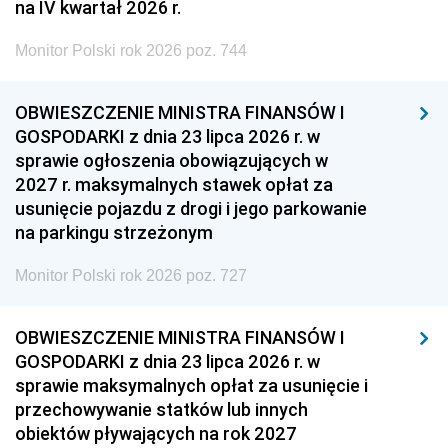
na IV kwartał 2026 r.
Monitor Polski rok 2026 poz. 744
OBWIESZCZENIE MINISTRA FINANSÓW I
GOSPODARKI z dnia 23 lipca 2026 r. w
sprawie ogłoszenia obowiązujących w
2027 r. maksymalnych stawek opłat za
usunięcie pojazdu z drogi i jego parkowanie
na parkingu strzeżonym
Monitor Polski rok 2026 poz. 727
OBWIESZCZENIE MINISTRA FINANSÓW I
GOSPODARKI z dnia 23 lipca 2026 r. w
sprawie maksymalnych opłat za usunięcie i
przechowywanie statków lub innych
obiektów pływających na rok 2027