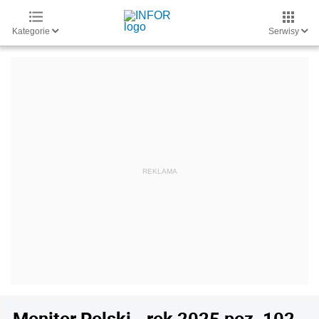
Kategorie
Serwisy
Monitor Polski - rok 2025 poz. 102