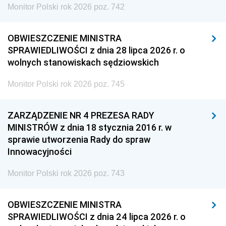
Monitor Polski rok 2026 poz. 742
OBWIESZCZENIE MINISTRA
SPRAWIEDLIWOŚCI z dnia 28 lipca 2026 r. o
wolnych stanowiskach sędziowskich
Monitor Polski rok 2026 poz. 745
ZARZĄDZENIE NR 4 PREZESA RADY
MINISTRÓW z dnia 18 stycznia 2016 r. w
sprawie utworzenia Rady do spraw
Innowacyjności
Monitor Polski rok 2026 poz. 743
OBWIESZCZENIE MINISTRA
SPRAWIEDLIWOŚCI z dnia 24 lipca 2026 r. o