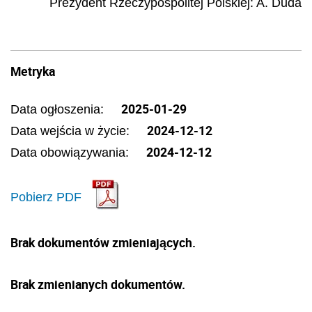
Prezydent Rzeczypospolitej Polskiej
:
A.
Duda
Metryka
2025-01-29
Data ogłoszenia:
2024-12-12
Data wejścia w życie:
2024-12-12
Data obowiązywania:
Pobierz PDF
Brak dokumentów zmieniających.
Brak zmienianych dokumentów.