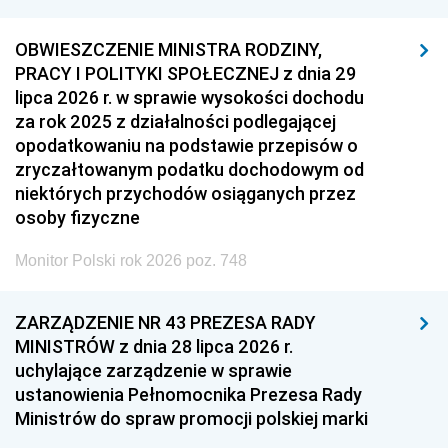
OBWIESZCZENIE MINISTRA RODZINY,
PRACY I POLITYKI SPOŁECZNEJ z dnia 29
lipca 2026 r. w sprawie wysokości dochodu
za rok 2025 z działalności podlegającej
opodatkowaniu na podstawie przepisów o
zryczałtowanym podatku dochodowym od
niektórych przychodów osiąganych przez
osoby fizyczne
Monitor Polski rok 2026 poz. 748
ZARZĄDZENIE NR 43 PREZESA RADY
MINISTRÓW z dnia 28 lipca 2026 r.
uchylające zarządzenie w sprawie
ustanowienia Pełnomocnika Prezesa Rady
Ministrów do spraw promocji polskiej marki