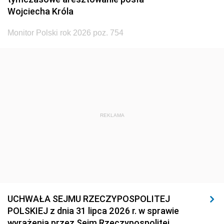
Wojciecha Króla
Monitor Polski rok 2026 poz. 754
REKLAMA
UCHWAŁA SEJMU RZECZYPOSPOLITEJ
POLSKIEJ z dnia 31 lipca 2026 r. w sprawie
wyrażenia przez Sejm Rzeczypospolitej