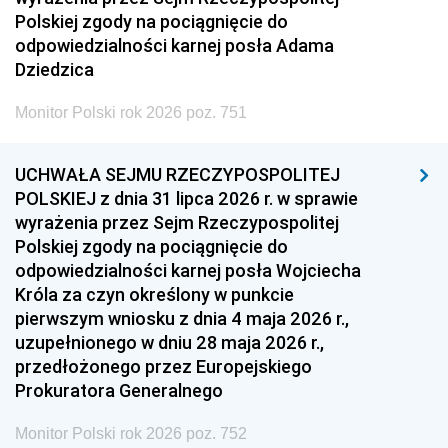
Polskiej zgody na pociągnięcie do
odpowiedzialności karnej posła Adama
Dziedzica
Monitor Polski rok 2026 poz. 751
UCHWAŁA SEJMU RZECZYPOSPOLITEJ
POLSKIEJ z dnia 31 lipca 2026 r. w sprawie
wyrażenia przez Sejm Rzeczypospolitej
Polskiej zgody na pociągnięcie do
odpowiedzialności karnej posła Wojciecha
Króla za czyn określony w punkcie
pierwszym wniosku z dnia 4 maja 2026 r.,
uzupełnionego w dniu 28 maja 2026 r.,
przedłożonego przez Europejskiego
Prokuratora Generalnego
Monitor Polski rok 2026 poz. 752