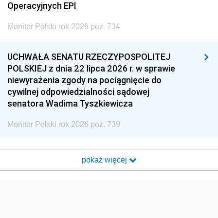
Operacyjnych EPI
Monitor Polski rok 2026 poz. 734
UCHWAŁA SENATU RZECZYPOSPOLITEJ
POLSKIEJ z dnia 22 lipca 2026 r. w sprawie
niewyrażenia zgody na pociągnięcie do
cywilnej odpowiedzialności sądowej
senatora Wadima Tyszkiewicza
Monitor Polski rok 2026 poz. 739
pokaż więcej