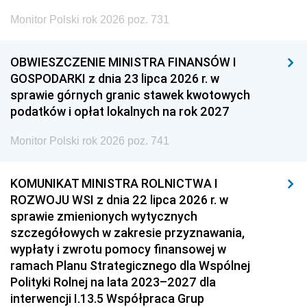
Monitor Polski rok 2026 poz. 731
OBWIESZCZENIE MINISTRA FINANSÓW I
GOSPODARKI z dnia 23 lipca 2026 r. w
sprawie górnych granic stawek kwotowych
podatków i opłat lokalnych na rok 2027
Monitor Polski rok 2026 poz. 741
KOMUNIKAT MINISTRA ROLNICTWA I
ROZWOJU WSI z dnia 22 lipca 2026 r. w
sprawie zmienionych wytycznych
szczegółowych w zakresie przyznawania,
wypłaty i zwrotu pomocy finansowej w
ramach Planu Strategicznego dla Wspólnej
Polityki Rolnej na lata 2023–2027 dla
interwencji I.13.5 Współpraca Grup