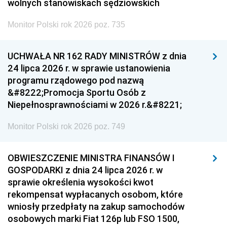
wolnych stanowiskach sędziowskich
Monitor Polski rok 2026 poz. 735
UCHWAŁA NR 162 RADY MINISTRÓW z dnia
24 lipca 2026 r. w sprawie ustanowienia
programu rządowego pod nazwą
&#8222;Promocja Sportu Osób z
Niepełnosprawnościami w 2026 r.&#8221;
Monitor Polski rok 2026 poz. 749
OBWIESZCZENIE MINISTRA FINANSÓW I
GOSPODARKI z dnia 24 lipca 2026 r. w
sprawie określenia wysokości kwot
rekompensat wypłacanych osobom, które
wniosły przedpłaty na zakup samochodów
osobowych marki Fiat 126p lub FSO 1500,