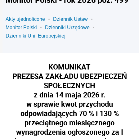
Akty ujednolicone
Dziennik Ustaw
Monitor Polski
Dzienniki Urzędowe
Dzienniki Unii Europejskiej
KOMUNIKAT
PREZESA ZAKŁADU UBEZPIECZEŃ
SPOŁECZNYCH
z dnia 14 maja 2026 r.
w sprawie kwot przychodu
odpowiadających 70 % i 130 %
przeciętnego miesięcznego
wynagrodzenia ogłoszonego za I