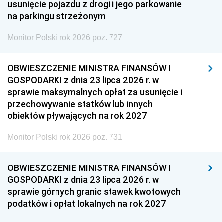
usunięcie pojazdu z drogi i jego parkowanie
na parkingu strzeżonym
Monitor Polski rok 2026 poz. 727
OBWIESZCZENIE MINISTRA FINANSÓW I
GOSPODARKI z dnia 23 lipca 2026 r. w
sprawie maksymalnych opłat za usunięcie i
przechowywanie statków lub innych
obiektów pływających na rok 2027
Monitor Polski rok 2026 poz. 731
OBWIESZCZENIE MINISTRA FINANSÓW I
GOSPODARKI z dnia 23 lipca 2026 r. w
sprawie górnych granic stawek kwotowych
podatków i opłat lokalnych na rok 2027