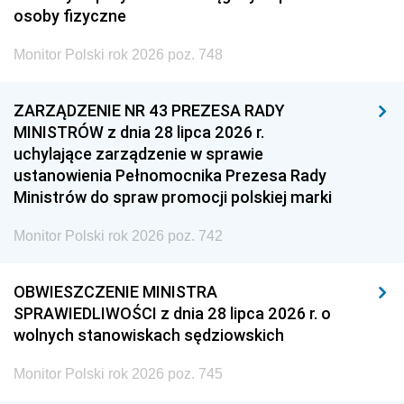
osoby fizyczne
Monitor Polski rok 2026 poz. 748
ZARZĄDZENIE NR 43 PREZESA RADY
MINISTRÓW z dnia 28 lipca 2026 r.
uchylające zarządzenie w sprawie
ustanowienia Pełnomocnika Prezesa Rady
Ministrów do spraw promocji polskiej marki
Monitor Polski rok 2026 poz. 742
OBWIESZCZENIE MINISTRA
SPRAWIEDLIWOŚCI z dnia 28 lipca 2026 r. o
wolnych stanowiskach sędziowskich
Monitor Polski rok 2026 poz. 745