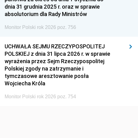
dnia 31 grudnia 2025 r. oraz w sprawie
absolutorium dla Rady Ministrów
Monitor Polski rok 2026 poz. 756
UCHWAŁA SEJMU RZECZYPOSPOLITEJ
POLSKIEJ z dnia 31 lipca 2026 r. w sprawie
wyrażenia przez Sejm Rzeczypospolitej
Polskiej zgody na zatrzymanie i
tymczasowe aresztowanie posła
Wojciecha Króla
Monitor Polski rok 2026 poz. 754