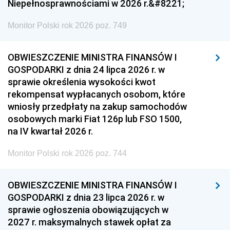
Niepełnosprawnościami w 2026 r.&#8221;
Monitor Polski rok 2026 poz. 749
OBWIESZCZENIE MINISTRA FINANSÓW I
GOSPODARKI z dnia 24 lipca 2026 r. w
sprawie określenia wysokości kwot
rekompensat wypłacanych osobom, które
wniosły przedpłaty na zakup samochodów
osobowych marki Fiat 126p lub FSO 1500,
na IV kwartał 2026 r.
Monitor Polski rok 2026 poz. 744
OBWIESZCZENIE MINISTRA FINANSÓW I
GOSPODARKI z dnia 23 lipca 2026 r. w
sprawie ogłoszenia obowiązujących w
2027 r. maksymalnych stawek opłat za