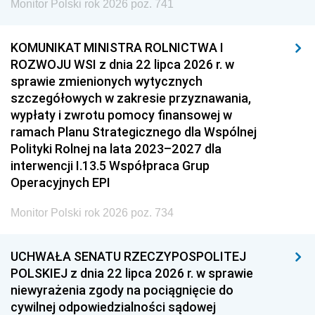
Monitor Polski rok 2026 poz. 741
KOMUNIKAT MINISTRA ROLNICTWA I
ROZWOJU WSI z dnia 22 lipca 2026 r. w
sprawie zmienionych wytycznych
szczegółowych w zakresie przyznawania,
wypłaty i zwrotu pomocy finansowej w
ramach Planu Strategicznego dla Wspólnej
Polityki Rolnej na lata 2023–2027 dla
interwencji I.13.5 Współpraca Grup
Operacyjnych EPI
Monitor Polski rok 2026 poz. 734
UCHWAŁA SENATU RZECZYPOSPOLITEJ
POLSKIEJ z dnia 22 lipca 2026 r. w sprawie
niewyrażenia zgody na pociągnięcie do
cywilnej odpowiedzialności sądowej