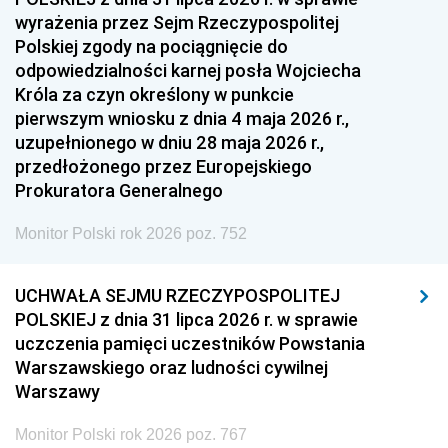
wyrażenia przez Sejm Rzeczypospolitej
Polskiej zgody na pociągnięcie do
odpowiedzialności karnej posła Wojciecha
Króla za czyn określony w punkcie
pierwszym wniosku z dnia 4 maja 2026 r.,
uzupełnionego w dniu 28 maja 2026 r.,
przedłożonego przez Europejskiego
Prokuratora Generalnego
Monitor Polski rok 2026 poz. 752
UCHWAŁA SEJMU RZECZYPOSPOLITEJ
POLSKIEJ z dnia 31 lipca 2026 r. w sprawie
uczczenia pamięci uczestników Powstania
Warszawskiego oraz ludności cywilnej
Warszawy
Monitor Polski rok 2026 poz. 767