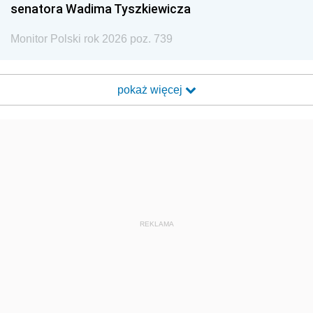
senatora Wadima Tyszkiewicza
Monitor Polski rok 2026 poz. 739
pokaż więcej
REKLAMA