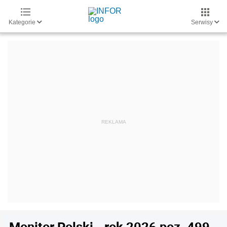
Kategorie
Serwisy
Monitor Polski - rok 2026 poz. 499