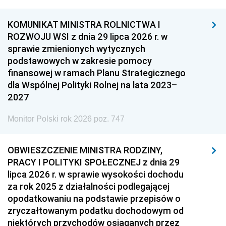
KOMUNIKAT MINISTRA ROLNICTWA I
ROZWOJU WSI z dnia 29 lipca 2026 r. w
sprawie zmienionych wytycznych
podstawowych w zakresie pomocy
finansowej w ramach Planu Strategicznego
dla Wspólnej Polityki Rolnej na lata 2023–
2027
Monitor Polski rok 2026 poz. 747
OBWIESZCZENIE MINISTRA RODZINY,
PRACY I POLITYKI SPOŁECZNEJ z dnia 29
lipca 2026 r. w sprawie wysokości dochodu
za rok 2025 z działalności podlegającej
opodatkowaniu na podstawie przepisów o
zryczałtowanym podatku dochodowym od
niektórych przychodów osiąganych przez