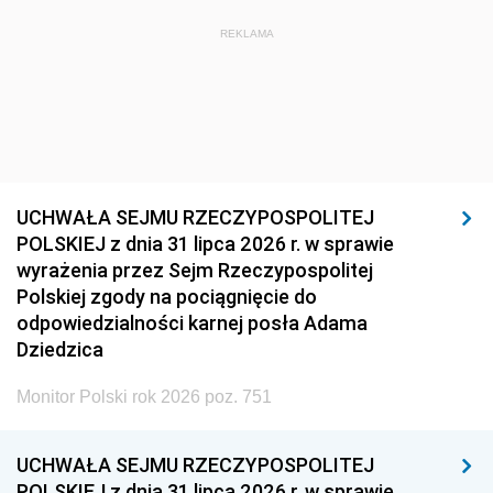
REKLAMA
UCHWAŁA SEJMU RZECZYPOSPOLITEJ
POLSKIEJ z dnia 31 lipca 2026 r. w sprawie
wyrażenia przez Sejm Rzeczypospolitej
Polskiej zgody na pociągnięcie do
odpowiedzialności karnej posła Adama
Dziedzica
Monitor Polski rok 2026 poz. 751
UCHWAŁA SEJMU RZECZYPOSPOLITEJ
POLSKIEJ z dnia 31 lipca 2026 r. w sprawie