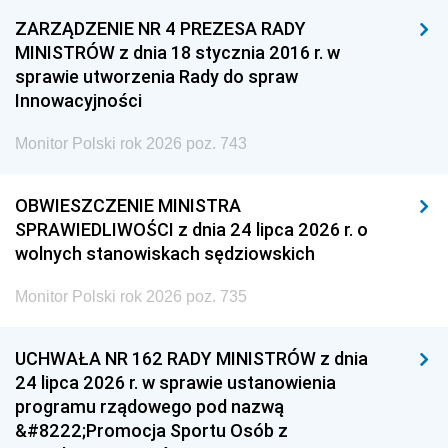
ZARZĄDZENIE NR 4 PREZESA RADY
MINISTRÓW z dnia 18 stycznia 2016 r. w
sprawie utworzenia Rady do spraw
Innowacyjności
Monitor Polski rok 2026 poz. 743
OBWIESZCZENIE MINISTRA
SPRAWIEDLIWOŚCI z dnia 24 lipca 2026 r. o
wolnych stanowiskach sędziowskich
Monitor Polski rok 2026 poz. 735
UCHWAŁA NR 162 RADY MINISTRÓW z dnia
24 lipca 2026 r. w sprawie ustanowienia
programu rządowego pod nazwą
&#8222;Promocja Sportu Osób z