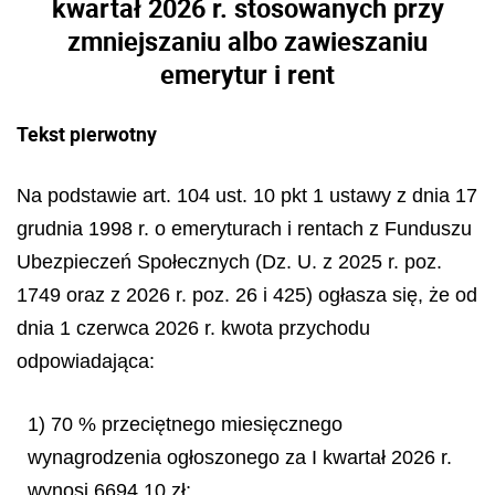
kwartał 2026 r. stosowanych przy
zmniejszaniu albo zawieszaniu
emerytur i rent
Tekst pierwotny
Na podstawie art. 104 ust. 10 pkt 1 ustawy z dnia 17
grudnia 1998 r. o emeryturach i rentach z Funduszu
Ubezpieczeń Społecznych (Dz. U. z 2025 r. poz.
1749 oraz z 2026 r. poz. 26 i 425) ogłasza się, że od
dnia 1 czerwca 2026 r. kwota przychodu
odpowiadająca:
1) 70 % przeciętnego miesięcznego
wynagrodzenia ogłoszonego za I kwartał 2026 r.
wynosi 6694,10 zł;