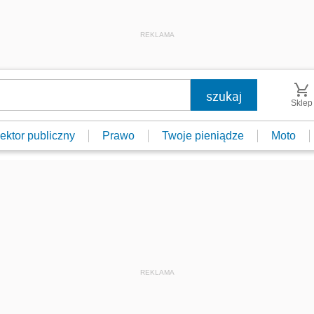
REKLAMA
Sklep
ektor publiczny
Prawo
Twoje pieniądze
Moto