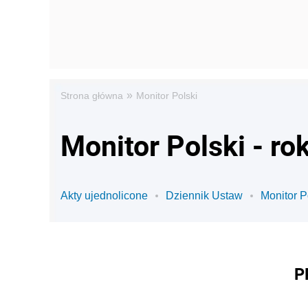
»
Strona główna
Monitor Polski
Monitor Polski - ro
Akty ujednolicone
Dziennik Ustaw
Monitor P
P