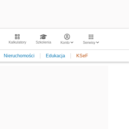
Kalkulatory
Szkolenia
Konto
Serwisy
Nieruchomości
Edukacja
KSeF