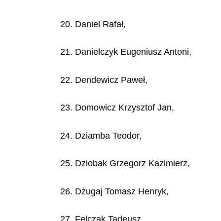
20. Daniel Rafał,
21. Danielczyk Eugeniusz Antoni,
22. Dendewicz Paweł,
23. Domowicz Krzysztof Jan,
24. Dziamba Teodor,
25. Dziobak Grzegorz Kazimierz,
26. Dżugaj Tomasz Henryk,
27. Felczak Tadeusz,