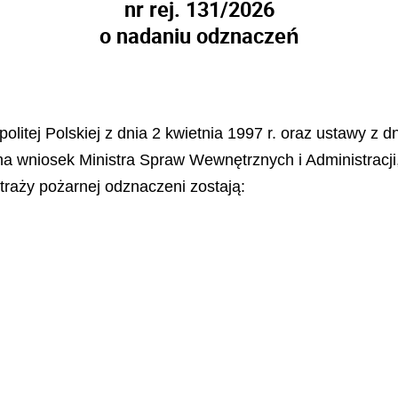
nr rej. 131/2026
o nadaniu odznaczeń
litej Polskiej z dnia 2 kwietnia 1997 r. oraz ustawy z dn
na wniosek Ministra Spraw Wewnętrznych i Administracji,
traży pożarnej odznaczeni zostają: