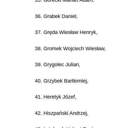
35. Górecki Marian Adam,
36. Grabek Daniel,
37. Gręda Wiesław Henryk,
38. Gromek Wojciech Wiesław,
39. Grygolec Julian,
40. Grzybek Bartłomiej,
41. Heretyk Józef,
42. Hiszpański Andrzej,