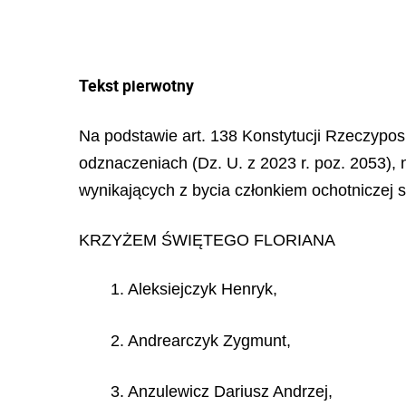
Tekst pierwotny
Na podstawie art. 138 Konstytucji Rzeczypospo
odznaczeniach (Dz. U. z 2023 r. poz. 2053), 
wynikających z bycia członkiem ochotniczej s
KRZYŻEM ŚWIĘTEGO FLORIANA
1. Aleksiejczyk Henryk,
2. Andrearczyk Zygmunt,
3. Anzulewicz Dariusz Andrzej,