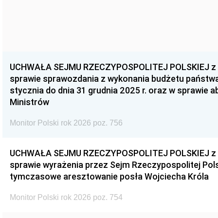
UCHWAŁA SEJMU RZECZYPOSPOLITEJ POLSKIEJ z dnia
sprawie sprawozdania z wykonania budżetu państwa 
stycznia do dnia 31 grudnia 2025 r. oraz w sprawie 
Ministrów
Monitor Polski rok 2026 poz. 756
UCHWAŁA SEJMU RZECZYPOSPOLITEJ POLSKIEJ z dnia
sprawie wyrażenia przez Sejm Rzeczypospolitej Pols
tymczasowe aresztowanie posła Wojciecha Króla
Monitor Polski rok 2026 poz. 754