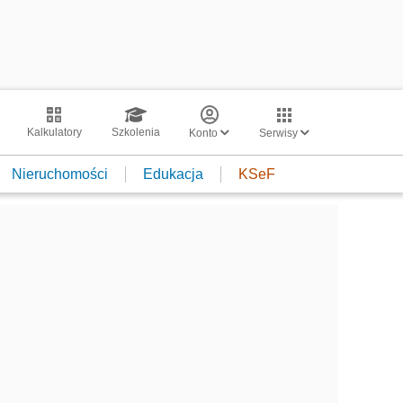
Kalkulatory
Szkolenia
Konto
Serwisy
Nieruchomości
Edukacja
KSeF