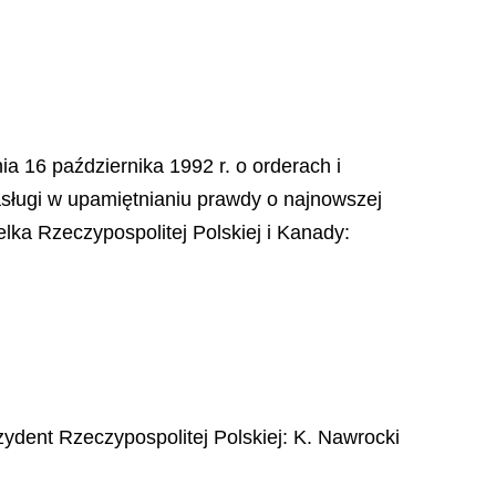
ia 16 października 1992 r. o orderach i
asługi w upamiętnianiu prawdy o najnowszej
elka Rzeczypospolitej Polskiej i Kanady:
ydent Rzeczypospolitej Polskiej
:
K.
Nawrocki