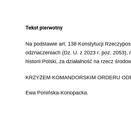
Tekst pierwotny
Na podstawie art. 138 Konstytucji Rzeczypospo
odznaczeniach (Dz. U. z 2023 r. poz. 2053),
historii Polski, za działalność na rzecz śro
KRZYŻEM KOMANDORSKIM ORDERU ODR
Ewa Ponińska-Konopacka.