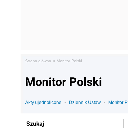
»
Strona główna
Monitor Polski
Monitor Polski
Akty ujednolicone
Dziennik Ustaw
Monitor P
Szukaj