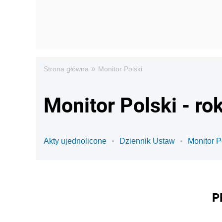
»
Strona główna
Monitor Polski
Monitor Polski - ro
Akty ujednolicone
Dziennik Ustaw
Monitor P
P