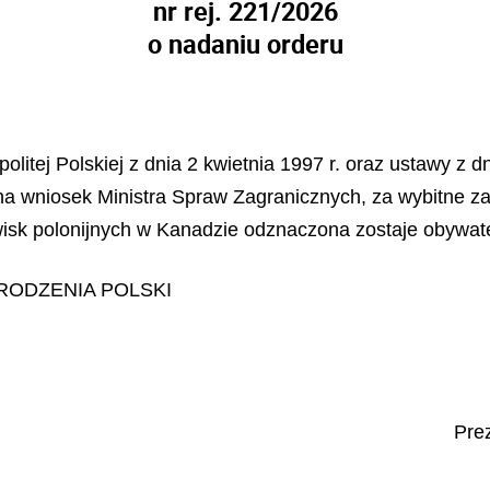
nr rej. 221/2026
o nadaniu orderu
litej Polskiej z dnia 2 kwietnia 1997 r. oraz ustawy z dn
 na wniosek Ministra Spraw Zagranicznych, za wybitne z
dowisk polonijnych w Kanadzie odznaczona zostaje obywat
ODZENIA POLSKI
Prez