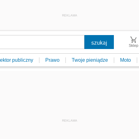
REKLAMA
Sklep
ektor publiczny
Prawo
Twoje pieniądze
Moto