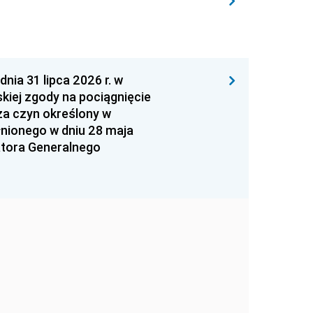
 31 lipca 2026 r. w
kiej zgody na pociągnięcie
za czyn określony w
łnionego w dniu 28 maja
atora Generalnego