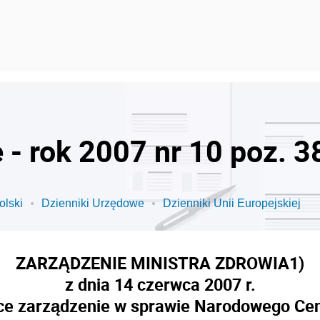
 - rok 2007 nr 10 poz. 3
olski
Dzienniki Urzędowe
Dzienniki Unii Europejskiej
ZARZĄDZENIE MINISTRA ZDROWIA
1)
z dnia 14 czerwca 2007 r.
ce zarządzenie w sprawie Narodowego Ce