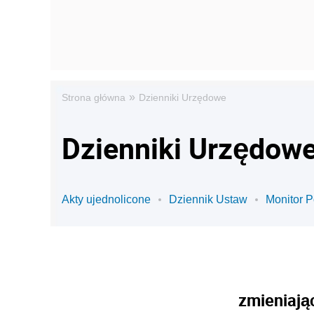
»
Strona główna
Dzienniki Urzędowe
Dzienniki Urzędowe
Akty ujednolicone
Dziennik Ustaw
Monitor P
zmieniają