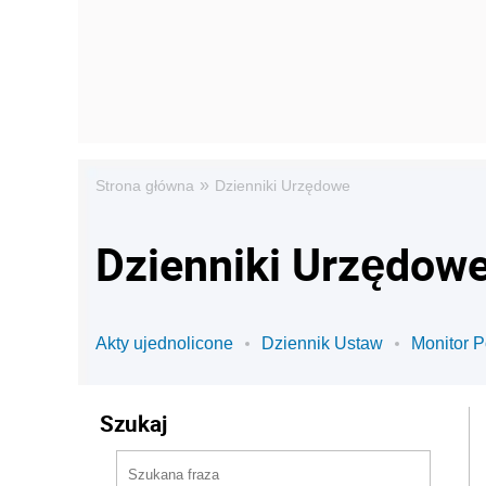
»
Strona główna
Dzienniki Urzędowe
Dzienniki Urzędow
Akty ujednolicone
Dziennik Ustaw
Monitor P
Szukaj