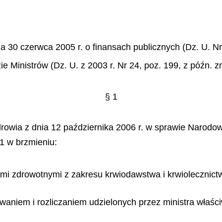
nia 30 czerwca 2005 r. o finansach publicznych (Dz. U. N
ie Ministrów (Dz. U. z 2003 r. Nr 24, poz. 199, z późn. z
§ 1
drowia z dnia 12 października 2006 r. w sprawie Narodo
11 w brzmieniu:
mi zdrowotnymi z zakresu krwiodawstwa i krwiolecznict
waniem i rozliczaniem udzielonych przez ministra właśc