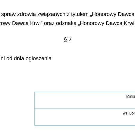
do spraw zdrowia związanych z tytułem „Honorowy Dawc
rowy Dawca Krwi” oraz odznaką „Honorowy Dawca Krwi –
§ 2
ni od dnia ogłoszenia.
Minis
wz.
Bol