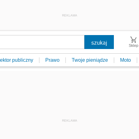
REKLAMA
Sklep
ektor publiczny
Prawo
Twoje pieniądze
Moto