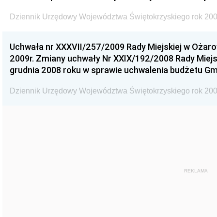
Dziennik Urzędowy Województwa Świętokrzyskiego rok 200
Uchwała nr XXXVII/257/2009 Rady Miejskiej w Ożaro
2009r. Zmiany uchwały Nr XXIX/192/2008 Rady Miejsk
grudnia 2008 roku w sprawie uchwalenia budżetu Gm
Dziennik Urzędowy Województwa Świętokrzyskiego rok 200
REKLAMA