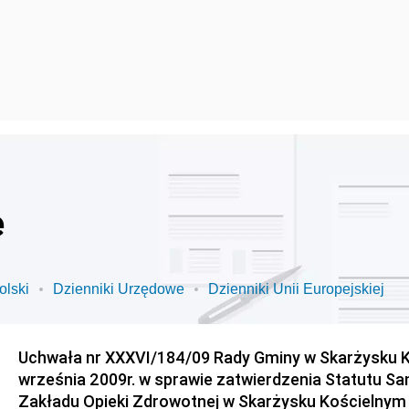
e
olski
Dzienniki Urzędowe
Dzienniki Unii Europejskiej
Uchwała nr XXXVI/184/09 Rady Gminy w Skarżysku K
września 2009r. w sprawie zatwierdzenia Statutu S
Zakładu Opieki Zdrowotnej w Skarżysku Kościelnym