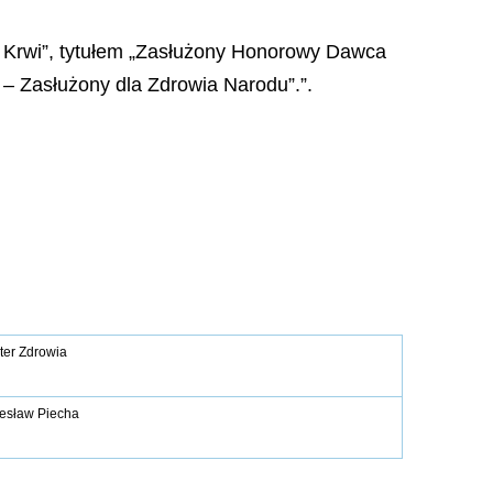
a Krwi”, tytułem „Zasłużony Honorowy Dawca
 Zasłużony dla Zdrowia Narodu”.”.
ter Zdrowia
esław Piecha