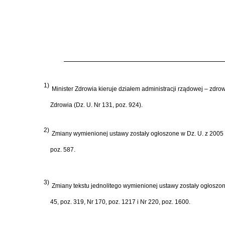
1)
Minister Zdrowia kieruje działem administracji rządowej – zdro
Zdrowia (Dz. U. Nr 131, poz. 924).
2)
Zmiany wymienionej ustawy zostały ogłoszone w Dz. U. z 2005 r. 
poz. 587.
3)
Zmiany tekstu jednolitego wymienionej ustawy zostały ogłoszone w
45, poz. 319, Nr 170, poz. 1217 i Nr 220, poz. 1600.