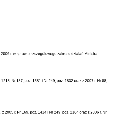
a 2006 r. w sprawie szczegółowego zakresu działań Ministra
 1218, Nr 187, poz. 1381 i Nr 249, poz. 1832 oraz z 2007 r. Nr 88,
 z 2005 r. Nr 169, poz. 1414 i Nr 249, poz. 2104 oraz z 2006 r. Nr