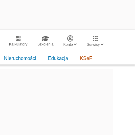
Kalkulatory
Szkolenia
Konto
Serwisy
Nieruchomości
Edukacja
KSeF