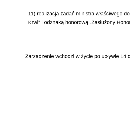
11) realizacja zadań ministra właściwego 
Krwi” i odznaką honorową „Zasłużony Hono
Zarządzenie wchodzi w życie po upływie 14 d