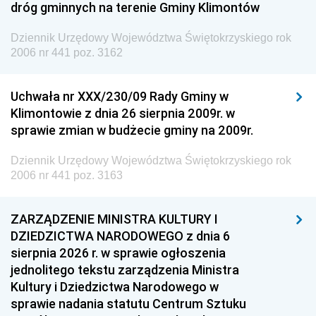
dróg gminnych na terenie Gminy Klimontów
Dziennik Urzędowy Województwa Świętokrzyskiego rok
2006 nr 441 poz. 3162
Uchwała nr XXX/230/09 Rady Gminy w
Klimontowie z dnia 26 sierpnia 2009r. w
sprawie zmian w budżecie gminy na 2009r.
Dziennik Urzędowy Województwa Świętokrzyskiego rok
2006 nr 441 poz. 3163
ZARZĄDZENIE MINISTRA KULTURY I
DZIEDZICTWA NARODOWEGO z dnia 6
sierpnia 2026 r. w sprawie ogłoszenia
jednolitego tekstu zarządzenia Ministra
Kultury i Dziedzictwa Narodowego w
sprawie nadania statutu Centrum Sztuku