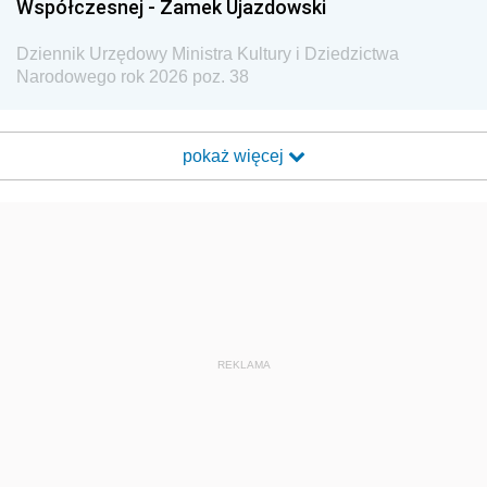
Współczesnej - Zamek Ujazdowski
Dziennik Urzędowy Ministra Kultury i Dziedzictwa
Narodowego rok 2026 poz. 38
pokaż więcej
REKLAMA