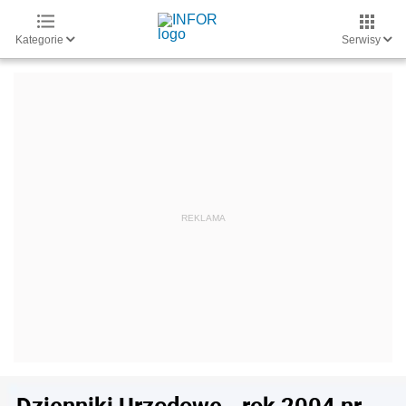
Kategorie
Serwisy
Dzienniki Urzędowe - rok 2004 nr