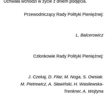
Uchwała wchodzi w życie z dniem podjęcia.
Przewodniczący Rady Polityki Pieniężnej:
L. Balcerowicz
Członkowie Rady Polityki Pieniężnej:
J. Czekaj, D. Filar, M. Noga, S. Owsiak.
M. Pietrewicz, A. Sławiński, H. Wasilewska-
Trenkner, A. Wojtyna