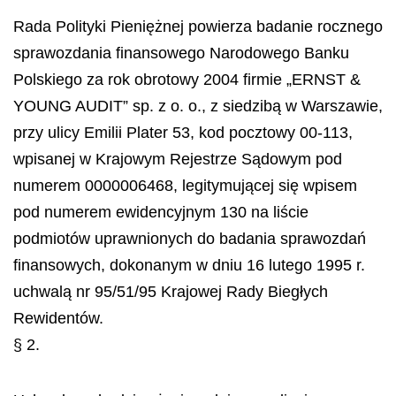
Rada Polityki Pieniężnej powierza badanie rocznego
sprawozdania finansowego Narodowego Banku
Polskiego za rok obrotowy 2004 firmie „ERNST &
YOUNG AUDIT” sp. z o. o., z siedzibą w Warszawie,
przy ulicy Emilii Plater 53, kod pocztowy 00-113,
wpisanej w Krajowym Rejestrze Sądowym pod
numerem 0000006468, legitymującej się wpisem
pod numerem ewidencyjnym 130 na liście
podmiotów uprawnionych do badania sprawozdań
finansowych, dokonanym w dniu 16 lutego 1995 r.
uchwalą nr 95/51/95 Krajowej Rady Biegłych
Rewidentów.
§ 2.